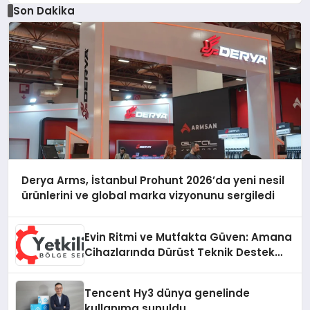
Düzenleyici Onaylarını Aldı
Son Dakika
Derya Arms, İstanbul Prohunt 2026’da yeni nesil
ürünlerini ve global marka vizyonunu sergiledi
Evin Ritmi ve Mutfakta Güven: Amana
Cihazlarında Dürüst Teknik Destek
Deneyimi
Tencent Hy3 dünya genelinde
kullanıma sunuldu