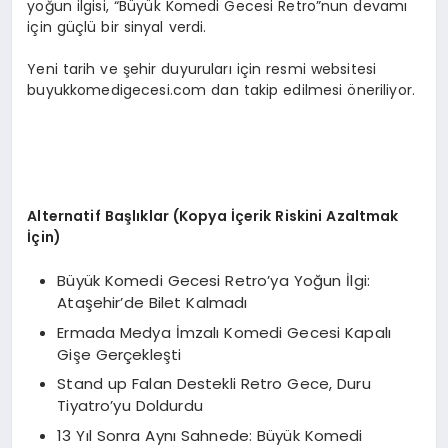
yoğun ilgisi, “Büyük Komedi Gecesi Retro”nun devamı
için güçlü bir sinyal verdi.
Yeni tarih ve şehir duyuruları için resmi websitesi
buyukkomedigecesi.com dan takip edilmesi öneriliyor.
Alternatif Başlıklar (Kopya İçerik Riskini Azaltmak
İçin)
Büyük Komedi Gecesi Retro’ya Yoğun İlgi:
Ataşehir’de Bilet Kalmadı
Ermada Medya İmzalı Komedi Gecesi Kapalı
Gişe Gerçekleşti
Stand up Falan Destekli Retro Gece, Duru
Tiyatro’yu Doldurdu
13 Yıl Sonra Aynı Sahnede: Büyük Komedi