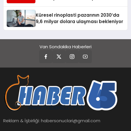
Turizmde Öne Çıkıyor
Küresel rinoplasti pazarının 2030’da
9,6 milyar dolara ulaşması bekleniyor
Van Sondakika Haberleri
Reklam & İşbirliği:
habersonuclari@gmail.com