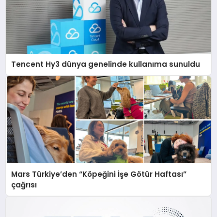
Tencent Hy3 dünya genelinde kullanıma sunuldu
Mars Türkiye’den “Köpeğini İşe Götür Haftası”
çağrısı