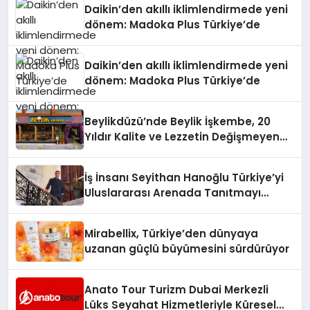
Daikin’den akıllı iklimlendirmede yeni
dönem: Madoka Plus Türkiye’de
Daikin’den akıllı iklimlendirmede yeni
dönem: Madoka Plus Türkiye’de
Beylikdüzü’nde Beylik İşkembe, 20
Yıldır Kalite ve Lezzetin Değişmeyen
Adresi
İş İnsanı Seyithan Hanoğlu Türkiye’yi
Uluslararası Arenada Tanıtmayı
Hedefliyor
Mirabellix, Türkiye’den dünyaya
uzanan güçlü büyümesini sürdürüyor
Anato Tour Turizm Dubai Merkezli
Lüks Seyahat Hizmetleriyle Küresel