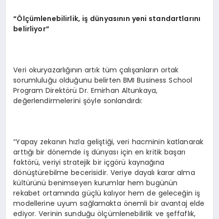
“Ölçümlenebilirlik, iş dünyasının yeni standartlarını
belirliyor”
Veri okuryazarlığının artık tüm çalışanların ortak
sorumluluğu olduğunu belirten BMI Business School
Program Direktörü Dr. Emirhan Altunkaya,
değerlendirmelerini şöyle sonlandırdı:
“Yapay zekanın hızla geliştiği, veri hacminin katlanarak
arttığı bir dönemde iş dünyası için en kritik başarı
faktörü, veriyi stratejik bir içgörü kaynağına
dönüştürebilme becerisidir. Veriye dayalı karar alma
kültürünü benimseyen kurumlar hem bugünün
rekabet ortamında güçlü kalıyor hem de geleceğin iş
modellerine uyum sağlamakta önemli bir avantaj elde
ediyor. Verinin sunduğu ölçümlenebilirlik ve şeffaflık,