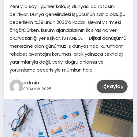
Yeni yıla sayılı günler kala, iş dünyası da rotasını
belirliyor. Dünya genelindeki işgücünün sahip olduğu
becerilerin %39’unun 2030’a kadar işlevini yitirmesi
öngörülürken, kurum ajandalarının ilk sırasına veri
okuryazarlığı yerleşiyor. İSTANBUL — Dijital dönüşümü
merkezine alan günümüz iş dünyasında, kurumların
rekabet avantajını koruması artık yalnızca teknoloji
yatırımlarıyla değil, veriyi doğru anlama ve
yorumlama becerisiyle mümkün hale…
admin
Paylaş
03 Aralık 2025