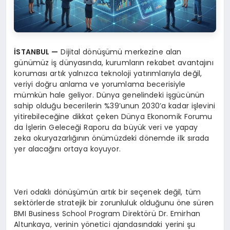
İSTANBUL
—
Dijital dönüşümü merkezine alan
günümüz iş dünyasında, kurumların rekabet avantajını
koruması artık yalnızca teknoloji yatırımlarıyla değil,
veriyi doğru anlama ve yorumlama becerisiyle
mümkün hale geliyor. Dünya genelindeki işgücünün
sahip olduğu becerilerin %39’unun 2030’a kadar işlevini
yitirebileceğine dikkat çeken Dünya Ekonomik Forumu
da İşlerin Geleceği Raporu da büyük veri ve yapay
zeka okuryazarlığının önümüzdeki dönemde ilk sırada
yer alacağını ortaya koyuyor.
Veri odaklı dönüşümün artık bir seçenek değil, tüm
sektörlerde stratejik bir zorunluluk olduğunu öne süren
BMI Business School Program Direktörü Dr. Emirhan
Altunkaya, verinin yönetici ajandasındaki yerini şu