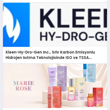
Kleen-Hy-Dro-Gen Inc., Sıfır Karbon Emisyonlu
Hidrojen Isıtma Teknolojisinde ISO ve TSSA
Düzenleyici Onaylarını Aldı