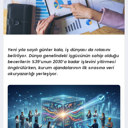
Yeni yıla sayılı günler kala, iş dünyası da rotasını
belirliyor. Dünya genelindeki işgücünün sahip olduğu
becerilerin %39’unun 2030’a kadar işlevini yitirmesi
öngörülürken, kurum ajandalarının ilk sırasına veri
okuryazarlığı yerleşiyor.