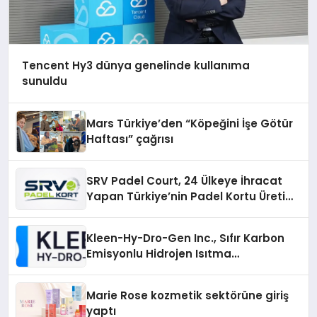
Tencent Hy3 dünya genelinde kullanıma
sunuldu
Mars Türkiye’den “Köpeğini İşe Götür
Haftası” çağrısı
SRV Padel Court, 24 Ülkeye İhracat
Yapan Türkiye’nin Padel Kortu Üretim
Gücü
Kleen-Hy-Dro-Gen Inc., Sıfır Karbon
Emisyonlu Hidrojen Isıtma
Teknolojisinde ISO ve TSSA
Düzenleyici Onaylarını Aldı
Marie Rose kozmetik sektörüne giriş
yaptı