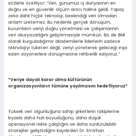
sözlerle özetliyor: “Veri, günümüz iş dünyasının en
doğru ve en güvenilir ölçüm aracı haline geldi. Yapay
zeka dahil hiçbir teknoloji, beslendiği veri olmadan
anlam üretemez. Bu nedenle gerçek dönüşüm,
kurumların veriyi doğru yönetmesi ve çalışanlarının
veri okuryazarlığını geliştirmesiyle mümkün. Biz de BMI
olarak kurguladığımız akademilerle liderlerin sadece
teknolojiyi tüketen değil, veriyi yöneterek geleceği inşa
eden vizyonerlere dönüşmesine rehberlik ediyoruz.”
“Veriye dayalı karar alma kültürünün
organizasyonların tümüne yayılmasını hedefliyoruz”
Yüksek veri olgunluğuna sahip şirketlerin rakiplerine
kıyasla daha hızlı büyüdüğünü, daha düşük
operasyonel riskle çalıştığını ve daha sürdürülebilir
stratejiler geliştirdiğini kaydeden Dr. Emirhan