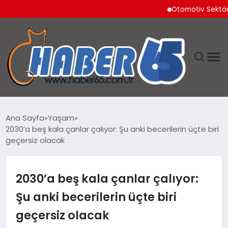
Otomotiv Sektörü Temm
ANASAYFA
Ana Sayfa
Yaşam
2030’a beş kala çanlar çalıyor: Şu anki becerilerin üçte biri
YAŞAM
geçersiz olacak
TEKNOLOJI
2030’a beş kala çanlar çalıyor:
Şu anki becerilerin üçte biri
geçersiz olacak