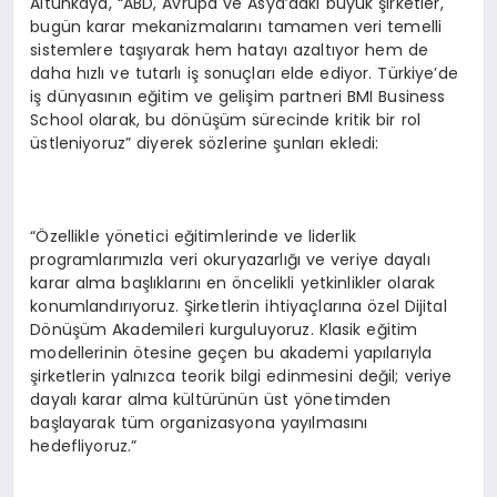
Altunkaya, “ABD, Avrupa ve Asya’daki büyük şirketler,
bugün karar mekanizmalarını tamamen veri temelli
sistemlere taşıyarak hem hatayı azaltıyor hem de
daha hızlı ve tutarlı iş sonuçları elde ediyor. Türkiye’de
iş dünyasının eğitim ve gelişim partneri BMI Business
School olarak, bu dönüşüm sürecinde kritik bir rol
üstleniyoruz” diyerek sözlerine şunları ekledi:
“Özellikle yönetici eğitimlerinde ve liderlik
programlarımızla veri okuryazarlığı ve veriye dayalı
karar alma başlıklarını en öncelikli yetkinlikler olarak
konumlandırıyoruz. Şirketlerin ihtiyaçlarına özel Dijital
Dönüşüm Akademileri kurguluyoruz. Klasik eğitim
modellerinin ötesine geçen bu akademi yapılarıyla
şirketlerin yalnızca teorik bilgi edinmesini değil; veriye
dayalı karar alma kültürünün üst yönetimden
başlayarak tüm organizasyona yayılmasını
hedefliyoruz.”