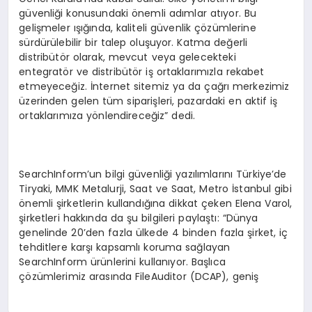
güvenliği konusundaki önemli adımlar atıyor. Bu
gelişmeler ışığında, kaliteli güvenlik çözümlerine
sürdürülebilir bir talep oluşuyor. Katma değerli
distribütör olarak, mevcut veya gelecekteki
entegratör ve distribütör iş ortaklarımızla rekabet
etmeyeceğiz. İnternet sitemiz ya da çağrı merkezimiz
üzerinden gelen tüm siparişleri, pazardaki en aktif iş
ortaklarımıza yönlendireceğiz” dedi.
SearchInform’un bilgi güvenliği yazılımlarını Türkiye’de
Tiryaki, MMK Metalurji, Saat ve Saat, Metro İstanbul gibi
önemli şirketlerin kullandığına dikkat çeken Elena Varol,
şirketleri hakkında da şu bilgileri paylaştı: “Dünya
genelinde 20’den fazla ülkede 4 binden fazla şirket, iç
tehditlere karşı kapsamlı koruma sağlayan
SearchInform ürünlerini kullanıyor. Başlıca
çözümlerimiz arasında FileAuditor (DCAP), geniş