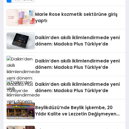
Teknolojisinde ISO ve TSSA
Düzenleyici Onaylarını Aldı
Marie Rose kozmetik sektörüne giriş
yaptı
Daikin’den akıllı iklimlendirmede yeni
dönem: Madoka Plus Türkiye’de
Daikin’den akıllı iklimlendirmede yeni
dönem: Madoka Plus Türkiye’de
Daikin’den akıllı iklimlendirmede yeni
dönem: Madoka Plus Türkiye’de
Beylikdüzü’nde Beylik İşkembe, 20
Yıldır Kalite ve Lezzetin Değişmeyen
Adresi