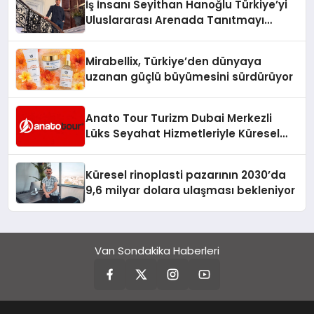
İş İnsanı Seyithan Hanoğlu Türkiye’yi
Uluslararası Arenada Tanıtmayı
Hedefliyor
Mirabellix, Türkiye’den dünyaya
uzanan güçlü büyümesini sürdürüyor
Anato Tour Turizm Dubai Merkezli
Lüks Seyahat Hizmetleriyle Küresel
Turizmde Öne Çıkıyor
Küresel rinoplasti pazarının 2030’da
9,6 milyar dolara ulaşması bekleniyor
Van Sondakika Haberleri