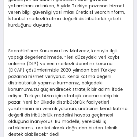
yatırımlarını artırırken, 5 yıldır Türkiye pazarına hizmet
veren bilgi güvenliği yazılımları üreticisi SearchInform,
İstanbul merkezli katma değerli distribütörlük şirketi
kurduğunu duyurdu.
SearchInform Kurucusu Lev Matveev, konuyla ilgili
yaptığı değerlendirmede, “İleri düzeydeki veri kaybı
önleme (DLP) ve veri merkezli denetim koruma
(DCAP) çözümlerimizle 2020 yılından beri Türkiye
pazarına hizmet veriyoruz. Kendi katma değerli
distribütörlük yapımızı kurmamız, bölgedeki
konumumuzu güçlendirecek stratejik bir adımı ifade
ediyor. Türkiye, bizim için stratejik öneme sahip bir
pazar. Yeni bir ülkede distribütörlük faaliyetleri
yürütmenin en verimli yolunun, üreticinin kendi katma
değerli distribütörlük modelini hayata geçirmesi
olduğuna inanıyoruz. Bu modelle, yereldeki iş
ortaklarımız, üretici olarak doğrudan bizden teknik
destek alabilecek” dedi.