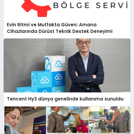
Evin Ritmi ve Mutfakta Güven: Amana
Cihazlarında Dürüst Teknik Destek Deneyimi
Tencent Hy3 dünya genelinde kullanıma sunuldu