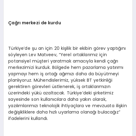
Çağrı merkezi de kurdu
Türkiye’de şu an için 20 kişilik bir ekibin görev yaptığını
söyleyen Lev Matveev, “Yerel ortaklarımız için
potansiyel müşteri yaratmak amacıyla kendi çağrı
merkezimizi kurduk. Bölgede hem pazarlama yatırımı
yapmayı hem iş ortağı ağımızı daha da büyütmeyi
planlıyoruz. Mühendislerimiz, yüksek BT yetkinliği
gerektiren görevleri üstlenerek, iş ortaklarımızın
üzerindeki yükü azaltacak. Türkiye’deki şirketimiz
sayesinde son kullanıcılara daha yakın olarak,
yazılımlarımızı teknolojik ihtiyaçlara ve mevzuata ilişkin
değişikliklere daha hızlı uyarlama olanağı bulacağız”
ifadelerini kullandı.