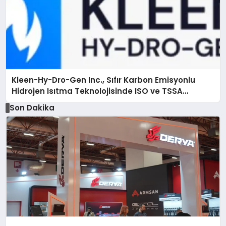
Kleen-Hy-Dro-Gen Inc., Sıfır Karbon Emisyonlu
Hidrojen Isıtma Teknolojisinde ISO ve TSSA
Düzenleyici Onaylarını Aldı
Son Dakika