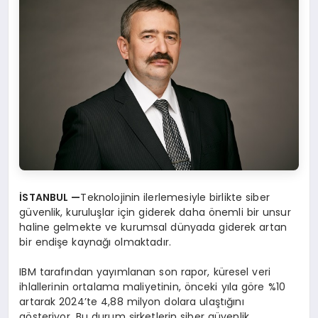
İSTANBUL —
Teknolojinin ilerlemesiyle birlikte siber
güvenlik, kuruluşlar için giderek daha önemli bir unsur
haline gelmekte ve kurumsal dünyada giderek artan
bir endişe kaynağı olmaktadır.
IBM tarafından yayımlanan son rapor, küresel veri
ihlallerinin ortalama maliyetinin, önceki yıla göre %10
artarak 2024’te 4,88 milyon dolara ulaştığını
gösteriyor. Bu durum şirketlerin siber güvenlik