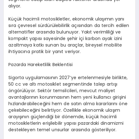
alıyor.
Küçük hacimli motosikletler, ekonomik ulaşımın yanı
sıra çevresel sürdürülebilirlik açısından da tercih edilen
alternatifler arasında bulunuyor. Yakıt verimliliği ve
kompakt yapısı sayesinde şehir içi karbon ayak izini
azaltmaya katkı sunan bu araçlar, bireysel mobilite
ihtiyacına pratik bir yanıt veriyor.
Pazarda Hareketlilik Beklentisi
Sigorta uygulamasının 2027’ye ertelenmesiyle birlikte,
50 cc ve altı motosiklet segmentinde talep artışı
öngörülüyor. Sektör temsilcileri, mevcut maliyet
avantajlarının korunmasının hem yeni kullanıcı girişini
hızlandırabileceğini hem de satın alma kararlarını öne
çekebileceğini belirtiyor. Özellikle ekonomik ulaşım
arayışının güçlendiği bir dönemde, küçük hacimli
motosikletlerin erişilebilir yapısı pazardaki dinamizmi
destekleyen temel unsurlar arasında gösteriliyor.