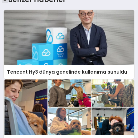
Tencent Hy3 dünya genelinde kullanıma sunuldu