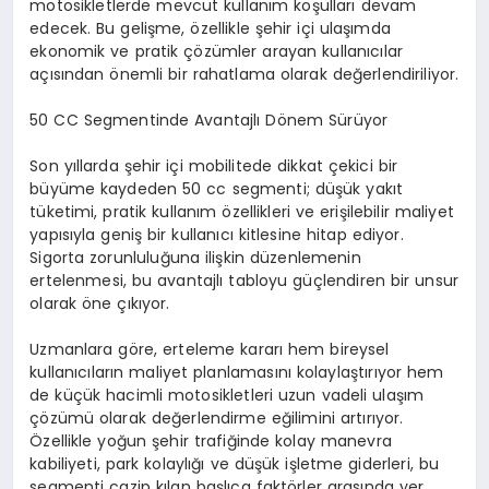
motosikletlerde mevcut kullanım koşulları devam
edecek. Bu gelişme, özellikle şehir içi ulaşımda
ekonomik ve pratik çözümler arayan kullanıcılar
açısından önemli bir rahatlama olarak değerlendiriliyor.
50 CC Segmentinde Avantajlı Dönem Sürüyor
Son yıllarda şehir içi mobilitede dikkat çekici bir
büyüme kaydeden 50 cc segmenti; düşük yakıt
tüketimi, pratik kullanım özellikleri ve erişilebilir maliyet
yapısıyla geniş bir kullanıcı kitlesine hitap ediyor.
Sigorta zorunluluğuna ilişkin düzenlemenin
ertelenmesi, bu avantajlı tabloyu güçlendiren bir unsur
olarak öne çıkıyor.
Uzmanlara göre, erteleme kararı hem bireysel
kullanıcıların maliyet planlamasını kolaylaştırıyor hem
de küçük hacimli motosikletleri uzun vadeli ulaşım
çözümü olarak değerlendirme eğilimini artırıyor.
Özellikle yoğun şehir trafiğinde kolay manevra
kabiliyeti, park kolaylığı ve düşük işletme giderleri, bu
segmenti cazip kılan başlıca faktörler arasında yer