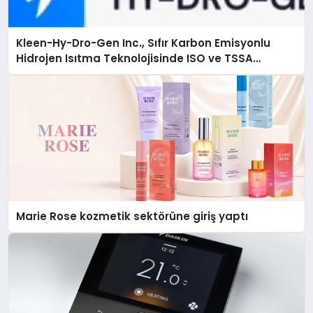
Kleen-Hy-Dro-Gen Inc., Sıfır Karbon Emisyonlu
Hidrojen Isıtma Teknolojisinde ISO ve TSSA
Düzenleyici Onaylarını Aldı
Marie Rose kozmetik sektörüne giriş yaptı