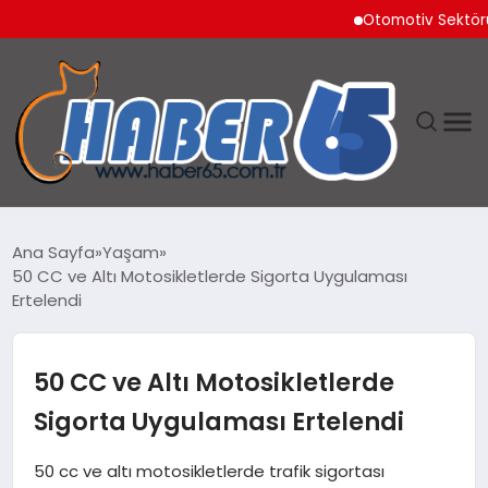
Otomotiv Sektörü Temm
ANASAYFA
Ana Sayfa
Yaşam
50 CC ve Altı Motosikletlerde Sigorta Uygulaması
YAŞAM
Ertelendi
TEKNOLOJI
50 CC ve Altı Motosikletlerde
Sigorta Uygulaması Ertelendi
50 cc ve altı motosikletlerde trafik sigortası