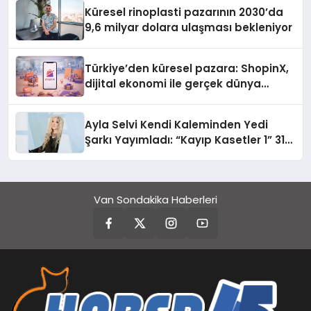
Küresel rinoplasti pazarının 2030’da
9,6 milyar dolara ulaşması bekleniyor
Türkiye’den küresel pazara: ShopinX,
dijital ekonomi ile gerçek dünya
alışverişini bir araya getirmeyi
hedefliyor
Ayla Selvi Kendi Kaleminden Yedi
Şarkı Yayımladı: “Kayıp Kasetler 1” 31
Temmuz’da Çıktı
Van Sondakika Haberleri