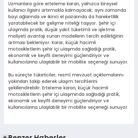
Uzmanlara göre erteleme kararı, yalnızca bireysel
kullanıcı ilgisini artırmakla kalmayacak; aynı zamanda
bayi ağlarında ve ikinci el pazarında da hareketlilik
yaratabilecek bir gelişme niteliği taşıyor. Şehir içi
ulaşımda pratik, düşük yakıt tüketimli ve işletme
maliyeti avantajı sunan modellerin tercih edilirliğinin
artması bekleniyor. Karar, küçük hacimli
motosikletlerin şehir içi ulaşımda sağladığı pratik,
ekonomik ve keyifli deneyimi güçlendiriyor ve
kullanıcılarına ulaşılabilir bir mobilite seçeneği sunuyor.
Bu süreçte tüketiciler, resmî mevzuat açıklamalarını
yakından takip ederek ulaşım tercihlerini
şekillendirebilir. Erteleme kararı, küçük hacimli
motosikletlerin şehir içi ulaşımında sağladığı pratik,
ekonomik ve keyifli deneyimi güçlendiriyor ve
kullanıcılarına ulaşılabilir bir mobilite seçeneği sunuyor.
Benzer Haberler