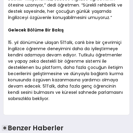
ötesine uzanıyor,” dedi öğretmen. “Sürekli rehberlik ve
destek sayesinde, her çocuğun günlük yaşamda
İngilizceyi özgüvenle konuşabilmesini umuyoruz.”
Gelecek Bölüme Bir Bakış
15. yıl dönümüne ulaşan 51Talk, canlı bire bir çevrimiçi
İngilizce öğrenme deneyimini daha da iyileştirmeye
kendini adamaya devam ediyor. Tutkulu öğretmenler
ve yapay zeka destekli bir öğrenme sistemi ile
desteklenen bu platform, daha fazla çocuğun iletişim
becerilerini geliştirmesine ve dünyayla bağlantı kurma
konusunda özgüven kazanmasına yardımcı olmaya
devam edecek. 51Talk, daha fazla genç öğrencinin
kendi sesini bulmasını ve küresel sahnede parlamasını
sabırsızlıkla bekliyor.
Benzer Haberler