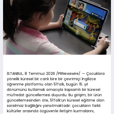
İSTANBUL, 8 Temmuz 2026 /PRNewswire/ — Çocuklara
yönelik küresel bir canlı bire bir çevrimiçi İngilizce
öğrenme platformu olan 51Talk, bugün 15. yıl
dönümünü kutlamak amacıyla kapsamlı bir küresel
müfredat güncellemesi duyurdu. Bu girişim, bir ürün
güncellemesinden öte, 51Talk’un küresel eğitime olan
sarsılmaz bağlılığını yansıtmaktadır: çocukların farklı
kültürler arasında özgüvenle iletişim kurmalarını,