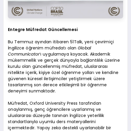
Entegre Müfredat Güncellemesi
Bu Temmuz ayından itibaren 51Talk, yeni çevrimiçi
İngilizce öğrenim müfredatı olan
Global
Communicator
‘ı uygulamaya koyacak. Akademik
mükemmellik ve gerçek dünyayla bağlantılılık üzerine
kurulu olan güncellenmiş müfredat, uluslararası
nitelikte içerik, kişiye özel öğrenme yolları ve kendine
güvenen küresel iletişimciler yetiştirmek üzere
tasarlanmış son derece etkileşimli bir öğrenme
deneyimi sunmaktadır.
Müfredat, Oxford University Press tarafından
onaylanmış, genç öğrencilere uyarlanmış ve
uluslararası düzeyde tanınan İngilizce yeterlilik
standartlarıyla uyumlu ders materyallerini
içermektedir. Yapay zeka destekli uyarlanabilir bir