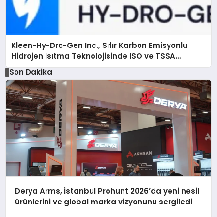
Kleen-Hy-Dro-Gen Inc., Sıfır Karbon Emisyonlu
Hidrojen Isıtma Teknolojisinde ISO ve TSSA
Düzenleyici Onaylarını Aldı
Son Dakika
Derya Arms, İstanbul Prohunt 2026’da yeni nesil
ürünlerini ve global marka vizyonunu sergiledi