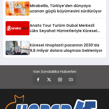
Mirabellix, Türkiye’den dünyaya
uzanan güçlü büyümesini sürdürüyor
Anato Tour Turizm Dubai Merkezli
Lüks Seyahat Hizmetleriyle Küresel
Turizmde Öne Çıkıyor
Küresel rinoplasti pazarının 2030’da
9,6 milyar dolara ulaşması bekleniyor
Van Sondakika Haberleri