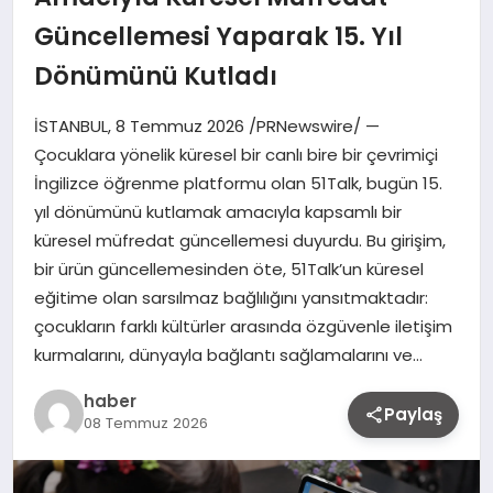
Güncellemesi Yaparak 15. Yıl
Dönümünü Kutladı
İSTANBUL, 8 Temmuz 2026 /PRNewswire/ —
Çocuklara yönelik küresel bir canlı bire bir çevrimiçi
İngilizce öğrenme platformu olan 51Talk, bugün 15.
yıl dönümünü kutlamak amacıyla kapsamlı bir
küresel müfredat güncellemesi duyurdu. Bu girişim,
bir ürün güncellemesinden öte, 51Talk’un küresel
eğitime olan sarsılmaz bağlılığını yansıtmaktadır:
çocukların farklı kültürler arasında özgüvenle iletişim
kurmalarını, dünyayla bağlantı sağlamalarını ve…
haber
Paylaş
08 Temmuz 2026