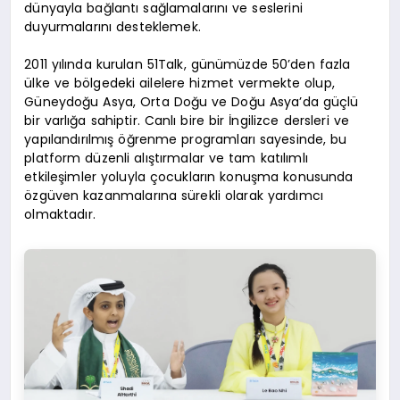
dünyayla bağlantı sağlamalarını ve seslerini
duyurmalarını desteklemek.
2011 yılında kurulan 51Talk, günümüzde 50’den fazla
ülke ve bölgedeki ailelere hizmet vermekte olup,
Güneydoğu Asya, Orta Doğu ve Doğu Asya’da güçlü
bir varlığa sahiptir. Canlı bire bir İngilizce dersleri ve
yapılandırılmış öğrenme programları sayesinde, bu
platform düzenli alıştırmalar ve tam katılımlı
etkileşimler yoluyla çocukların konuşma konusunda
özgüven kazanmalarına sürekli olarak yardımcı
olmaktadır.