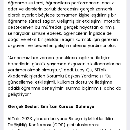
öğrenme sistemi, öğrencilerin performansını analiz
eder ve derslerin zorluk derecesini gerçek zamanlı
olarak ayarlar; böylece tamamen kişiselleştirilmiş bir
öğrenme süreci sağlar. Gelişmiş bir etkileşimli motorla
desteklenen bu müfredat, gerçek hayattan alınmış
senaryoları simüle ederek, öğrencilerin İngilizce’de
doğal ve etkili bir şekilde iletişim kurmak için gereken
özgüveni ve becerileri geliştirmelerine yardımcı olur.
“Amacımız her zaman çocukların İngilizce iletişim
becerilerini günlük yaşamda özgüvenle kullanmalarına
yardımcı olmak olmuştur,” dedi, Lucy Qu, 51Talk
Akademik İşlerden Sorumlu Başkan Yardımcısı. “Bu
güncelleme, etkileşimli, kullanıcı dostu ve iletişime
odaklı öğrenme deneyimini sunma biçimimizi daha da
geliştiriyor.”
Gerçek Sesler: Sınıftan Küresel Sahneye
51Talk, 2023 yılından bu yana Birleşmiş Milletler İklim
Değişikliği Konferansı (COP) gibi uluslararası