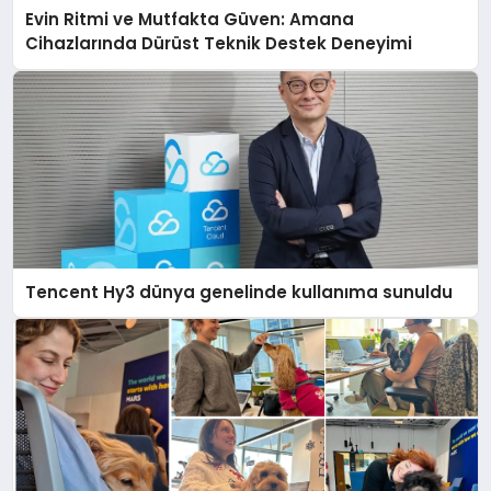
Evin Ritmi ve Mutfakta Güven: Amana
Cihazlarında Dürüst Teknik Destek Deneyimi
Tencent Hy3 dünya genelinde kullanıma sunuldu