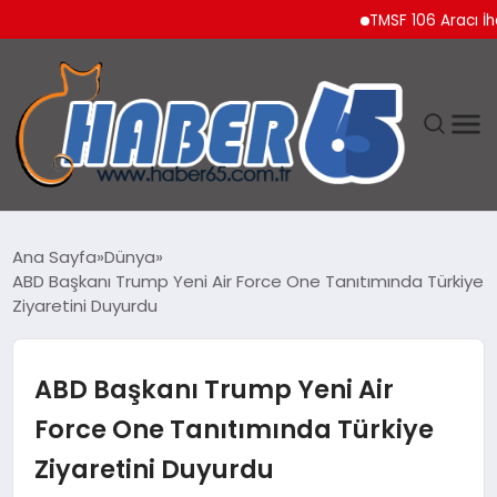
TMSF 106 Aracı İhaleyle
ANASAYFA
Ana Sayfa
Dünya
ABD Başkanı Trump Yeni Air Force One Tanıtımında Türkiye
YAŞAM
Ziyaretini Duyurdu
TEKNOLOJI
ABD Başkanı Trump Yeni Air
Force One Tanıtımında Türkiye
Ziyaretini Duyurdu