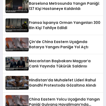
Barselona Metrosunda Yangın Paniği:
137 Kişi Hastaneye Kaldırıldı
Fransa İspanya Orman Yangınları 300
Bin Kişi Tahliye Edildi
Çin’de China Eastern Uçağında
Batarya Yangını Paniğe Yol Açtı
Macaristan Başbakanı Magyar’a
Canlı Yayında Tükürük Saldırısı
Hindistan’da Muhalefet Lideri Rahul
Gandhi Protestoda Gözaltına Alındı
China Eastern Yolcu Uçağında Yangın
Paniği Guiyang Havalimanı’nda