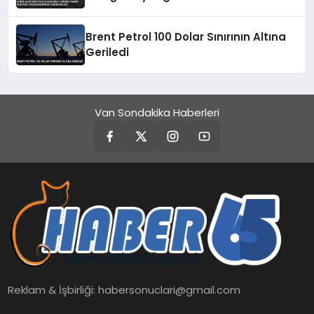
Söndürüldü
Brent Petrol 100 Dolar Sınırının Altına
Geriledi
Van Sondakika Haberleri
Reklam & İşbirliği:
habersonuclari@gmail.com