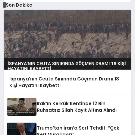
Son Dakika
İspanya’nın Ceuta Sınırında Göçmen Dramı 18
Kişi Hayatını Kaybetti
Irak’ın Kerkük Kentinde 12 Bin
Ruhsatsız Silah Kayıt Altına Alındı
Trump’tan İran’a Sert Tehdit: “Çok
Sert Vuracağız”