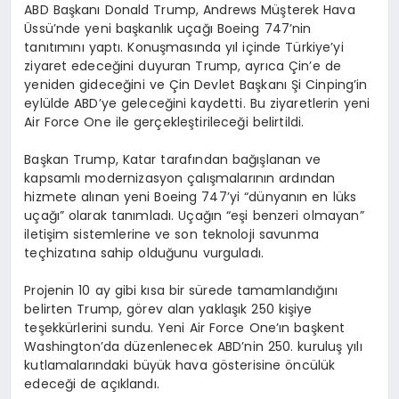
ABD Başkanı Donald Trump, Andrews Müşterek Hava
Üssü’nde yeni başkanlık uçağı Boeing 747’nin
tanıtımını yaptı. Konuşmasında yıl içinde Türkiye’yi
ziyaret edeceğini duyuran Trump, ayrıca Çin’e de
yeniden gideceğini ve Çin Devlet Başkanı Şi Cinping’in
eylülde ABD’ye geleceğini kaydetti. Bu ziyaretlerin yeni
Air Force One ile gerçekleştirileceği belirtildi.
Başkan Trump, Katar tarafından bağışlanan ve
kapsamlı modernizasyon çalışmalarının ardından
hizmete alınan yeni Boeing 747’yi “dünyanın en lüks
uçağı” olarak tanımladı. Uçağın “eşi benzeri olmayan”
iletişim sistemlerine ve son teknoloji savunma
teçhizatına sahip olduğunu vurguladı.
Projenin 10 ay gibi kısa bir sürede tamamlandığını
belirten Trump, görev alan yaklaşık 250 kişiye
teşekkürlerini sundu. Yeni Air Force One’ın başkent
Washington’da düzenlenecek ABD’nin 250. kuruluş yılı
kutlamalarındaki büyük hava gösterisine öncülük
edeceği de açıklandı.