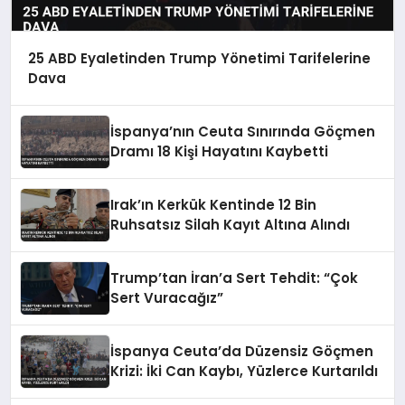
25 ABD Eyaletinden Trump Yönetimi Tarifelerine
Dava
İspanya’nın Ceuta Sınırında Göçmen
Dramı 18 Kişi Hayatını Kaybetti
Irak’ın Kerkük Kentinde 12 Bin
Ruhsatsız Silah Kayıt Altına Alındı
Trump’tan İran’a Sert Tehdit: “Çok
Sert Vuracağız”
İspanya Ceuta’da Düzensiz Göçmen
Krizi: İki Can Kaybı, Yüzlerce Kurtarıldı