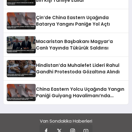
Bin Kişi Tahliye Edildi
Çin’de China Eastern Uçağında
Batarya Yangını Paniğe Yol Açtı
Macaristan Başbakanı Magyar’a
Canlı Yayında Tükürük Saldırısı
Hindistan’da Muhalefet Lideri Rahul
Gandhi Protestoda Gözaltına Alındı
China Eastern Yolcu Uçağında Yangın
Paniği Guiyang Havalimanı’nda
Söndürüldü
Van Sondakika Haberleri