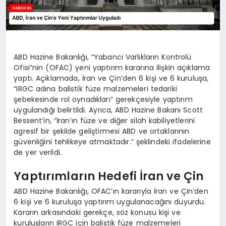
ABD Hazine Bakanlığı, “Yabancı Varlıkların Kontrolü
Ofisi”nin (OFAC) yeni yaptırım kararına ilişkin açıklama
yaptı. Açıklamada, İran ve Çin’den 6 kişi ve 6 kuruluşa,
“IRGC adına balistik füze malzemeleri tedariki
şebekesinde rol oynadıkları” gerekçesiyle yaptırım
uygulandığı belirtildi. Ayrıca, ABD Hazine Bakanı Scott
Bessent’in, “İran’ın füze ve diğer silah kabiliyetlerini
agresif bir şekilde geliştirmesi ABD ve ortaklarının
güvenliğini tehlikeye atmaktadır.” şeklindeki ifadelerine
de yer verildi.
Yaptırımların Hedefi İran ve Çin
ABD Hazine Bakanlığı, OFAC’ın kararıyla İran ve Çin’den
6 kişi ve 6 kuruluşa yaptırım uygulanacağını duyurdu.
Kararın arkasındaki gerekçe, söz konusu kişi ve
kuruluşların IRGC için balistik füze malzemeleri