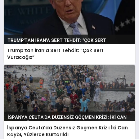
Trump’tan İran’a Sert Tehdit: “Çok Sert
Vuracağız”
İspanya Ceuta’da Düzensiz Göçmen Krizi: İki Can
Kaybı, Yüzlerce Kurtarıldı