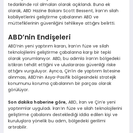
tedarikinde rol almaları olarak açıklandı. Buna ek
olarak, ABD Hazine Bakanı Scott Bessent, İran’ın silah
kabiliyetlerini geliştirme çabalarının ABD ve
müttefiklerinin güvenliğini tehlikeye attığını belirtti.
ABD’nin Endişeleri
ABD’nin yeni yaptırım kararı, İran’ın füze ve silah
teknolojilerini geliştirme çabalarına karşı bir tepki
olarak yorumlanıyor. ABD, bu adımla İran’ın bölgedeki
istikrarı tehdit ettiğini ve uluslararası güvenliği riske
attığını vurguluyor. Ayrıca, Çin’in de yaptırım listesine
alınması, ABD’nin Asya-Pasifik bölgesindeki stratejik
konumunu koruma çabalarının bir parçası olarak
görülüyor.
Son dakika haberine göre,
ABD, İran ve Çin’e yeni
yaptırımlar uyguladı. İran’ın füze ve silah teknolojilerini
geliştirme çabalarını desteklediği iddia edilen kişi ve
kuruluşlara yönelik bu adım, bölgedeki gerilimi
artırabilir.