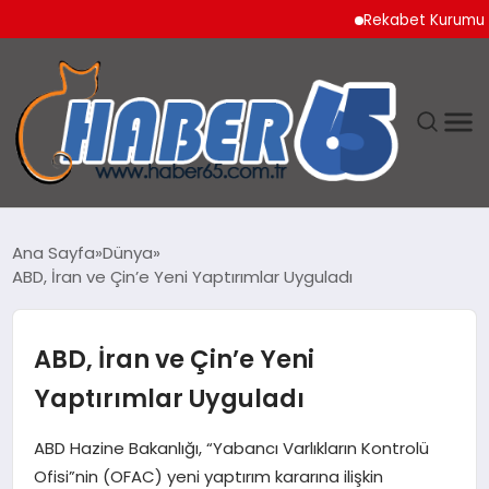
Rekabet Kurumu Burun 
ANASAYFA
Ana Sayfa
Dünya
ABD, İran ve Çin’e Yeni Yaptırımlar Uyguladı
YAŞAM
TEKNOLOJI
ABD, İran ve Çin’e Yeni
Yaptırımlar Uyguladı
ABD Hazine Bakanlığı, “Yabancı Varlıkların Kontrolü
Ofisi”nin (OFAC) yeni yaptırım kararına ilişkin