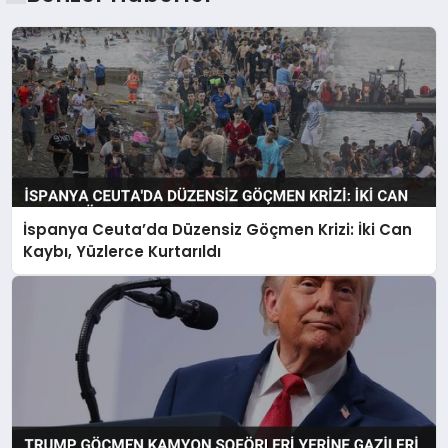
İspanya Ceuta’da Düzensiz Göçmen Krizi: İki Can
Kaybı, Yüzlerce Kurtarıldı