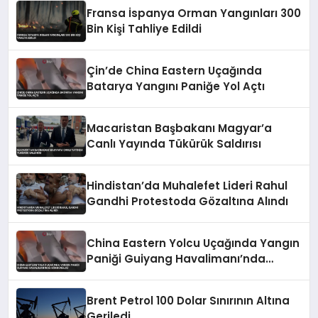
Fransa İspanya Orman Yangınları 300
Bin Kişi Tahliye Edildi
Çin’de China Eastern Uçağında
Batarya Yangını Paniğe Yol Açtı
Macaristan Başbakanı Magyar’a
Canlı Yayında Tükürük Saldırısı
Hindistan’da Muhalefet Lideri Rahul
Gandhi Protestoda Gözaltına Alındı
China Eastern Yolcu Uçağında Yangın
Paniği Guiyang Havalimanı’nda
Söndürüldü
Brent Petrol 100 Dolar Sınırının Altına
Geriledi