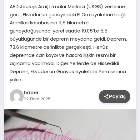
ABD Jeolojik Araştırmalar Merkezi (USGS) verilerine
göre, Ekvador’un güneyindeki El Oro eyaletine bağlı
Arenillas kasabasının 11,5 kilometre
güneydoğusunda, yerel saatle 19.05’te 5,5
büyüklüğünde bir deprem meydana geldi. Deprem,
73,6 kilometre derinlikte gerçekleşti. Henüz
depremde can kaybı ve hasara ilişkin resmi bir
açıklama yapılmadı. Diğer Yerlerde de Hissedildi
Deprem, Ekvador’un Guayas eyaleti ile Peru sınırına
yakın…
haber
Paylaş
22 Ekim 2025