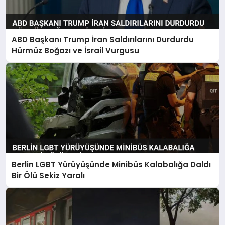
ABD Başkanı Trump İran Saldırılarını Durdurdu
Hürmüz Boğazı ve İsrail Vurgusu
Berlin LGBT Yürüyüşünde Minibüs Kalabalığa Daldı
Bir Ölü Sekiz Yaralı