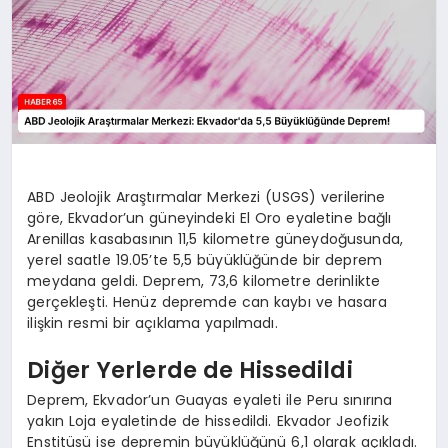
ABD Jeolojik Araştırmalar Merkezi (USGS) verilerine
göre, Ekvador’un güneyindeki El Oro eyaletine bağlı
Arenillas kasabasının 11,5 kilometre güneydoğusunda,
yerel saatle 19.05’te 5,5 büyüklüğünde bir deprem
meydana geldi. Deprem, 73,6 kilometre derinlikte
gerçekleşti. Henüz depremde can kaybı ve hasara
ilişkin resmi bir açıklama yapılmadı.
Diğer Yerlerde de Hissedildi
Deprem, Ekvador’un Guayas eyaleti ile Peru sınırına
yakın Loja eyaletinde de hissedildi. Ekvador Jeofizik
Enstitüsü ise depremin büyüklüğünü 6,1 olarak açıkladı.