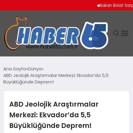
Bakan Bolat Sarp Gümr
ANASAYFA
Ana Sayfa
Dünya
ABD Jeolojik Araştırmalar Merkezi: Ekvador’da 5,5
YAŞAM
Büyüklüğünde Deprem!
TEKNOLOJI
ABD Jeolojik Araştırmalar
Merkezi: Ekvador’da 5,5
Büyüklüğünde Deprem!