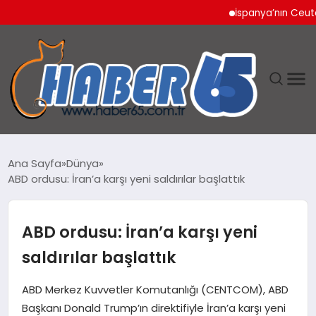
İspanya’nın Ceuta Sını
ANASAYFA
Ana Sayfa
Dünya
ABD ordusu: İran’a karşı yeni saldırılar başlattık
YAŞAM
TEKNOLOJI
ABD ordusu: İran’a karşı yeni
saldırılar başlattık
ABD Merkez Kuvvetler Komutanlığı (CENTCOM), ABD
Başkanı Donald Trump’ın direktifiyle İran’a karşı yeni