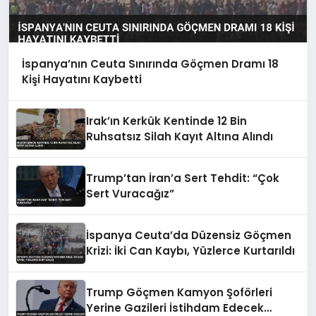
İspanya’nın Ceuta Sınırında Göçmen Dramı 18
Kişi Hayatını Kaybetti
Irak’ın Kerkük Kentinde 12 Bin
Ruhsatsız Silah Kayıt Altına Alındı
Trump’tan İran’a Sert Tehdit: “Çok
Sert Vuracağız”
İspanya Ceuta’da Düzensiz Göçmen
Krizi: İki Can Kaybı, Yüzlerce Kurtarıldı
Trump Göçmen Kamyon Şoförleri
Yerine Gazileri İstihdam Edecek