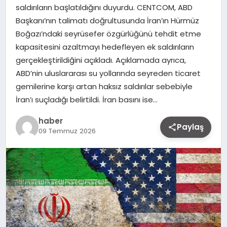
saldırıların başlatıldığını duyurdu. CENTCOM, ABD
Başkanı’nın talimatı doğrultusunda İran’ın Hürmüz
Boğazı’ndaki seyrüsefer özgürlüğünü tehdit etme
kapasitesini azaltmayı hedefleyen ek saldırıların
gerçekleştirildiğini açıkladı. Açıklamada ayrıca,
ABD’nin uluslararası su yollarında seyreden ticaret
gemilerine karşı artan haksız saldırılar sebebiyle
İran’ı suçladığı belirtildi. İran basını ise…
haber
Paylaş
09 Temmuz 2026