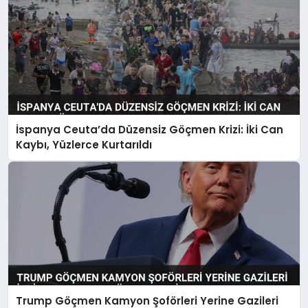
İspanya Ceuta’da Düzensiz Göçmen Krizi: İki Can
Kaybı, Yüzlerce Kurtarıldı
Trump Göçmen Kamyon Şoförleri Yerine Gazileri