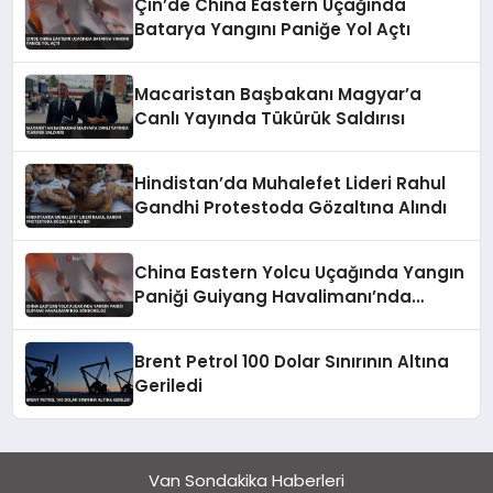
Çin’de China Eastern Uçağında
Batarya Yangını Paniğe Yol Açtı
Macaristan Başbakanı Magyar’a
Canlı Yayında Tükürük Saldırısı
Hindistan’da Muhalefet Lideri Rahul
Gandhi Protestoda Gözaltına Alındı
China Eastern Yolcu Uçağında Yangın
Paniği Guiyang Havalimanı’nda
Söndürüldü
Brent Petrol 100 Dolar Sınırının Altına
Geriledi
Van Sondakika Haberleri