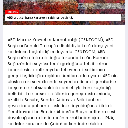
ABD Merkez Kuvvetler Komutanlığı (CENTCOM), ABD
Başkanı Donald Trump’ın direktifiyle İran’a karşı yeni
saldırıların başlatıldığını duyurdu. CENTCOM, ABD
Başkanı’nın talimatı doğrultusunda İran’ın Hürmüz
Boğazı’ndaki seyrüsefer özgürlüğünü tehdit etme
kapasitesini azaltmayı hedefleyen ek saldırıların
gerçekleştirildiğini açıkladı. Açıklamada ayrıca, ABD’nin
uluslararası su yollarında seyreden ticaret gemilerine
karşı artan haksız saldırılar sebebiyle İran’ı suçladığı
belirtildi. İran basını ise ülkenin güney kesimlerinde,
özellikle Buşehr, Bender Abbas ve Sirik kentleri
çevresinde patlama seslerinin duyulduğunu bildirdi.
Yerel kaynaklar, Bender Abbas’ta 8 ayrı patlama sesi
duyulduğunu aktardı. İran’ın resmi haber ajansı IRNA,
saldırılar sonucunda Çabahar kentinde elektrik