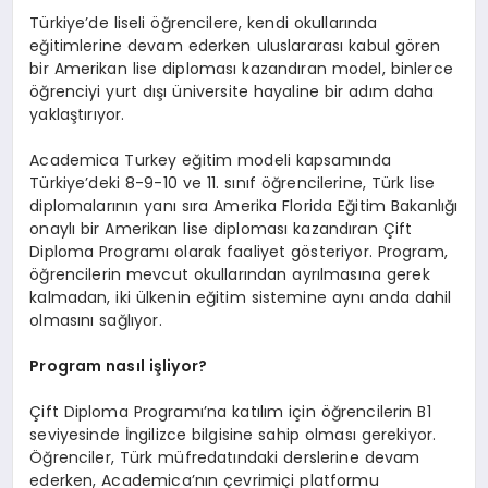
Türkiye’de liseli öğrencilere, kendi okullarında
eğitimlerine devam ederken uluslararası kabul gören
bir Amerikan lise diploması kazandıran model, binlerce
öğrenciyi yurt dışı üniversite hayaline bir adım daha
yaklaştırıyor.
Academica Turkey eğitim modeli kapsamında
Türkiye’deki 8-9-10 ve 11. sınıf öğrencilerine, Türk lise
diplomalarının yanı sıra Amerika Florida Eğitim Bakanlığı
onaylı bir Amerikan lise diploması kazandıran Çift
Diploma Programı olarak faaliyet gösteriyor. Program,
öğrencilerin mevcut okullarından ayrılmasına gerek
kalmadan, iki ülkenin eğitim sistemine aynı anda dahil
olmasını sağlıyor.
Program nasıl işliyor?
Çift Diploma Programı’na katılım için öğrencilerin B1
seviyesinde İngilizce bilgisine sahip olması gerekiyor.
Öğrenciler, Türk müfredatındaki derslerine devam
ederken, Academica’nın çevrimiçi platformu