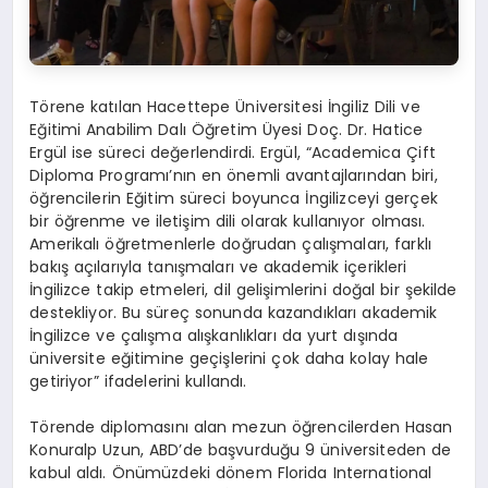
Törene katılan Hacettepe Üniversitesi İngiliz Dili ve
Eğitimi Anabilim Dalı Öğretim Üyesi Doç. Dr. Hatice
Ergül ise süreci değerlendirdi. Ergül, “Academica Çift
Diploma Programı’nın en önemli avantajlarından biri,
öğrencilerin Eğitim süreci boyunca İngilizceyi gerçek
bir öğrenme ve iletişim dili olarak kullanıyor olması.
Amerikalı öğretmenlerle doğrudan çalışmaları, farklı
bakış açılarıyla tanışmaları ve akademik içerikleri
İngilizce takip etmeleri, dil gelişimlerini doğal bir şekilde
destekliyor. Bu süreç sonunda kazandıkları akademik
İngilizce ve çalışma alışkanlıkları da yurt dışında
üniversite eğitimine geçişlerini çok daha kolay hale
getiriyor” ifadelerini kullandı.
Törende diplomasını alan mezun öğrencilerden Hasan
Konuralp Uzun, ABD’de başvurduğu 9 üniversiteden de
kabul aldı. Önümüzdeki dönem Florida International