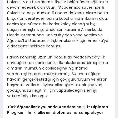
University’de Uluslararası İlişkiler bölümünde eğitimine
devam edecek olan Uzun, “Academica sayesinde 9
üniversite başvurumun 9’undan da kabul aldım hatta
birçok üniversiteden burslu kabul alma imkânım oldu.
Benim için sürecin bu kadar kolay olacağını hiç
düşünmemiştim, şu anda son kararımı Amerika’da
Florida International University’den yana verdim ve
Ağustos’ta Uluslararası İlişkiler okumak için Amerika’ya
gideceğim” şeklinde konuştu.
Hasan Konuralp Uzun’un babası da “Academica’yı ilk
duyduğum da canlı dersler ile uluslararası bir diploma
almanın mümkün olabileceğine hiç ihtimal
vermemiştim ama mümkünmüş. Şu anda oğlum
hayalini gerçekleştirdiği için çok gururluyum ve ekran
başındaki velilere söyleyebileceğim tek bir şey var;
çocuğunuzun eğitimi için yapabileceğiniz en iyi
yatırım” diye konuştu.
Türk öğrenciler aynı anda Academica Çift Diploma
Programı ile iki ülkenin diplomasına sahip oluyor