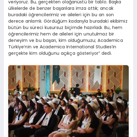
veriyoruz. Bu, gerçekten olağanüstü bir tablo. Başka
ülkelerde de benzer başarılara imza attık; ancak
buradaki öğrencilerimiz ve aileleri için bu an son
derece anlamlı. Gördüğüm kadarıyla buradaki ekibimiz
bütün bu süreci kusursuz biçimde hazırladı. Bu, hem
öğrencilerimiz hem de aileleri için unutulmaz bir
deneyim ve bu başarı, kim olduğumuzu; Academica
Türkiye’nin ve Academica International Studies’in
gerçekte kim olduğunu açıkça gösteriyor” dedi.