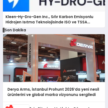
Kleen-Hy-Dro-Gen Inc., Sıfır Karbon Emisyonlu
Hidrojen Isıtma Teknolojisinde ISO ve TSSA
Düzenleyici Onaylarını Aldı
Son Dakika
Derya Arms, İstanbul Prohunt 2026’da yeni nesil
ürünlerini ve global marka vizyonunu sergiledi