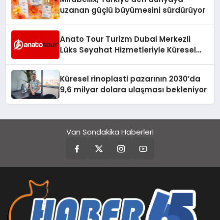
uzanan güçlü büyümesini sürdürüyor
Anato Tour Turizm Dubai Merkezli
Lüks Seyahat Hizmetleriyle Küresel
Turizmde Öne Çıkıyor
Küresel rinoplasti pazarının 2030’da
9,6 milyar dolara ulaşması bekleniyor
Van Sondakika Haberleri