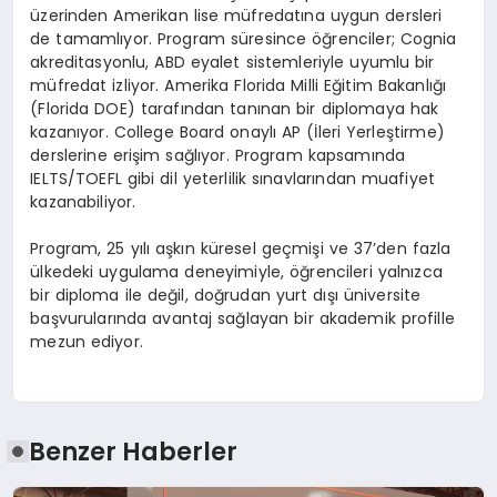
üzerinden Amerikan lise müfredatına uygun dersleri
de tamamlıyor. Program süresince öğrenciler; Cognia
akreditasyonlu, ABD eyalet sistemleriyle uyumlu bir
müfredat izliyor. Amerika Florida Milli Eğitim Bakanlığı
(Florida DOE) tarafından tanınan bir diplomaya hak
kazanıyor. College Board onaylı AP (İleri Yerleştirme)
derslerine erişim sağlıyor. Program kapsamında
IELTS/TOEFL gibi dil yeterlilik sınavlarından muafiyet
kazanabiliyor.
Program, 25 yılı aşkın küresel geçmişi ve 37’den fazla
ülkedeki uygulama deneyimiyle, öğrencileri yalnızca
bir diploma ile değil, doğrudan yurt dışı üniversite
başvurularında avantaj sağlayan bir akademik profille
mezun ediyor.
Benzer Haberler