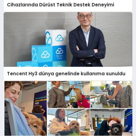
Cihazlarında Dürüst Teknik Destek Deneyimi
Tencent Hy3 dünya genelinde kullanıma sunuldu