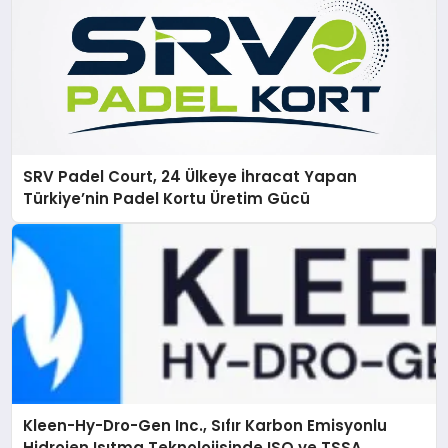
SRV Padel Court, 24 Ülkeye İhracat Yapan
Türkiye’nin Padel Kortu Üretim Gücü
Kleen-Hy-Dro-Gen Inc., Sıfır Karbon Emisyonlu
Hidrojen Isıtma Teknolojisinde ISO ve TSSA