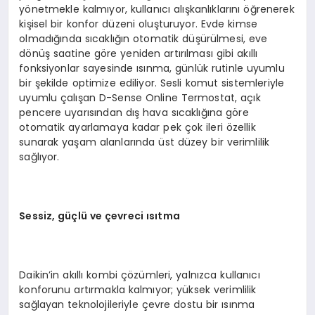
yönetmekle kalmıyor, kullanıcı alışkanlıklarını öğrenerek
kişisel bir konfor düzeni oluşturuyor. Evde kimse
olmadığında sıcaklığın otomatik düşürülmesi, eve
dönüş saatine göre yeniden artırılması gibi akıllı
fonksiyonlar sayesinde ısınma, günlük rutinle uyumlu
bir şekilde optimize ediliyor. Sesli komut sistemleriyle
uyumlu çalışan D-Sense Online Termostat, açık
pencere uyarısından dış hava sıcaklığına göre
otomatik ayarlamaya kadar pek çok ileri özellik
sunarak yaşam alanlarında üst düzey bir verimlilik
sağlıyor.
Sessiz, güçlü ve çevreci ısıtma
Daikin’in akıllı kombi çözümleri, yalnızca kullanıcı
konforunu artırmakla kalmıyor; yüksek verimlilik
sağlayan teknolojileriyle çevre dostu bir ısınma