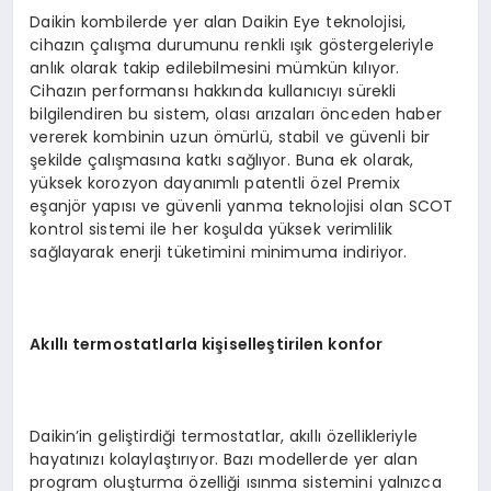
Daikin kombilerde yer alan Daikin Eye teknolojisi,
cihazın çalışma durumunu renkli ışık göstergeleriyle
anlık olarak takip edilebilmesini mümkün kılıyor.
Cihazın performansı hakkında kullanıcıyı sürekli
bilgilendiren bu sistem, olası arızaları önceden haber
vererek kombinin uzun ömürlü, stabil ve güvenli bir
şekilde çalışmasına katkı sağlıyor. Buna ek olarak,
yüksek korozyon dayanımlı patentli özel Premix
eşanjör yapısı ve güvenli yanma teknolojisi olan SCOT
kontrol sistemi ile her koşulda yüksek verimlilik
sağlayarak enerji tüketimini minimuma indiriyor.
Akıllı termostatlarla kişiselleştirilen konfor
Daikin’in geliştirdiği termostatlar, akıllı özellikleriyle
hayatınızı kolaylaştırıyor. Bazı modellerde yer alan
program oluşturma özelliği ısınma sistemini yalnızca