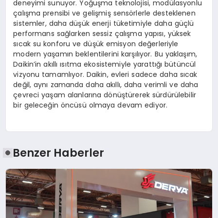
deneyimi sunuyor. Yoğuşma teknolojisi, modülasyonlu
çalışma prensibi ve gelişmiş sensörlerle desteklenen
sistemler, daha düşük enerji tüketimiyle daha güçlü
performans sağlarken sessiz çalışma yapısı, yüksek
sıcak su konforu ve düşük emisyon değerleriyle
modern yaşamın beklentilerini karşılıyor. Bu yaklaşım,
Daikin’in akıllı ısıtma ekosistemiyle yarattığı bütüncül
vizyonu tamamlıyor. Daikin, evleri sadece daha sıcak
değil, aynı zamanda daha akıllı, daha verimli ve daha
çevreci yaşam alanlarına dönüştürerek sürdürülebilir
bir geleceğin öncüsü olmaya devam ediyor.
Benzer Haberler