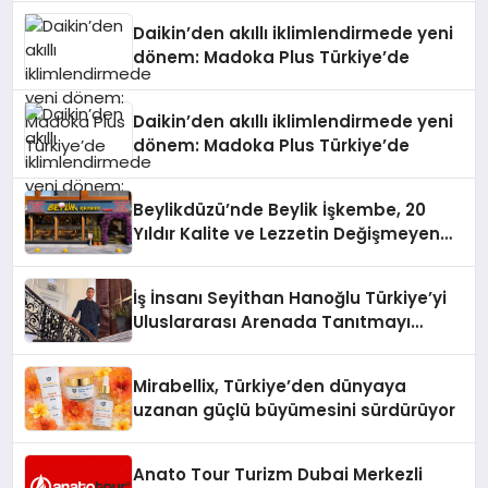
Daikin’den akıllı iklimlendirmede yeni
dönem: Madoka Plus Türkiye’de
Daikin’den akıllı iklimlendirmede yeni
dönem: Madoka Plus Türkiye’de
Beylikdüzü’nde Beylik İşkembe, 20
Yıldır Kalite ve Lezzetin Değişmeyen
Adresi
İş İnsanı Seyithan Hanoğlu Türkiye’yi
Uluslararası Arenada Tanıtmayı
Hedefliyor
Mirabellix, Türkiye’den dünyaya
uzanan güçlü büyümesini sürdürüyor
Anato Tour Turizm Dubai Merkezli