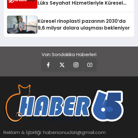
Lüks Seyahat Hizmetleriyle Küresel
Turizmde Öne Çıkıyor
Küresel rinoplasti pazarının 2030’da
9,6 milyar dolara ulaşması bekleniyor
Van Sondakika Haberleri
Reklam & İşbirliği:
habersonuclari@gmail.com