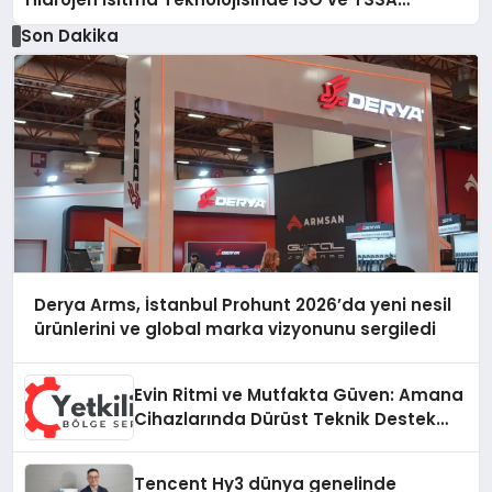
Düzenleyici Onaylarını Aldı
Son Dakika
Derya Arms, İstanbul Prohunt 2026’da yeni nesil
ürünlerini ve global marka vizyonunu sergiledi
Evin Ritmi ve Mutfakta Güven: Amana
Cihazlarında Dürüst Teknik Destek
Deneyimi
Tencent Hy3 dünya genelinde