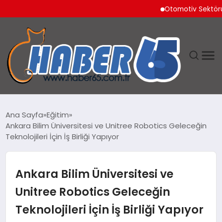
Otomotiv Sektörü Tem
ANASAYFA
Ana Sayfa
Eğitim
Ankara Bilim Üniversitesi ve Unitree Robotics Geleceğin
YAŞAM
Teknolojileri İçin İş Birliği Yapıyor
TEKNOLOJI
Ankara Bilim Üniversitesi ve
Unitree Robotics Geleceğin
Teknolojileri İçin İş Birliği Yapıyor