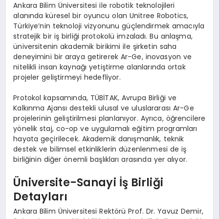
Ankara Bilim Üniversitesi ile robotik teknolojileri
alanında küresel bir oyuncu olan Unitree Robotics,
Türkiye’nin teknoloji vizyonunu güçlendirmek amacıyla
stratejik bir iş birliği protokolü imzaladı. Bu anlaşma,
üniversitenin akademik birikimi ile şirketin saha
deneyimini bir araya getirerek Ar-Ge, inovasyon ve
nitelikli insan kaynağı yetiştirme alanlarında ortak
projeler geliştirmeyi hedefliyor.
Protokol kapsamında, TÜBİTAK, Avrupa Birliği ve
Kalkınma Ajansı destekli ulusal ve uluslararası Ar-Ge
projelerinin geliştirilmesi planlanıyor. Ayrıca, öğrencilere
yönelik staj, co-op ve uygulamalı eğitim programları
hayata geçirilecek. Akademik danışmanlık, teknik
destek ve bilimsel etkinliklerin düzenlenmesi de iş
birliğinin diğer önemli başlıkları arasında yer alıyor.
Üniversite-Sanayi İş Birliği
Detayları
Ankara Bilim Üniversitesi Rektörü Prof. Dr. Yavuz Demir,