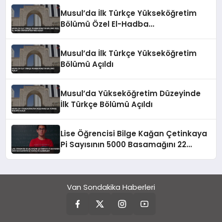
Musul’da İlk Türkçe Yükseköğretim
Bölümü Özel El-Hadba
Üniversitesi’nde Açıldı
Musul’da İlk Türkçe Yükseköğretim
Bölümü Açıldı
Musul’da Yükseköğretim Düzeyinde
İlk Türkçe Bölümü Açıldı
Lise Öğrencisi Bilge Kağan Çetinkaya
Pi Sayısının 5000 Basamağını 22
Dakikada Ezberledi
Van Sondakika Haberleri