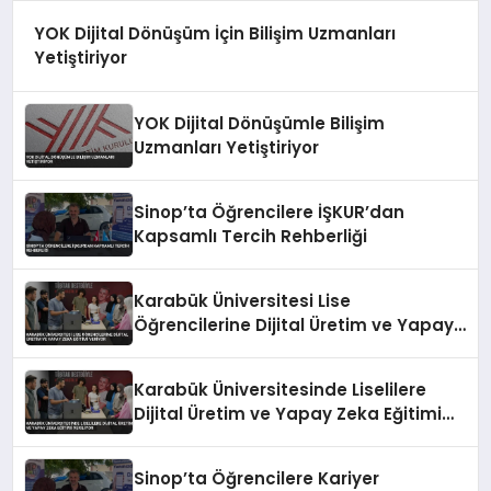
YOK Dijital Dönüşüm İçin Bilişim Uzmanları
Yetiştiriyor
YOK Dijital Dönüşümle Bilişim
Uzmanları Yetiştiriyor
Sinop’ta Öğrencilere İŞKUR’dan
Kapsamlı Tercih Rehberliği
Karabük Üniversitesi Lise
Öğrencilerine Dijital Üretim ve Yapay
Zeka Eğitimi Veriyor
Karabük Üniversitesinde Liselilere
Dijital Üretim ve Yapay Zeka Eğitimi
Veriliyor
Sinop’ta Öğrencilere Kariyer