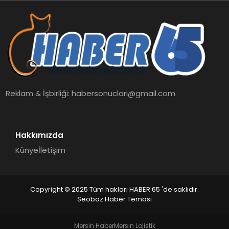
Reklam & İşbirliği:
habersonuclari@gmail.com
Hakkımızda
Künye
İletişim
Copyright © 2025 Tüm hakları HABER 65 'de saklıdır.
Seobaz Haber Teması
Mersin Haber
Mersin Lojistik