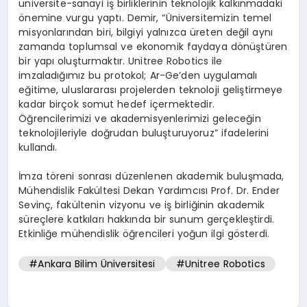
üniversite-sanayi iş birliklerinin teknolojik kalkınmadaki
önemine vurgu yaptı. Demir, “Üniversitemizin temel
misyonlarından biri, bilgiyi yalnızca üreten değil aynı
zamanda toplumsal ve ekonomik faydaya dönüştüren
bir yapı oluşturmaktır. Unitree Robotics ile
imzaladığımız bu protokol; Ar-Ge’den uygulamalı
eğitime, uluslararası projelerden teknoloji geliştirmeye
kadar birçok somut hedef içermektedir.
Öğrencilerimizi ve akademisyenlerimizi geleceğin
teknolojileriyle doğrudan buluşturuyoruz” ifadelerini
kullandı.
İmza töreni sonrası düzenlenen akademik buluşmada,
Mühendislik Fakültesi Dekan Yardımcısı Prof. Dr. Ender
Sevinç, fakültenin vizyonu ve iş birliğinin akademik
süreçlere katkıları hakkında bir sunum gerçekleştirdi.
Etkinliğe mühendislik öğrencileri yoğun ilgi gösterdi.
#Ankara Bilim Üniversitesi
#Unitree Robotics