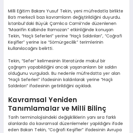
Milli Eğitim Bakanı Yusuf Tekin, yeni müfredatla birlikte
Batı merkezli bazı kavramların değiştirildiğini duyurdu.
İstanbul’daki Büyük Çamlıca Camii’nde düzenlenen
“Maarifin Kalbinde Ramazan” etkinliğinde konuşan
Tekin, “Haçlı Seferleri” yerine “Haçlı Saldırıları”, “Coğrafi
Keşifler” yerine ise “Sömürgecilik” terimlerinin
kullanılacağını belirtti.
Tekin, “Sefer” kelimesinin literatürde makul bir
çağrışım yapabildiğini ancak yaşananların bir saldırı
olduğunu vurguladı. Bu nedenle müfredatta yer alan
“Haçlı Seferleri” ifadesinin kaldırılarak yerine “Haçlı
Saldırıları” ifadesinin getirildiğini açıkladı.
Kavramsal Yeniden
Tanımlamalar ve Milli Bilinç
Tarih terminolojisindeki değişikliklerin yanı sıra farklı
alanlarda da kavramsal düzenlemeler yapıldığını ifade
eden Bakan Tekin, “Coğrafi Keşifler” ifadesinin Avrupa