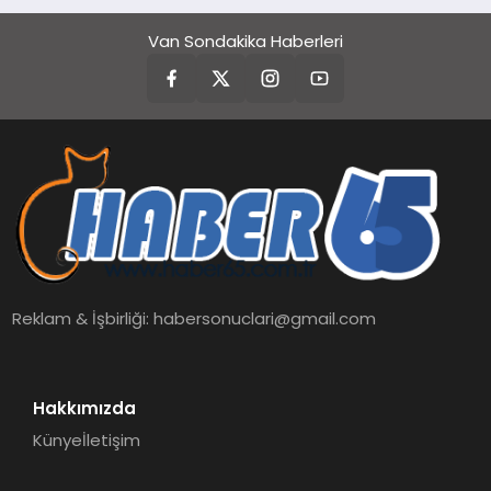
Van Sondakika Haberleri
Reklam & İşbirliği:
habersonuclari@gmail.com
Hakkımızda
Künye
İletişim