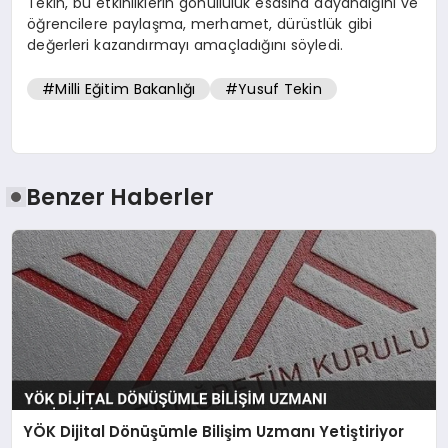
Tekin, bu etkinliklerin gönüllülük esasına dayandığını ve
öğrencilere paylaşma, merhamet, dürüstlük gibi
değerleri kazandırmayı amaçladığını söyledi.
#Milli Eğitim Bakanlığı
#Yusuf Tekin
Benzer Haberler
YÖK Dijital Dönüşümle Bilişim Uzmanı Yetiştiriyor