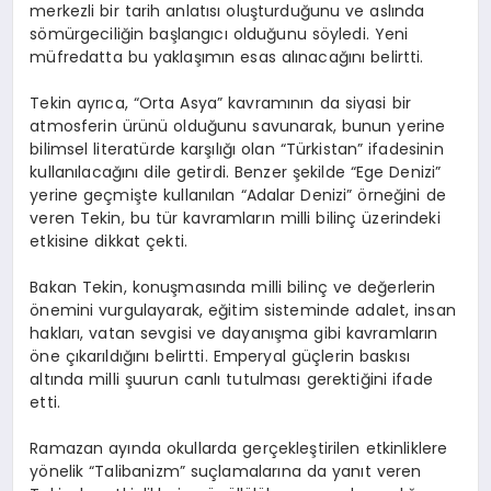
merkezli bir tarih anlatısı oluşturduğunu ve aslında
sömürgeciliğin başlangıcı olduğunu söyledi. Yeni
müfredatta bu yaklaşımın esas alınacağını belirtti.
Tekin ayrıca, “Orta Asya” kavramının da siyasi bir
atmosferin ürünü olduğunu savunarak, bunun yerine
bilimsel literatürde karşılığı olan “Türkistan” ifadesinin
kullanılacağını dile getirdi. Benzer şekilde “Ege Denizi”
yerine geçmişte kullanılan “Adalar Denizi” örneğini de
veren Tekin, bu tür kavramların milli bilinç üzerindeki
etkisine dikkat çekti.
Bakan Tekin, konuşmasında milli bilinç ve değerlerin
önemini vurgulayarak, eğitim sisteminde adalet, insan
hakları, vatan sevgisi ve dayanışma gibi kavramların
öne çıkarıldığını belirtti. Emperyal güçlerin baskısı
altında milli şuurun canlı tutulması gerektiğini ifade
etti.
Ramazan ayında okullarda gerçekleştirilen etkinliklere
yönelik “Talibanizm” suçlamalarına da yanıt veren