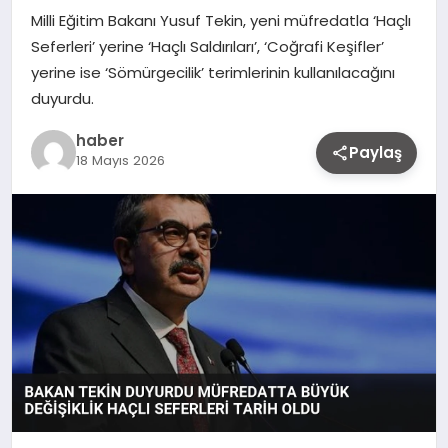
Milli Eğitim Bakanı Yusuf Tekin, yeni müfredatla ‘Haçlı
Seferleri’ yerine ‘Haçlı Saldırıları’, ‘Coğrafi Keşifler’
yerine ise ‘Sömürgecilik’ terimlerinin kullanılacağını
duyurdu.
haber
Paylaş
18 Mayıs 2026