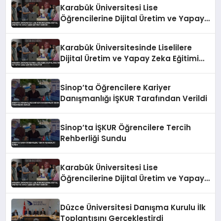
Karabük Üniversitesi Lise
Öğrencilerine Dijital Üretim ve Yapay
Zeka Eğitimi Veriyor
Karabük Üniversitesinde Liselilere
Dijital Üretim ve Yapay Zeka Eğitimi
Veriliyor
Sinop’ta Öğrencilere Kariyer
Danışmanlığı İŞKUR Tarafından Verildi
Sinop’ta İŞKUR Öğrencilere Tercih
Rehberliği Sundu
Karabük Üniversitesi Lise
Öğrencilerine Dijital Üretim ve Yapay
Zeka Eğitimi Veriyor
Düzce Üniversitesi Danışma Kurulu İlk
Toplantısını Gerçekleştirdi