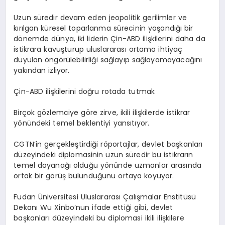
Uzun süredir devam eden jeopolitik gerilimler ve
kırılgan küresel toparlanma sürecinin yaşandığı bir
dönemde dünya, iki liderin Çin-ABD ilişkilerini daha da
istikrara kavuşturup uluslararası ortama ihtiyaç
duyulan öngörülebilirliği sağlayıp sağlayamayacağını
yakından izliyor.
Çin-ABD ilişkilerini doğru rotada tutmak
Birçok gözlemciye göre zirve, ikili ilişkilerde istikrar
yönündeki temel beklentiyi yansıtıyor.
CGTN’in gerçekleştirdiği röportajlar, devlet başkanları
düzeyindeki diplomasinin uzun süredir bu istikrarın
temel dayanağı olduğu yönünde uzmanlar arasında
ortak bir görüş bulunduğunu ortaya koyuyor.
Fudan Üniversitesi Uluslararası Çalışmalar Enstitüsü
Dekanı Wu Xinbo’nun ifade ettiği gibi, devlet
başkanları düzeyindeki bu diplomasi ikili ilişkilere