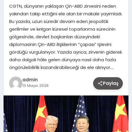
CGTN, dünyanın yaklaşan Çin-ABD zirvesini neden
yakından takip ettiğini ele alan bir makale yayımladı.
Bu yazıda, uzun süredir devam eden jeopolitik
gerilimler ve kırılgan küresel toparlanma sürecinin
gölgesinde, devlet başkanları düzeyindeki
diplomasinin Çin-ABD ilişkilerinin “çapası” işlevini
gördüğü vurgulanıyor. Yazıda ayrıca, zirvenin giderek
daha dalgalı hâle gelen dünyaya nasıl daha fazla
öngörülebilirlik kazandırabileceği de ele alınıyor….
admin
Paylaş
13 Mayıs 2026