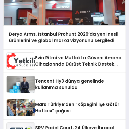
Derya Arms, İstanbul Prohunt 2026’da yeni nesil
ürünlerini ve global marka vizyonunu sergiledi
Evin Ritmi ve Mutfakta Güven: Amana
Cihazlarında Dürüst Teknik Destek
Deneyimi
Tencent Hy3 dünya genelinde
kullanıma sunuldu
Mars Türkiye’den “Köpeğini İşe Götür
Haftası” çağrısı
SRV Padel Court, 24 Ülkeye İhracat