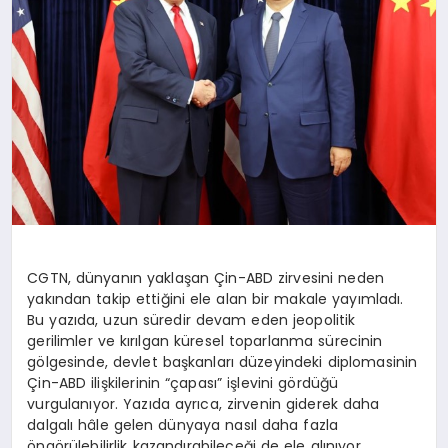
CGTN, dünyanın yaklaşan Çin-ABD zirvesini neden
yakından takip ettiğini ele alan bir makale yayımladı.
Bu yazıda, uzun süredir devam eden jeopolitik
gerilimler ve kırılgan küresel toparlanma sürecinin
gölgesinde, devlet başkanları düzeyindeki diplomasinin
Çin-ABD ilişkilerinin “çapası” işlevini gördüğü
vurgulanıyor. Yazıda ayrıca, zirvenin giderek daha
dalgalı hâle gelen dünyaya nasıl daha fazla
öngörülebilirlik kazandırabileceği de ele alınıyor.