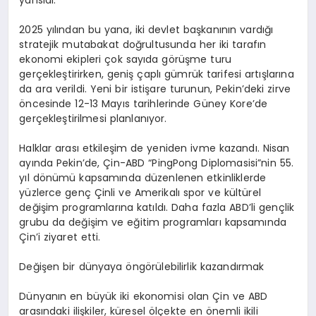
yansıdı.
2025 yılından bu yana, iki devlet başkanının vardığı
stratejik mutabakat doğrultusunda her iki tarafın
ekonomi ekipleri çok sayıda görüşme turu
gerçekleştirirken, geniş çaplı gümrük tarifesi artışlarına
da ara verildi. Yeni bir istişare turunun, Pekin’deki zirve
öncesinde 12-13 Mayıs tarihlerinde Güney Kore’de
gerçekleştirilmesi planlanıyor.
Halklar arası etkileşim de yeniden ivme kazandı. Nisan
ayında Pekin’de, Çin-ABD “PingPong Diplomasisi”nin 55.
yıl dönümü kapsamında düzenlenen etkinliklerde
yüzlerce genç Çinli ve Amerikalı spor ve kültürel
değişim programlarına katıldı. Daha fazla ABD’li gençlik
grubu da değişim ve eğitim programları kapsamında
Çin’i ziyaret etti.
Değişen bir dünyaya öngörülebilirlik kazandırmak
Dünyanın en büyük iki ekonomisi olan Çin ve ABD
arasındaki ilişkiler, küresel ölçekte en önemli ikili