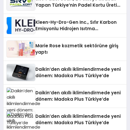
Yapan Türkiye’nin Padel Kortu Üretim
Gücü
Kleen-Hy-Dro-Gen Inc., Sıfır Karbon
Emisyonlu Hidrojen Isıtma
Teknolojisinde ISO ve TSSA
Düzenleyici Onaylarını Aldı
Marie Rose kozmetik sektörüne giriş
yaptı
Daikin’den akıllı iklimlendirmede yeni
dönem: Madoka Plus Türkiye’de
Daikin’den akıllı iklimlendirmede yeni
dönem: Madoka Plus Türkiye’de
Daikin’den akıllı iklimlendirmede yeni
dönem: Madoka Plus Türkiye’de