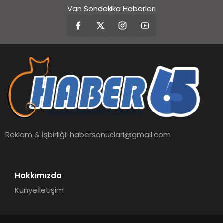
Van Sondakika Haberleri
Reklam & İşbirliği:
habersonuclari@gmail.com
Hakkımızda
Künye
İletişim