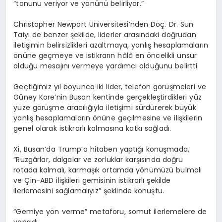
“tonunu veriyor ve yönünü belirliyor.”
Christopher Newport Üniversitesi’nden Doç. Dr. Sun
Taiyi de benzer şekilde, liderler arasındaki doğrudan
iletişimin belirsizlikleri azaltmaya, yanlış hesaplamaların
önüne geçmeye ve istikrarın hâlâ en öncelikli unsur
olduğu mesajını vermeye yardımcı olduğunu belirtti.
Geçtiğimiz yıl boyunca iki lider, telefon görüşmeleri ve
Güney Kore’nin Busan kentinde gerçekleştirdikleri yüz
yüze görüşme aracılığıyla iletişimi sürdürerek büyük
yanlış hesaplamaların önüne geçilmesine ve ilişkilerin
genel olarak istikrarlı kalmasına katkı sağladı.
Xi, Busan’da Trump’a hitaben yaptığı konuşmada,
“Rüzgârlar, dalgalar ve zorluklar karşısında doğru
rotada kalmalı, karmaşık ortamda yönümüzü bulmalı
ve Çin-ABD ilişkileri gemisinin istikrarlı şekilde
ilerlemesini sağlamalıyız” şeklinde konuştu.
“Gemiye yön verme” metaforu, somut ilerlemelere de