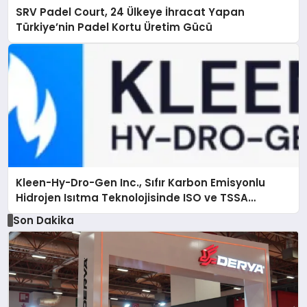
SRV Padel Court, 24 Ülkeye İhracat Yapan
Türkiye’nin Padel Kortu Üretim Gücü
Kleen-Hy-Dro-Gen Inc., Sıfır Karbon Emisyonlu
Hidrojen Isıtma Teknolojisinde ISO ve TSSA
Düzenleyici Onaylarını Aldı
Son Dakika