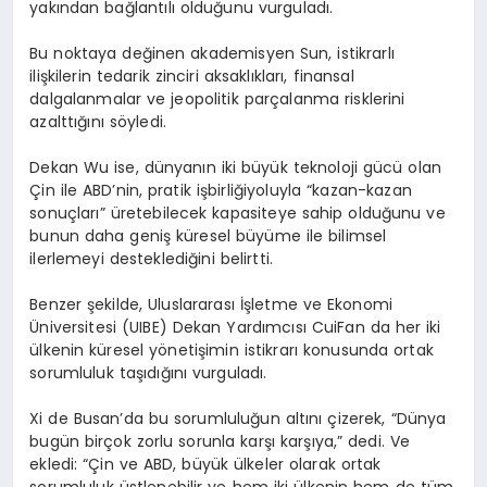
yakından bağlantılı olduğunu vurguladı.
Bu noktaya değinen akademisyen Sun, istikrarlı
ilişkilerin tedarik zinciri aksaklıkları, finansal
dalgalanmalar ve jeopolitik parçalanma risklerini
azalttığını söyledi.
Dekan Wu ise, dünyanın iki büyük teknoloji gücü olan
Çin ile ABD’nin, pratik işbirliğiyoluyla “kazan-kazan
sonuçları” üretebilecek kapasiteye sahip olduğunu ve
bunun daha geniş küresel büyüme ile bilimsel
ilerlemeyi desteklediğini belirtti.
Benzer şekilde, Uluslararası İşletme ve Ekonomi
Üniversitesi (UIBE) Dekan Yardımcısı CuiFan da her iki
ülkenin küresel yönetişimin istikrarı konusunda ortak
sorumluluk taşıdığını vurguladı.
Xi de Busan’da bu sorumluluğun altını çizerek, “Dünya
bugün birçok zorlu sorunla karşı karşıya,” dedi. Ve
ekledi: “Çin ve ABD, büyük ülkeler olarak ortak