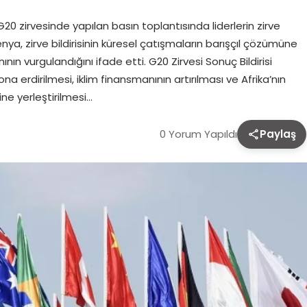
zirvesinde yapılan basın toplantısında liderlerin zirve
gwenya, zirve bildirisinin küresel çatışmaların barışçıl çözümüne
nın vurgulandığını ifade etti. G20 Zirvesi Sonuç Bildirisi
ona erdirilmesi, iklim finansmanının artırılması ve Afrika’nın
ne yerleştirilmesi…
0 Yorum Yapıldı
Paylaş