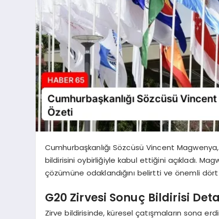
Cumhurbaşkanlığı Sözcüsü Vincent Magwenya, G20
bildirisini oybirliğiyle kabul ettiğini açıkladı. Ma
çözümüne odaklandığını belirtti ve önemli dört 
G20 Zirvesi Sonuç Bildirisi Det
Zirve bildirisinde, küresel çatışmaların sona erdi