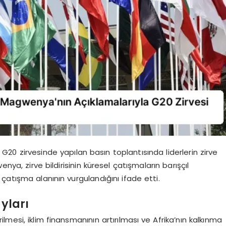
 zirvesinde yapılan basın toplantısında liderlerin zirve
gwenya, zirve bildirisinin küresel çatışmaların barışçıl
çatışma alanının vurgulandığını ifade etti.
ayları
rilmesi, iklim finansmanının artırılması ve Afrika’nın kalkınma