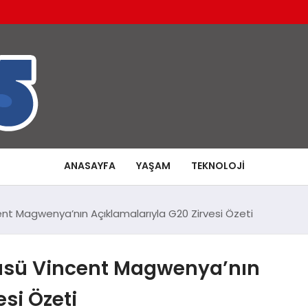
ANASAYFA
YAŞAM
TEKNOLOJI
t Magwenya’nın Açıklamalarıyla G20 Zirvesi Özeti
üsü Vincent Magwenya’nın
si Özeti