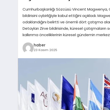
Cumhurbaşkanlığı Sözcüsü Vincent Magwenya, G20 
bildirisini oybirliğiyle kabul ettiğini açıkladı. Ma
odaklandığını belirtti ve önemli dört çatışma alanı
Detayları Zirve bildirisinde, küresel çatışmaların s
kalkınma önceliklerinin küresel gündemin merkezi
haber
23 Kasım 2025