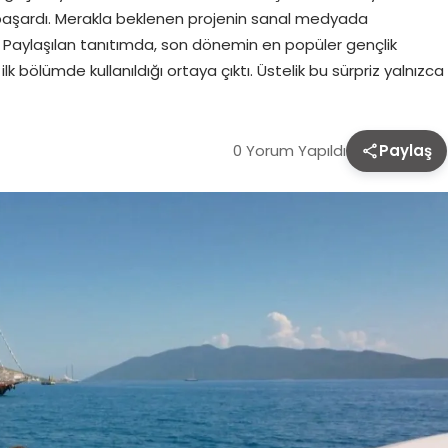
 başardı. Merakla beklenen projenin sanal medyada
. Paylaşılan tanıtımda, son dönemin en popüler gençlik
lk bölümde kullanıldığı ortaya çıktı. Üstelik bu sürpriz yalnızca
0 Yorum Yapıldı
Paylaş