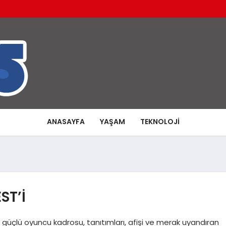
ANASAYFA
YAŞAM
TEKNOLOJI
ST’İ
, güçlü oyuncu kadrosu, tanıtımları, afişi ve merak uyandıran