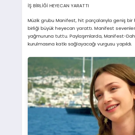
İŞ BİRLİĞİ HEYECAN YARATTI
Müzik grubu Manifest, hit parçalarıyla geniş bir h
birliği büyük heyecan yarattı. Manifest sevenle
yağmuruna tuttu. Paylaşımlarda, Manifest-Daha
kurulmasına katkı sağlayacağı vurgusu yapıldı.