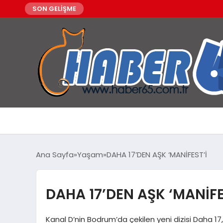
SON GELİŞME
Ana Sayfa
Yaşam
DAHA 17’DEN AŞK ‘MANİFEST’İ
DAHA 17’DEN AŞK ‘MANİFE
Kanal D’nin Bodrum’da çekilen yeni dizisi Daha 17