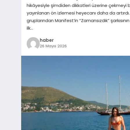
hikâyesiyle şimdiden dikkatleri üzerine çekmeyi
yayınlanan ön izlemesi heyecanı daha da artırdı
gruplarından Manifest’in “Zamansızdık” şarkısının i
ilk…
haber
26 Mayıs 2026