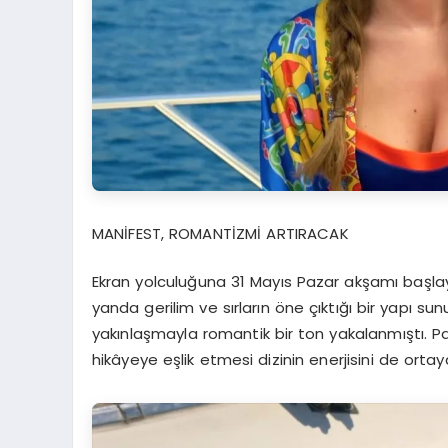
MANİFEST, ROMANTİZMİ ARTIRACAK
Ekran yolculuğuna 31 Mayıs Pazar akşamı başlayaca
yanda gerilim ve sırların öne çıktığı bir yapı su
yakınlaşmayla romantik bir ton yakalanmıştı. Pa
hikâyeye eşlik etmesi dizinin enerjisini de orta