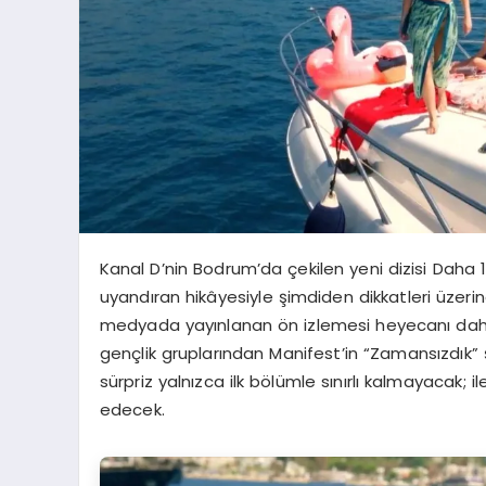
Kanal D’nin Bodrum’da çekilen yeni dizisi Daha 1
uyandıran hikâyesiyle şimdiden dikkatleri üzer
medyada yayınlanan ön izlemesi heyecanı daha
gençlik gruplarından Manifest’in “Zamansızdık” şa
sürpriz yalnızca ilk bölümle sınırlı kalmayacak; i
edecek.