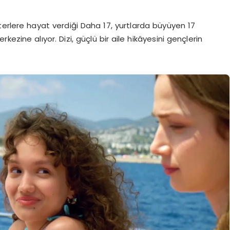
terlere hayat verdiği Daha 17, yurtlarda büyüyen 17
ezine alıyor. Dizi, güçlü bir aile hikâyesini gençlerin