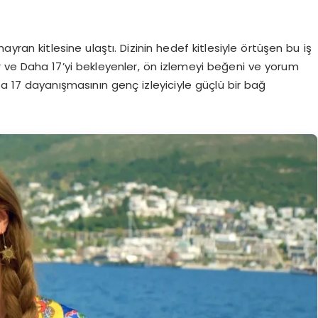
ayran kitlesine ulaştı. Dizinin hedef kitlesiyle örtüşen bu iş
r ve Daha 17’yi bekleyenler, ön izlemeyi beğeni ve yorum
 17 dayanışmasının genç izleyiciyle güçlü bir bağ