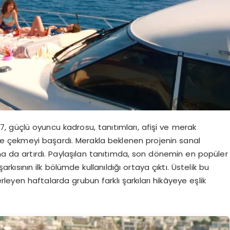
7, güçlü oyuncu kadrosu, tanıtımları, afişi ve merak
ine çekmeyi başardı. Merakla beklenen projenin sanal
 da artırdı. Paylaşılan tanıtımda, son dönemin en popüler
rkısının ilk bölümde kullanıldığı ortaya çıktı. Üstelik bu
lerleyen haftalarda grubun farklı şarkıları hikâyeye eşlik