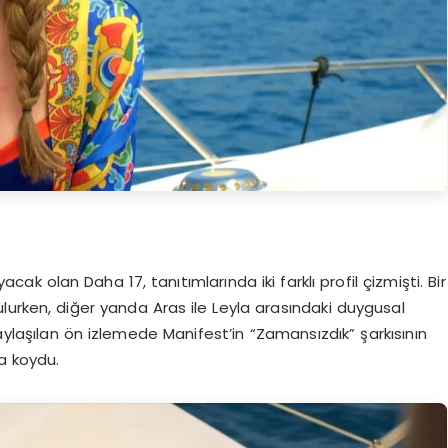
k olan Daha 17, tanıtımlarında iki farklı profil çizmişti. Bir
nulurken, diğer yanda Aras ile Leyla arasındaki duygusal
ylaşılan ön izlemede Manifest’in “Zamansızdık” şarkısının
ya koydu.