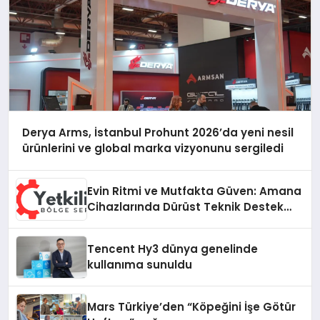
Derya Arms, İstanbul Prohunt 2026’da yeni nesil
ürünlerini ve global marka vizyonunu sergiledi
Evin Ritmi ve Mutfakta Güven: Amana
Cihazlarında Dürüst Teknik Destek
Deneyimi
Tencent Hy3 dünya genelinde
kullanıma sunuldu
Mars Türkiye’den “Köpeğini İşe Götür