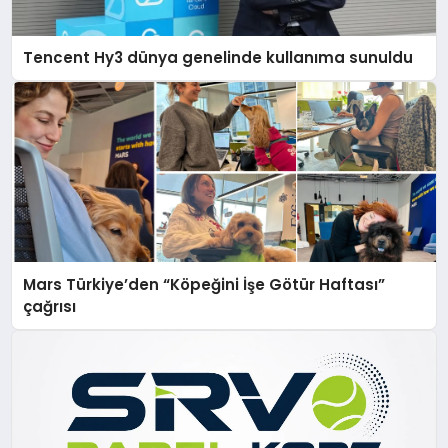
Tencent Hy3 dünya genelinde kullanıma sunuldu
Mars Türkiye’den “Köpeğini İşe Götür Haftası”
çağrısı