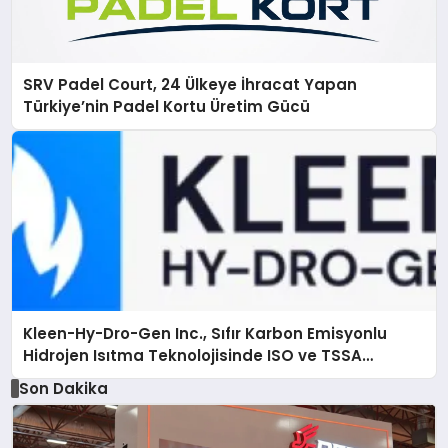
SRV Padel Court, 24 Ülkeye İhracat Yapan
Türkiye’nin Padel Kortu Üretim Gücü
Kleen-Hy-Dro-Gen Inc., Sıfır Karbon Emisyonlu
Hidrojen Isıtma Teknolojisinde ISO ve TSSA
Düzenleyici Onaylarını Aldı
Son Dakika