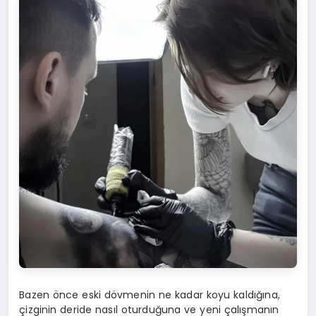
Bazen önce eski dövmenin ne kadar koyu kaldığına,
çizginin deride nasıl oturduğuna ve yeni çalışmanın