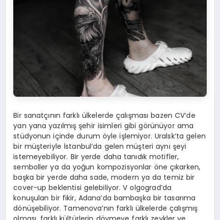
Bir sanatçının farklı ülkelerde çalışması bazen CV’de
yan yana yazılmış şehir isimleri gibi görünüyor ama
stüdyonun içinde durum öyle işlemiyor. Uralsk’ta gelen
bir müşteriyle İstanbul’da gelen müşteri aynı şeyi
istemeyebiliyor. Bir yerde daha tanıdık motifler,
semboller ya da yoğun kompozisyonlar öne çıkarken,
başka bir yerde daha sade, modern ya da temiz bir
cover-up beklentisi gelebiliyor. V olgograd’da
konuşulan bir fikir, Adana’da bambaşka bir tasarıma
dönüşebiliyor. Tamenova’nın farklı ülkelerde çalışmış
olması, farklı kültürlerin dövmeye farklı zevkler ve