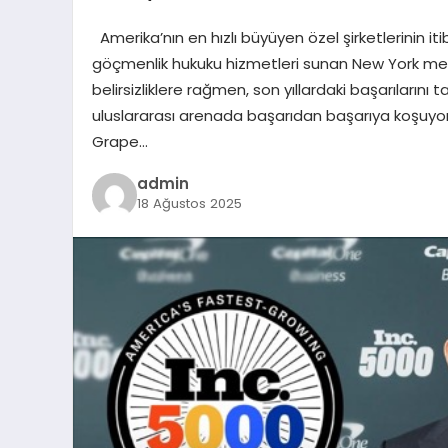
Amerika’nın en hızlı büyüyen özel şirketlerinin itib
göçmenlik hukuku hizmetleri sunan New York merk
belirsizliklere rağmen, son yıllardaki başarılarını t
uluslararası arenada başarıdan başarıya koşuyo
Grape…
admin
18 Ağustos 2025