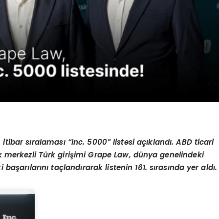
n itibar sıralaması “
Inc. 5000
” listesi açıklandı. ABD ticari
merkezli Türk giriş
imi Grape Law, d
ünya genelindeki
başarılarını taçlandırarak listenin 161. sırasında yer aldı.