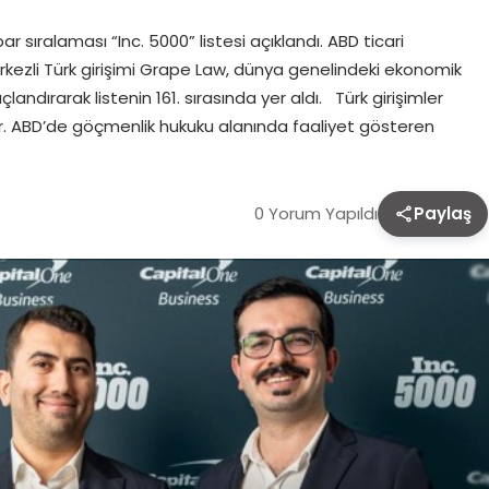
ar sıralaması “Inc. 5000” listesi açıklandı. ABD ticari
ezli Türk girişimi Grape Law, dünya genelindeki ekonomik
açlandırarak listenin 161. sırasında yer aldı. Türk girişimler
r. ABD’de göçmenlik hukuku alanında faaliyet gösteren
0 Yorum Yapıldı
Paylaş