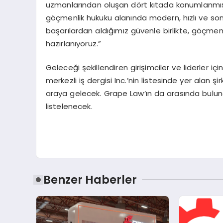
uzmanlarından oluşan dört kıtada konumlanmış 1
göçmenlik hukuku alanında modern, hızlı ve son
başarılardan aldığımız güvenle birlikte, göçme
hazırlanıyoruz.”
Geleceği şekillendiren girişimciler ve liderler
merkezli iş dergisi Inc.’nin listesinde yer alan 
araya gelecek. Grape Law’ın da arasında bulundu
listelenecek.
Benzer Haberler