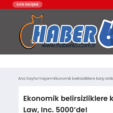
SON GELİŞME
Ana Sayfa
Yaşam
Ekonomik belirsizliklere karşı ist
Ekonomik belirsizliklere 
Law, Inc. 5000’de!