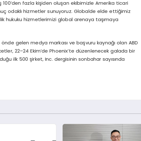
00’den fazla kişiden oluşan ekibimizle Amerika ticari
uç odaklı hizmetler sunuyoruz. Globalde elde ettiğimiz
nlik hukuku hizmetlerimizi global arenaya taşımaya
 için önde gelen medya markası ve başvuru kaynağı olan ABD
şirketler, 22–24 Ekim’de Phoenix’te düzenlenecek galada bir
ğu ilk 500 şirket, Inc. dergisinin sonbahar sayısında