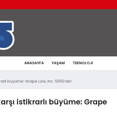
ANASAYFA
YAŞAM
TEKNOLOJI
ikrarlı büyüme: Grape Law, Inc. 5000’de!
karşı istikrarlı büyüme: Grape