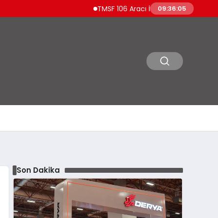
TMSF 106 Aracı İhaleyle Satışa Sunuyor Lüks 
09:36:06
Son Dakika