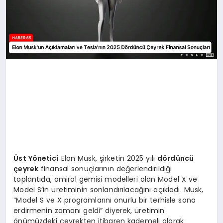
Üst Yönetici
Elon Musk, şirketin 2025 yılı
dördüncü
çeyrek
finansal sonuçlarının değerlendirildiği
toplantıda, amiral gemisi modelleri olan Model X ve
Model S’in üretiminin sonlandırılacağını açıkladı. Musk,
“Model S ve X programlarını onurlu bir terhisle sona
erdirmenin zamanı geldi” diyerek, üretimin
önümüzdeki çeyrekten itibaren kademeli olarak