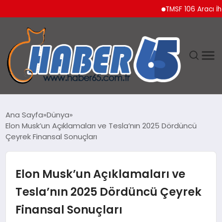
TMSF 106 Aracı İhaleyle
ANASAYFA
Ana Sayfa
Dünya
Elon Musk’un Açıklamaları ve Tesla’nın 2025 Dördüncü
YAŞAM
Çeyrek Finansal Sonuçları
TEKNOLOJI
Elon Musk’un Açıklamaları ve
Tesla’nın 2025 Dördüncü Çeyrek
Finansal Sonuçları