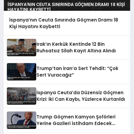
İspanya’nın Ceuta Sınırında Göçmen Dramı 18
Kişi Hayatını Kaybetti
Irak’ın Kerkük Kentinde 12 Bin
Ruhsatsız Silah Kayıt Altına Alındı
Trump’tan İran’a Sert Tehdit: “Çok
Sert Vuracağız”
İspanya Ceuta’da Düzensiz Göçmen
Krizi: İki Can Kaybı, Yüzlerce Kurtarıldı
Trump Göçmen Kamyon Şoförleri
Yerine Gazileri İstihdam Edecek
Düzenlemeyi Duyurdu