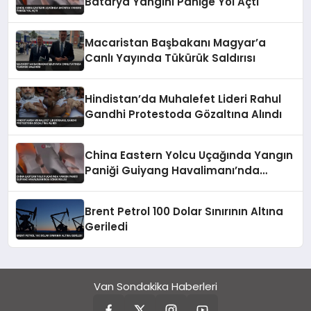
Batarya Yangını Paniğe Yol Açtı
Macaristan Başbakanı Magyar’a
Canlı Yayında Tükürük Saldırısı
Hindistan’da Muhalefet Lideri Rahul
Gandhi Protestoda Gözaltına Alındı
China Eastern Yolcu Uçağında Yangın
Paniği Guiyang Havalimanı’nda
Söndürüldü
Brent Petrol 100 Dolar Sınırının Altına
Geriledi
Van Sondakika Haberleri