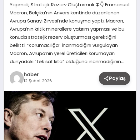
Yapmalı, Stratejik Rezerv Oluşturmalı ⏬👇 Emmanuel
Macron, Belçika’nın Anvers kentinde düzenlenen
Avrupa Sanayi Zirvesi‘nde konuşma yaptı. Macron,
Avrupa’nın kritik minerallere yatırım yapması ve bu
konuda stratejik rezerv oluşturması gerektiğini
belirtti. “Korumacılığa” inanmadığını vurgulayan
Macron, Avrupa’nın yerel üreticileri korumayan
dünyadaki “tek saf kıta” olduğuna inanmadığının…
haber
Paylaş
12 Şubat 2026