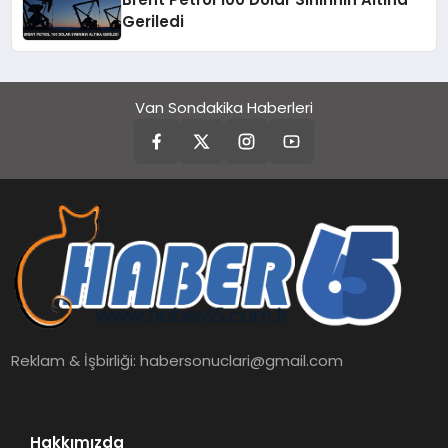
Geriledi
Van Sondakika Haberleri
Reklam & İşbirliği:
habersonuclari@gmail.com
Hakkımızda