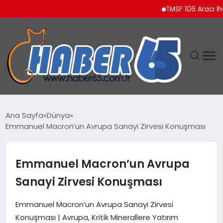
TMSF 106 Aracı İhaleyle
ANASAYFA
Ana Sayfa
Dünya
Emmanuel Macron’un Avrupa Sanayi Zirvesi Konuşması
YAŞAM
TEKNOLOJI
Emmanuel Macron’un Avrupa
Sanayi Zirvesi Konuşması
Emmanuel Macron’un Avrupa Sanayi Zirvesi
Konuşması | Avrupa, Kritik Minerallere Yatırım