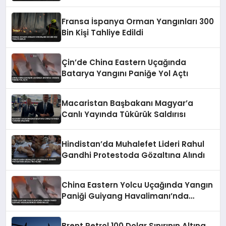
Fransa İspanya Orman Yangınları 300
Bin Kişi Tahliye Edildi
Çin’de China Eastern Uçağında
Batarya Yangını Paniğe Yol Açtı
Macaristan Başbakanı Magyar’a
Canlı Yayında Tükürük Saldırısı
Hindistan’da Muhalefet Lideri Rahul
Gandhi Protestoda Gözaltına Alındı
China Eastern Yolcu Uçağında Yangın
Paniği Guiyang Havalimanı’nda
Söndürüldü
Brent Petrol 100 Dolar Sınırının Altına