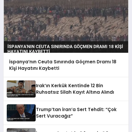
İspanya’nın Ceuta Sınırında Göçmen Dramı 18
Kişi Hayatını Kaybetti
Irak’ın Kerkük Kentinde 12 Bin
Ruhsatsız Silah Kayıt Altına Alındı
Trump’tan İran’a Sert Tehdit: “Çok
Sert Vuracağız”