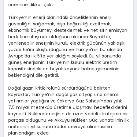
önemine dikkat çekti.
Türkiye’nin enerji alanındaki önceliklerinin enerji
güvenliğini sağlamak, dışa bağımlılığı azaltmak,
ekonomik büyümeyi desteklemek ve net sıfır emisyon
hedefine ulaşmak olduğunu aktaran Bayraktar,
yenilenebilir enerjinin kurulu elektrik gücünün yaklaşık
yüzde 65’ini oluşturduğunu ve Türkiye’nin bu alanda
Avrupa’da ilk 5’te yer aldığını söyledi. Bu yıl sonunda
güneş enerjisinin Türkiye’nin kurulu elektrik üretim
kapasitesindeki en büyük kaynak haline gelmesinin
beklendiğini dile getirdi.
Doğal gazın kritik rolünü sürdürdüğünü belirten
Bayraktar, Türkiye’nin doğal gaz altyapısına önemli
yatırımlar yaptığını ve Sakarya Gaz Sahası’ndan yıllık
7,5 milyar metreküp üretime ulaşmayı hedeflediklerini
kaydetti. Nükleer enerjinin de uzun vadeli stratejinin bir
parçası olduğunu ve Akkuyu Nükleer Güç Santrali’nin ilk
ünitesinin yıl sonuna kadar devreye alınmasının
planlandığını ekledi.