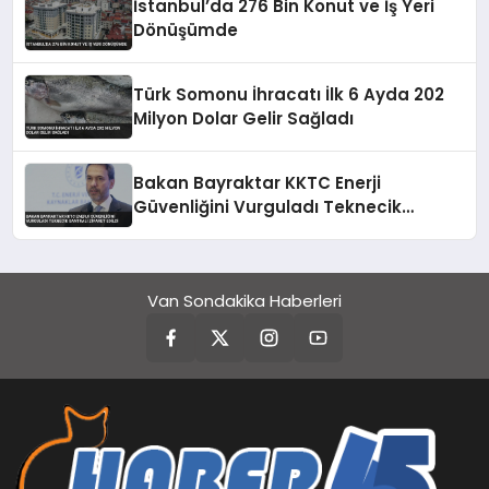
İstanbul’da 276 Bin Konut ve İş Yeri
Dönüşümde
Türk Somonu İhracatı İlk 6 Ayda 202
Milyon Dolar Gelir Sağladı
Bakan Bayraktar KKTC Enerji
Güvenliğini Vurguladı Teknecik
Santrali Ziyaret Edildi
Van Sondakika Haberleri