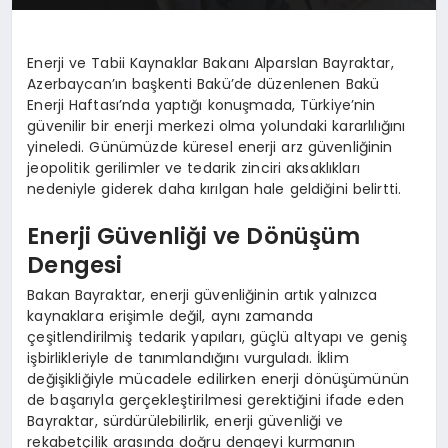
Enerji ve Tabii Kaynaklar Bakanı Alparslan Bayraktar,
Azerbaycan’ın başkenti Bakü’de düzenlenen Bakü
Enerji Haftası’nda yaptığı konuşmada, Türkiye’nin
güvenilir bir enerji merkezi olma yolundaki kararlılığını
yineledi. Günümüzde küresel enerji arz güvenliğinin
jeopolitik gerilimler ve tedarik zinciri aksaklıkları
nedeniyle giderek daha kırılgan hale geldiğini belirtti.
Enerji Güvenliği ve Dönüşüm
Dengesi
Bakan Bayraktar, enerji güvenliğinin artık yalnızca
kaynaklara erişimle değil, aynı zamanda
çeşitlendirilmiş tedarik yapıları, güçlü altyapı ve geniş
işbirlikleriyle de tanımlandığını vurguladı. İklim
değişikliğiyle mücadele edilirken enerji dönüşümünün
de başarıyla gerçekleştirilmesi gerektiğini ifade eden
Bayraktar, sürdürülebilirlik, enerji güvenliği ve
rekabetçilik arasında doğru dengeyi kurmanın