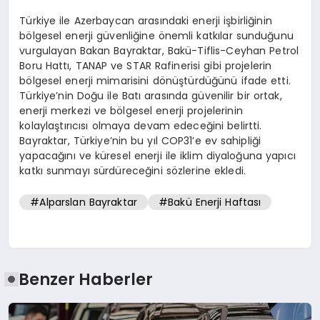
Türkiye ile Azerbaycan arasındaki enerji işbirliğinin
bölgesel enerji güvenliğine önemli katkılar sunduğunu
vurgulayan Bakan Bayraktar, Bakü-Tiflis-Ceyhan Petrol
Boru Hattı, TANAP ve STAR Rafinerisi gibi projelerin
bölgesel enerji mimarisini dönüştürdüğünü ifade etti.
Türkiye’nin Doğu ile Batı arasında güvenilir bir ortak,
enerji merkezi ve bölgesel enerji projelerinin
kolaylaştırıcısı olmaya devam edeceğini belirtti.
Bayraktar, Türkiye’nin bu yıl COP31’e ev sahipliği
yapacağını ve küresel enerji ile iklim diyaloğuna yapıcı
katkı sunmayı sürdüreceğini sözlerine ekledi.
#Alparslan Bayraktar
#Bakü Enerji Haftası
Benzer Haberler