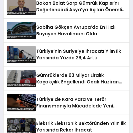
Bakan Bolat Sarp Gümrük Kapısı’nı
Değerlendirdi Asya’ya Açılan Önemli
Koridor
Sabiha Gökçen Avrupa’da En Hızlı
Büyüyen Havalimanı Oldu
Türkiye’nin Suriye’ye İhracatı Yılın İlk
Yarısında Yüzde 26,4 Arttı
Gümrüklerde 63 Milyar Liralık
Kaçakçılık Engellendi Ocak Haziran
Dönemi Operasyonları
Türkiye’de Kara Para ve Terör
Finansmanıyla Mücadelede Yeni
Strateji Belgesi Yayınlandı
Elektrik Elektronik Sektöründen Yılın İlk
Yarısında Rekor İhracat