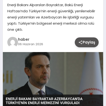
Enerji Bakanı Alparslan Bayraktar, Bakü Enerji
Haftası’nda Türkiye’nin enerji güvenliği, yenilenebilir
enerji yatırımları ve Azerbaycan ile işbirliği vurgusu
yaptı. Türkiye’nin bölgesel enerji merkezi olma rolü
öne çıktı.
haber
Paylaş
06 Haziran 2026