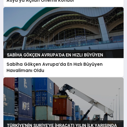
Asya’ya Açılan Önemli Koridor
Sabiha Gökçen Avrupa’da En Hızlı Büyüyen
Havalimanı Oldu