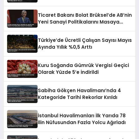
Ticaret Bakanı Bolat Brüksel’de AB’nin
Yeni Sanayi Politikalarını Masaya
Yatıracak
Türkiye’de Ücretli Çalışan Sayısı Mayıs
Ayında Yıllık %0,5 Arttı
Kuru Soğanda Gümrük Vergisi Geçici
Olarak Yüzde 5’e İndirildi
Sabiha Gökçen Havalimanı’nda 4
Kategoride Tarihi Rekorlar Kırıldı
İstanbul Havalimanları İlk Yarıda 78
İlin Nüfusundan Fazla Yolcu Ağırladı