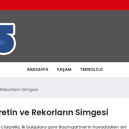
ANASAYFA
YAŞAM
TEKNOLOJI
Rekorların Simgesi
etin ve Rekorların Simgesi
 Ciarpella, ilk bulgulara göre Baumgartner’in havadayken ani