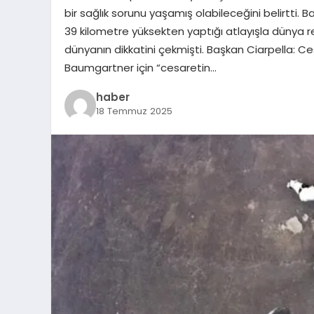
bir sağlık sorunu yaşamış olabileceğini belirtti.
39 kilometre yüksekten yaptığı atlayışla dünya rek
dünyanın dikkatini çekmişti. Başkan Ciarpella: C
Baumgartner için “cesaretin…
haber
18 Temmuz 2025