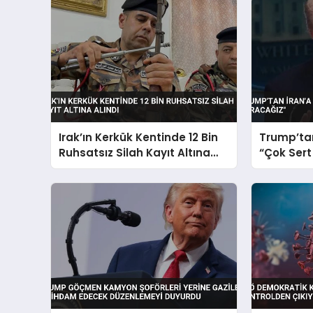
Irak’ın Kerkük Kentinde 12 Bin
Trump’tan
Ruhsatsız Silah Kayıt Altına
“Çok Sert
Alındı