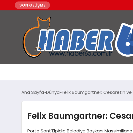
SON GELİŞME
Ana Sayfa
Dünya
Felix Baumgartner: Cesaretin ve 
Felix Baumgartner: Cesar
Porto Sant’Elpidio Belediye Başkanı Massimiliano