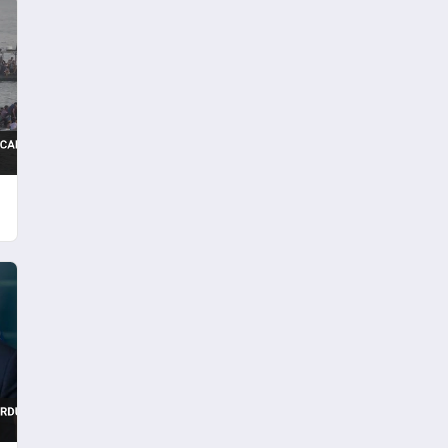
yaralı