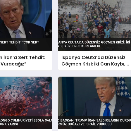
 İran’a Sert Tehdit:
İspanya Ceuta’da Düzensiz
 Vuracağız”
Göçmen Krizi: İki Can Kaybı,
Yüzlerce Kurtarıldı