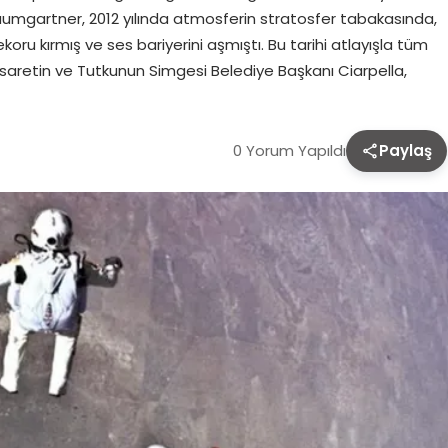
 Baumgartner, 2012 yılında atmosferin stratosfer tabakasında,
oru kırmış ve ses bariyerini aşmıştı. Bu tarihi atlayışla tüm
esaretin ve Tutkunun Simgesi Belediye Başkanı Ciarpella,
0 Yorum Yapıldı
Paylaş