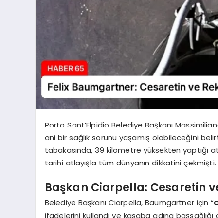
Porto Sant’Elpidio Belediye Başkanı Massimilia
ani bir sağlık sorunu yaşamış olabileceğini beli
tabakasında, 39 kilometre yüksekten yaptığı atl
tarihi atlayışla tüm dünyanın dikkatini çekmişti.
Başkan Ciarpella: Cesaretin 
Belediye Başkanı Ciarpella, Baumgartner için “
ifadelerini kullandı ve kasaba adına başsağlığı 