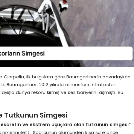
no Ciarpella, ilk bulgulara göre Baumgartner’in havadayken
rtti. Baumgartner, 2012 yılında atmosferin stratosfer
ayışla dünya rekoru kırmış ve ses bariyerini aşmıştı. Bu
ve Tutkunun Simgesi
cesaretin ve ekstrem uçuşlara olan tutkunun simgesi
”
dileklerini iletti. Sporcunun ölümünden kısa süre önce