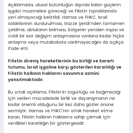
Açıklamada, ulusal bütünlüğün dışında kalan güçlerin
işgalci muamelesi göreceği ve Filistin topraklarında
yeri olmayacağı belirtildi. Hamas ve FHKC, İsrail
saldırılarının durdurulması, Gazze Şeridi’nden tamamen
çekilme, ablukanın kırılması, bölgenin yeniden inşası ve
ciddi bir esir değişim anlaşmasına varılana kadar hiçbir
anlaşma veya mutabakata varılmayacağını da açıkça
ifade etti.
Filistin direniş hareketlerinin bu birliği ve kararlı
tutumu, İsrail işgaline karşı gösterilen kararlılığı ve
Filistin halkının haklarını savunma azmini
yansıtmaktadır.
Bu ortak açıklama, Filistin’in özgürlüğü ve bağımsızlığı
için verilen mücadelede birlik ve dayanışmanın ne
kadar önemli olduğunu bir kez daha gözler önüne
sermiştir. Hamas ve FHKC’nin ortak hareket etme
kararı, Filistin halkının haklarına sahip çıkmak için
verdikleri kararlılığın bir göstergesidir.