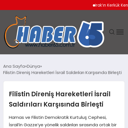
Irak’ın Kerkük Kentinde 
ANASAYFA
Ana Sayfa
Dünya
Filistin Direniş Hareketleri İsrail Saldırıları Karşısında Birleşti
YAŞAM
TEKNOLOJI
Filistin Direniş Hareketleri İsrail
Saldırıları Karşısında Birleşti
Hamas ve Filistin Demokratik Kurtuluş Cephesi,
İsrail’in Gazze’ye yönelik saldırıları sırasında ortak bir