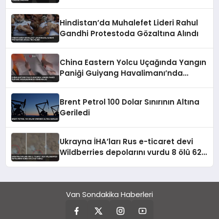
Hindistan’da Muhalefet Lideri Rahul
Gandhi Protestoda Gözaltına Alındı
China Eastern Yolcu Uçağında Yangın
Paniği Guiyang Havalimanı’nda
Söndürüldü
Brent Petrol 100 Dolar Sınırının Altına
Geriledi
Ukrayna İHA’ları Rus e-ticaret devi
Wildberries depolarını vurdu 8 ölü 62
yaralı
Van Sondakika Haberleri