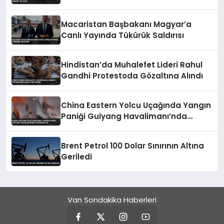
Macaristan Başbakanı Magyar’a
Canlı Yayında Tükürük Saldırısı
Hindistan’da Muhalefet Lideri Rahul
Gandhi Protestoda Gözaltına Alındı
China Eastern Yolcu Uçağında Yangın
Paniği Guiyang Havalimanı’nda
Söndürüldü
Brent Petrol 100 Dolar Sınırının Altına
Geriledi
Van Sondakika Haberleri