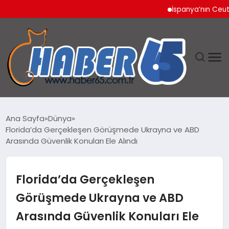
İspanya’nın Ceuta Sını
ANASAYFA
Ana Sayfa
Dünya
Florida’da Gerçekleşen Görüşmede Ukrayna ve ABD
YAŞAM
Arasında Güvenlik Konuları Ele Alındı
TEKNOLOJI
Florida’da Gerçekleşen
Görüşmede Ukrayna ve ABD
Arasında Güvenlik Konuları Ele