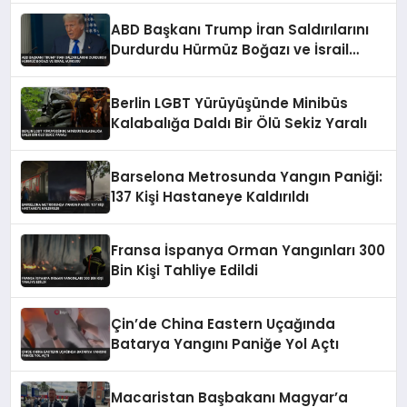
ABD Başkanı Trump İran Saldırılarını
Durdurdu Hürmüz Boğazı ve İsrail
Vurgusu
Berlin LGBT Yürüyüşünde Minibüs
Kalabalığa Daldı Bir Ölü Sekiz Yaralı
Barselona Metrosunda Yangın Paniği:
137 Kişi Hastaneye Kaldırıldı
Fransa İspanya Orman Yangınları 300
Bin Kişi Tahliye Edildi
Çin’de China Eastern Uçağında
Batarya Yangını Paniğe Yol Açtı
Macaristan Başbakanı Magyar’a