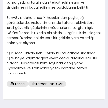
kamu yetkilisi tarafından tehdit edilmesini ve
sindirilmesini kabul edilemez bulduklarını belirtti.
Ben-Gvir, daha önce X hesabından paylaştığı
görüntülerde, Aşdod Limanı’nda tutulan aktivistlere
İsrail güvenlik güçlerinin müdahalesini sergilemişti.
Görüntülerde, bir kadın aktivistin “Özgür Filistin” sloganı
atması üzerine polisin sert bir şekilde yere yatırdığı
anlar yer alıyordu.
Aşırı sağcı Bakan Ben-Gvir’in bu müdahale sırasında
“İşte böyle yapmak gerekiyor” dediği duyulmuştu. Bu
olaylar, uluslararası kamuoyunda geniş yankı
uyandırmış ve Fransa’nın yasak kararına zemin
hazırlamıştı.
#Fransa
#Itamar Ben-Gvir