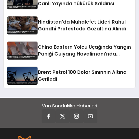
Canlı Yayında Tükürük Saldırısı
Hindistan’da Muhalefet Lideri Rahul
Gandhi Protestoda Gözaltına Alındı
China Eastern Yolcu Uçağında Yangın
Paniği Guiyang Havalimanı’nda
Söndürüldü
Brent Petrol 100 Dolar Sınırının Altına
Geriledi
Van Sondakika Haberleri