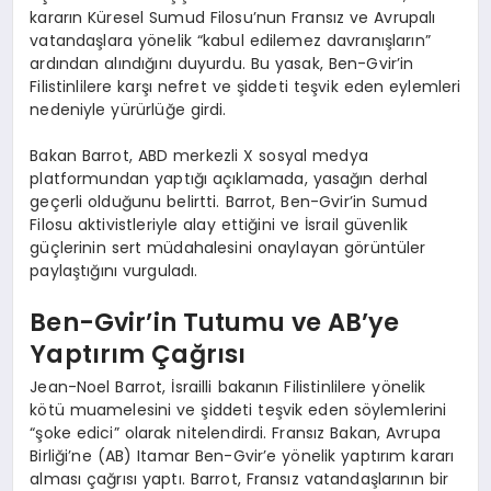
kararın Küresel Sumud Filosu’nun Fransız ve Avrupalı
vatandaşlara yönelik “kabul edilemez davranışların”
ardından alındığını duyurdu. Bu yasak, Ben-Gvir’in
Filistinlilere karşı nefret ve şiddeti teşvik eden eylemleri
nedeniyle yürürlüğe girdi.
Bakan Barrot, ABD merkezli X sosyal medya
platformundan yaptığı açıklamada, yasağın derhal
geçerli olduğunu belirtti. Barrot, Ben-Gvir’in Sumud
Filosu aktivistleriyle alay ettiğini ve İsrail güvenlik
güçlerinin sert müdahalesini onaylayan görüntüler
paylaştığını vurguladı.
Ben-Gvir’in Tutumu ve AB’ye
Yaptırım Çağrısı
Jean-Noel Barrot, İsrailli bakanın Filistinlilere yönelik
kötü muamelesini ve şiddeti teşvik eden söylemlerini
“şoke edici” olarak nitelendirdi. Fransız Bakan, Avrupa
Birliği’ne (AB) Itamar Ben-Gvir’e yönelik yaptırım kararı
alması çağrısı yaptı. Barrot, Fransız vatandaşlarının bir