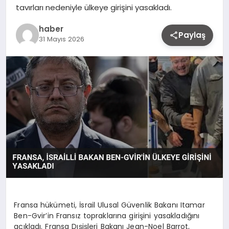
tavırları nedeniyle ülkeye girişini yasakladı.
haber
Paylaş
31 Mayıs 2026
Fransa hükümeti, İsrail Ulusal Güvenlik Bakanı Itamar
Ben-Gvir’in Fransız topraklarına girişini yasakladığını
açıkladı. Fransa Dışişleri Bakanı Jean-Noel Barrot,