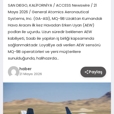
SAN DIEGO, KALİFORNİYA / ACCESS Newswire / 21
Mayıs 2026 / General Atomics Aeronautical
Systems, Inc. (GA-ASI), MQ-9B Uzaktan Kumandalı
Hava Aracını ilk kez Havadan Erken Uyarı (AEW)
podları ile uçurdu. Uzun süredir beklenen AEW
kabiliyeti, Saab ile yapılan iş birliği kapsamında
sağlanmaktadır. LoyalEye adı verilen AEW sensörü
MQ-9B operatörleri ve yeni müşterilere
sunulduğunda, halihazırda…
haber
Paylaş
21 Mayıs 2026