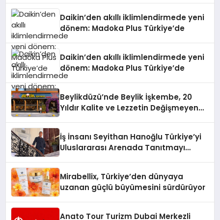
Daikin’den akıllı iklimlendirmede yeni
dönem: Madoka Plus Türkiye’de
Daikin’den akıllı iklimlendirmede yeni
dönem: Madoka Plus Türkiye’de
Beylikdüzü’nde Beylik İşkembe, 20
Yıldır Kalite ve Lezzetin Değişmeyen
Adresi
İş İnsanı Seyithan Hanoğlu Türkiye’yi
Uluslararası Arenada Tanıtmayı
Hedefliyor
Mirabellix, Türkiye’den dünyaya
uzanan güçlü büyümesini sürdürüyor
Anato Tour Turizm Dubai Merkezli