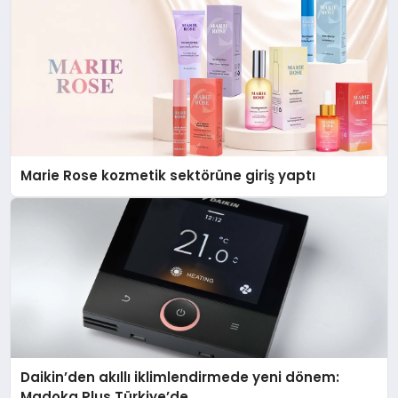
Marie Rose kozmetik sektörüne giriş yaptı
Daikin’den akıllı iklimlendirmede yeni dönem:
Madoka Plus Türkiye’de