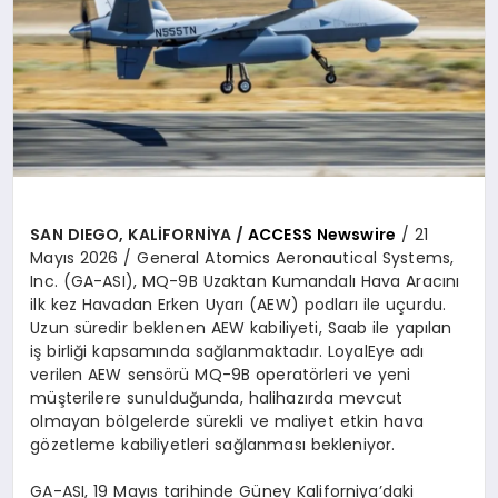
SAN DIEGO, KALİFORNİYA /
ACCESS Newswire
/ 21
Mayıs 2026 / General Atomics Aeronautical Systems,
Inc. (GA-ASI), MQ-9B Uzaktan Kumandalı Hava Aracını
ilk kez Havadan Erken Uyarı (AEW) podları ile uçurdu.
Uzun süredir beklenen AEW kabiliyeti, Saab ile yapılan
iş birliği kapsamında sağlanmaktadır. LoyalEye adı
verilen AEW sensörü MQ-9B operatörleri ve yeni
müşterilere sunulduğunda, halihazırda mevcut
olmayan bölgelerde sürekli ve maliyet etkin hava
gözetleme kabiliyetleri sağlanması bekleniyor.
GA-ASI, 19 Mayıs tarihinde Güney Kaliforniya’daki