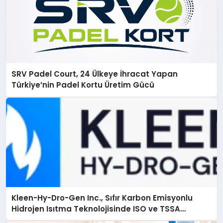
SRV Padel Court, 24 Ülkeye İhracat Yapan
Türkiye’nin Padel Kortu Üretim Gücü
Kleen-Hy-Dro-Gen Inc., Sıfır Karbon Emisyonlu
Hidrojen Isıtma Teknolojisinde ISO ve TSSA
Düzenleyici Onaylarını Aldı