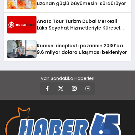
uzanan güçlü büyümesini sürdürüyor
Anato Tour Turizm Dubai Merkezli
Lüks Seyahat Hizmetleriyle Küresel
Turizmde Öne Çıkıyor
Küresel rinoplasti pazarının 2030’da
9,6 milyar dolara ulaşması bekleniyor
Van Sondakika Haberleri