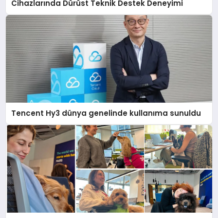
Cihazlarında Dürüst Teknik Destek Deneyimi
Tencent Hy3 dünya genelinde kullanıma sunuldu