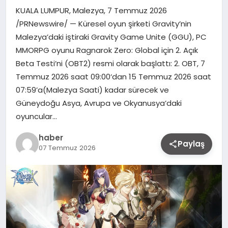
KUALA LUMPUR, Malezya, 7 Temmuz 2026
/PRNewswire/ — Küresel oyun şirketi Gravity’nin
Malezya’daki iştiraki Gravity Game Unite (GGU), PC
MMORPG oyunu Ragnarok Zero: Global için 2. Açık
Beta Testi’ni (OBT2) resmi olarak başlattı: 2. OBT, 7
Temmuz 2026 saat 09:00‘dan 15 Temmuz 2026 saat
07:59’a(Malezya Saati) kadar sürecek ve
Güneydoğu Asya, Avrupa ve Okyanusya’daki
oyuncular…
haber
Paylaş
07 Temmuz 2026