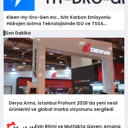
Kleen-Hy-Dro-Gen Inc., Sıfır Karbon Emisyonlu
Hidrojen Isıtma Teknolojisinde ISO ve TSSA
Düzenleyici Onaylarını Aldı
Son Dakika
Derya Arms, İstanbul Prohunt 2026’da yeni nesil
ürünlerini ve global marka vizyonunu sergiledi
Evin Ritmi ve Mutfakta Güven: Amana