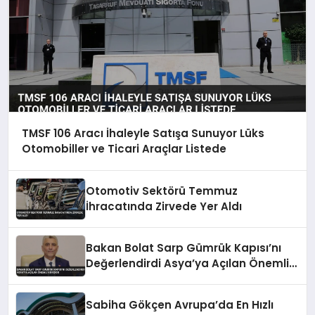
TMSF 106 Aracı İhaleyle Satışa Sunuyor Lüks
Otomobiller ve Ticari Araçlar Listede
Otomotiv Sektörü Temmuz
İhracatında Zirvede Yer Aldı
Bakan Bolat Sarp Gümrük Kapısı’nı
Değerlendirdi Asya’ya Açılan Önemli
Koridor
Sabiha Gökçen Avrupa’da En Hızlı