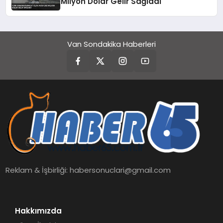
Milyon Dolar Gelir Sağladı
Van Sondakika Haberleri
Reklam & İşbirliği:
habersonuclari@gmail.com
Hakkımızda