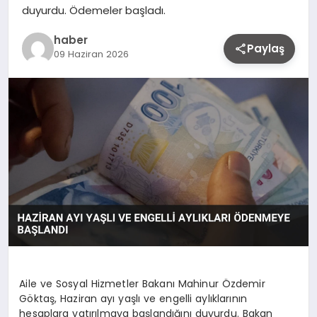
duyurdu. Ödemeler başladı.
haber
Paylaş
09 Haziran 2026
Aile ve Sosyal Hizmetler Bakanı Mahinur Özdemir
Göktaş, Haziran ayı yaşlı ve engelli aylıklarının
hesaplara yatırılmaya başlandığını duyurdu. Bakan