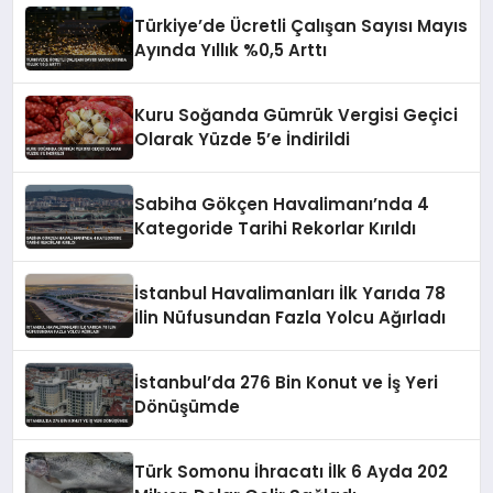
Türkiye’de Ücretli Çalışan Sayısı Mayıs
Ayında Yıllık %0,5 Arttı
Kuru Soğanda Gümrük Vergisi Geçici
Olarak Yüzde 5’e İndirildi
Sabiha Gökçen Havalimanı’nda 4
Kategoride Tarihi Rekorlar Kırıldı
İstanbul Havalimanları İlk Yarıda 78
İlin Nüfusundan Fazla Yolcu Ağırladı
İstanbul’da 276 Bin Konut ve İş Yeri
Dönüşümde
Türk Somonu İhracatı İlk 6 Ayda 202