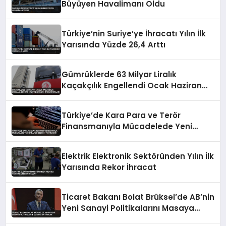
Büyüyen Havalimanı Oldu
Türkiye’nin Suriye’ye İhracatı Yılın İlk
Yarısında Yüzde 26,4 Arttı
Gümrüklerde 63 Milyar Liralık
Kaçakçılık Engellendi Ocak Haziran
Dönemi Operasyonları
Türkiye’de Kara Para ve Terör
Finansmanıyla Mücadelede Yeni
Strateji Belgesi Yayınlandı
Elektrik Elektronik Sektöründen Yılın İlk
Yarısında Rekor İhracat
Ticaret Bakanı Bolat Brüksel’de AB’nin
Yeni Sanayi Politikalarını Masaya
Yatıracak