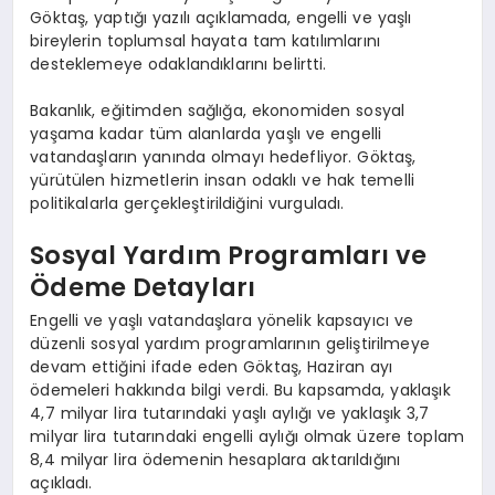
Göktaş, yaptığı yazılı açıklamada, engelli ve yaşlı
bireylerin toplumsal hayata tam katılımlarını
desteklemeye odaklandıklarını belirtti.
Bakanlık, eğitimden sağlığa, ekonomiden sosyal
yaşama kadar tüm alanlarda yaşlı ve engelli
vatandaşların yanında olmayı hedefliyor. Göktaş,
yürütülen hizmetlerin insan odaklı ve hak temelli
politikalarla gerçekleştirildiğini vurguladı.
Sosyal Yardım Programları ve
Ödeme Detayları
Engelli ve yaşlı vatandaşlara yönelik kapsayıcı ve
düzenli sosyal yardım programlarının geliştirilmeye
devam ettiğini ifade eden Göktaş, Haziran ayı
ödemeleri hakkında bilgi verdi. Bu kapsamda, yaklaşık
4,7 milyar lira tutarındaki yaşlı aylığı ve yaklaşık 3,7
milyar lira tutarındaki engelli aylığı olmak üzere toplam
8,4 milyar lira ödemenin hesaplara aktarıldığını
açıkladı.