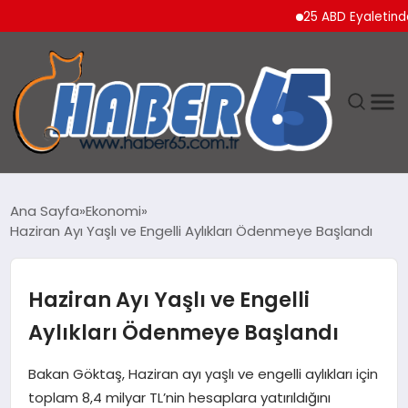
25 ABD Eyaletinden Tr
ANASAYFA
Ana Sayfa
Ekonomi
Haziran Ayı Yaşlı ve Engelli Aylıkları Ödenmeye Başlandı
YAŞAM
TEKNOLOJI
Haziran Ayı Yaşlı ve Engelli
Aylıkları Ödenmeye Başlandı
Bakan Göktaş, Haziran ayı yaşlı ve engelli aylıkları için
toplam 8,4 milyar TL’nin hesaplara yatırıldığını