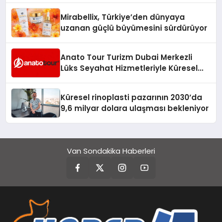
Mirabellix, Türkiye’den dünyaya
uzanan güçlü büyümesini sürdürüyor
Anato Tour Turizm Dubai Merkezli
Lüks Seyahat Hizmetleriyle Küresel
Turizmde Öne Çıkıyor
Küresel rinoplasti pazarının 2030’da
9,6 milyar dolara ulaşması bekleniyor
Van Sondakika Haberleri