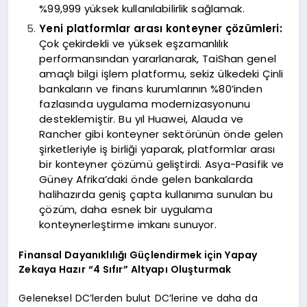
%99,999 yüksek kullanılabilirlik sağlamak.
Yeni platformlar arası konteyner çözümleri:
Çok çekirdekli ve yüksek eşzamanlılık
performansından yararlanarak, TaiShan genel
amaçlı bilgi işlem platformu, sekiz ülkedeki Çinli
bankaların ve finans kurumlarının %80’inden
fazlasında uygulama modernizasyonunu
desteklemiştir. Bu yıl Huawei, Alauda ve
Rancher gibi konteyner sektörünün önde gelen
şirketleriyle iş birliği yaparak, platformlar arası
bir konteyner çözümü geliştirdi. Asya-Pasifik ve
Güney Afrika’daki önde gelen bankalarda
halihazırda geniş çapta kullanıma sunulan bu
çözüm, daha esnek bir uygulama
konteynerleştirme imkanı sunuyor.
Finansal Dayanıklılığı Güçlendirmek için Yapay
Zekaya Hazır “4 Sıfır” Altyapı Oluşturmak
Geleneksel DC’lerden bulut DC’lerine ve daha da