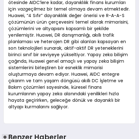
ötesinde AIDC’lere kadar, dayanıklılık finans kurumları
için vazgeçilmez bir temel olmaya devam etmektedir.
Huawei, “4 Sıfır” dayanıklılık değer önerisi ve R-A-A-S
çözümünün ürün çerçevesini temel alarak mimarisini,
çözümlerini ve altyapısını kapsamlı bir şekilde
yenilemiştir. Huawei, DR danışmanlığı, akıllı trafik
planlaması ve heterojen DR gibi alanları kapsayan en
son teknolojileri sunarak, aktif-aktif DR yeteneklerini
birinci sınıf bir seviyeye yükseltiyor. Yapay zeka bilişim
çağında, Huawei genel amaçlı ve yapay zeka bilişim
sistemlerini birleştiren bir esneklik mimarisi
oluşturmaya devam ediyor. Huawei, AIDC entegre
çıkarım ve tam yaşam döngüsü akıllı DC İşletme ve
Bakım çözümleri sayesinde, küresel finans
kurumlarının yapay zeka alanındaki yenilikleri hızla
hayata geçirirken, geleceğe dönük ve dayanıklı bir
altyapı kurmalarını sağlıyor.
Benzer Haberler