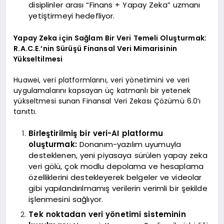
disiplinler arası “Finans + Yapay Zeka” uzmanı
yetiştirmeyi hedefliyor.
Yapay Zeka için Sağlam Bir Veri Temeli Oluşturmak:
R.A.C.E.’nin Sürüşü Finansal Veri Mimarisinin
Yükseltilmesi
Huawei, veri platformlarını, veri yönetimini ve veri
uygulamalarını kapsayan üç katmanlı bir yetenek
yükseltmesi sunan Finansal Veri Zekası Çözümü 6.0’ı
tanıttı.
Birleştirilmiş bir veri-AI platformu
oluşturmak:
Donanım-yazılım uyumuyla
desteklenen, yeni piyasaya sürülen yapay zeka
veri gölü, çok modlu depolama ve hesaplama
özelliklerini destekleyerek belgeler ve videolar
gibi yapılandırılmamış verilerin verimli bir şekilde
işlenmesini sağlıyor.
Tek noktadan veri yönetimi sisteminin