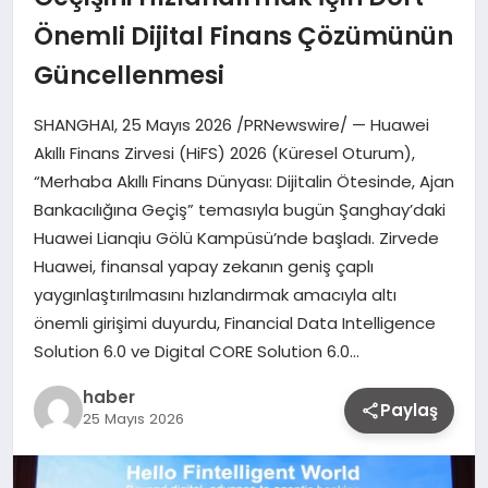
Önemli Dijital Finans Çözümünün
Güncellenmesi
SHANGHAI, 25 Mayıs 2026 /PRNewswire/ — Huawei
Akıllı Finans Zirvesi (HiFS) 2026 (Küresel Oturum),
“Merhaba Akıllı Finans Dünyası: Dijitalin Ötesinde, Ajan
Bankacılığına Geçiş” temasıyla bugün Şanghay’daki
Huawei Lianqiu Gölü Kampüsü’nde başladı. Zirvede
Huawei, finansal yapay zekanın geniş çaplı
yaygınlaştırılmasını hızlandırmak amacıyla altı
önemli girişimi duyurdu, Financial Data Intelligence
Solution 6.0 ve Digital CORE Solution 6.0…
haber
Paylaş
25 Mayıs 2026