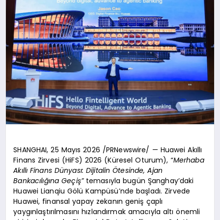
SHANGHAI, 25 Mayıs 2026 /PRNewswire/ — Huawei Akıllı
Finans Zirvesi (HiFS) 2026 (Küresel Oturum),
“Merhaba
Akıllı Finans Dünyası: Dijitalin Ötesinde, Ajan
Bankacılığına Geçiş”
temasıyla bugün Şanghay’daki
Huawei Lianqiu Gölü Kampüsü’nde başladı. Zirvede
Huawei, finansal yapay zekanın geniş çaplı
yaygınlaştırılmasını hızlandırmak amacıyla altı önemli