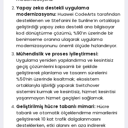
Yapay zeka destekli uygulama
modernizasyonu:
Huawei CodeArts tarafından
desteklenen ve Stefanini ile Sunline’ın ortaklaşa
geliştirdiği yapay zeka destekli ana bilgisayar
kod dönüştürme çözümü, %90’ın üzerinde bir
benimseme oranına ulaşarak uygulama
modernizasyonunu önemli ölçüde hızlandırıyor.
Mühendislik ve proses iyileştirmesi:
Uygulama yeniden yapılandırma ve kesintisiz
geçiş çözümlerini kapsamlı bir şekilde
geliştirerek planlama ve tasarım sürelerini
%50’nin üzerinde kısaltmak; ekosistem
ortaklarıyla işbirliği yaparak Switchover
sistemini kurmak ve kesintisiz, hizmet kesintisi
yaşanmayan hizmet geçişleri sağlamak.
Geliştirilmiş hücre tabanlı mimari:
Hücre
tabanlı ve otomatik ölçeklendirme mimarilerini
geliştirerek 10 kat trafik dalgalanmasını
desteklerken, etki alanını en aza indirerek