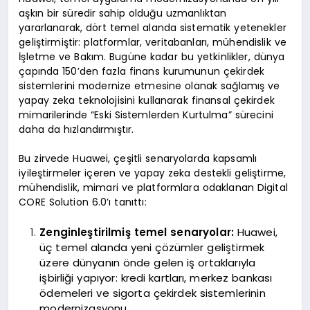
aşkın bir süredir sahip olduğu uzmanlıktan
yararlanarak, dört temel alanda sistematik yetenekler
geliştirmiştir: platformlar, veritabanları, mühendislik ve
İşletme ve Bakım. Bugüne kadar bu yetkinlikler, dünya
çapında 150’den fazla finans kurumunun çekirdek
sistemlerini modernize etmesine olanak sağlamış ve
yapay zeka teknolojisini kullanarak finansal çekirdek
mimarilerinde “Eski Sistemlerden Kurtulma” sürecini
daha da hızlandırmıştır.
Bu zirvede Huawei, çeşitli senaryolarda kapsamlı
iyileştirmeler içeren ve yapay zeka destekli geliştirme,
mühendislik, mimari ve platformlara odaklanan Digital
CORE Solution 6.0’ı tanıttı:
Zenginleştirilmiş temel senaryolar:
Huawei,
üç temel alanda yeni çözümler geliştirmek
üzere dünyanın önde gelen iş ortaklarıyla
işbirliği yapıyor: kredi kartları, merkez bankası
ödemeleri ve sigorta çekirdek sistemlerinin
modernizasyonu.