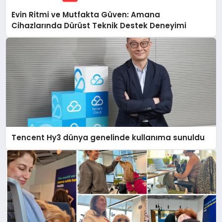
Evin Ritmi ve Mutfakta Güven: Amana
Cihazlarında Dürüst Teknik Destek Deneyimi
Tencent Hy3 dünya genelinde kullanıma sunuldu