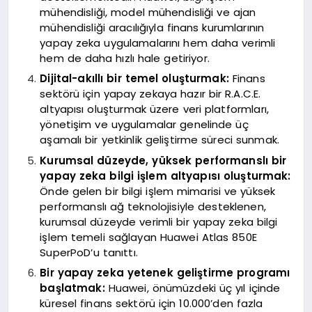
mühendisliği, model mühendisliği ve ajan
mühendisliği aracılığıyla finans kurumlarının
yapay zeka uygulamalarını hem daha verimli
hem de daha hızlı hale getiriyor.
Dijital-akıllı bir temel oluşturmak:
Finans
sektörü için yapay zekaya hazır bir R.A.C.E.
altyapısı oluşturmak üzere veri platformları,
yönetişim ve uygulamalar genelinde üç
aşamalı bir yetkinlik geliştirme süreci sunmak.
Kurumsal düzeyde, yüksek performanslı bir
yapay zeka bilgi işlem altyapısı oluşturmak:
Önde gelen bir bilgi işlem mimarisi ve yüksek
performanslı ağ teknolojisiyle desteklenen,
kurumsal düzeyde verimli bir yapay zeka bilgi
işlem temeli sağlayan Huawei Atlas 850E
SuperPoD’u tanıttı.
Bir yapay zeka yetenek geliştirme programı
başlatmak:
Huawei, önümüzdeki üç yıl içinde
küresel finans sektörü için 10.000’den fazla