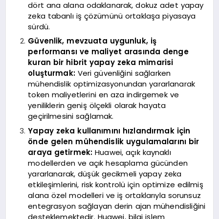
dört ana alana odaklanarak, dokuz adet yapay
zeka tabanlı iş çözümünü ortaklaşa piyasaya
sürdü.
Güvenlik, mevzuata uygunluk, iş
performansı ve maliyet arasında denge
kuran bir hibrit yapay zeka mimarisi
oluşturmak:
Veri güvenliğini sağlarken
mühendislik optimizasyonundan yararlanarak
token maliyetlerini en aza indirgemek ve
yeniliklerin geniş ölçekli olarak hayata
geçirilmesini sağlamak.
Yapay zeka kullanımını hızlandırmak için
önde gelen mühendislik uygulamalarını bir
araya getirmek:
Huawei, açık kaynaklı
modellerden ve açık hesaplama gücünden
yararlanarak, düşük gecikmeli yapay zeka
etkileşimlerini, risk kontrolü için optimize edilmiş
alana özel modelleri ve iş ortaklarıyla sorunsuz
entegrasyon sağlayan derin ajan mühendisliğini
desteklemektedir. Huawei, bilgi işlem