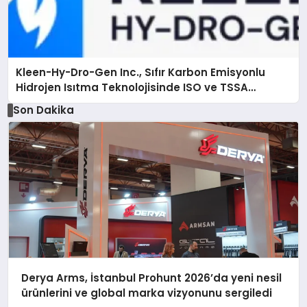
Kleen-Hy-Dro-Gen Inc., Sıfır Karbon Emisyonlu
Hidrojen Isıtma Teknolojisinde ISO ve TSSA
Düzenleyici Onaylarını Aldı
Son Dakika
Derya Arms, İstanbul Prohunt 2026’da yeni nesil
ürünlerini ve global marka vizyonunu sergiledi