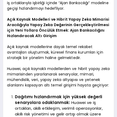
iş ortaklarıyla işbirliği içinde “Ajan Bankacılığı” modeline
geçişi hızlandırmayı hedefliyor.
Açık Kaynak Modelleri ve Hibrit Yapay Zeka Mimarisi
Aracılığıyla Yapay Zeka Değerinin Gerçekleştirilmesi
için Yeni Yollara Öncülük Etmek: Ajan Bankacılığını
Hızlandıracak Altı Girişim
Açık kaynak modellerine dayalı temel rekabet
avantajları oluşturmak, küresel finans kurumları için
stratejik bir yönelim haline gelmektedir.
Huawei, açık kaynaklı modellerden ve hibrit yapay zeka
mimarisinden yararlanarak senaryolar, mimari,
mühendislik, veri, yapay zeka altyapısı ve yetenek
alanlarını kapsayan altı temel girişimi hayata geçiriyor:
Dağıtımı hızlandırmak için yüksek değerli
senaryolara odaklanmak:
Huawei ve iş
ortakları, akıllı etkileşim, verimli operasyonlar,
akıllı risk yönetimi ve gelir artışı olmak üzere