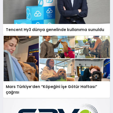
Tencent Hy3 dünya genelinde kullanıma sunuldu
Mars Türkiye’den “Köpeğini İşe Götür Haftası”
çağrısı