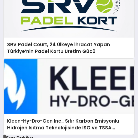
SRV Padel Court, 24 Ülkeye İhracat Yapan
Türkiye’nin Padel Kortu Üretim Gücü
Kleen-Hy-Dro-Gen Inc., Sıfır Karbon Emisyonlu
Hidrojen Isıtma Teknolojisinde ISO ve TSSA
Düzenleyici Onaylarını Aldı
Son Dakika