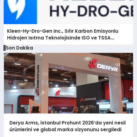
Kleen-Hy-Dro-Gen Inc., Sıfır Karbon Emisyonlu
Hidrojen Isıtma Teknolojisinde ISO ve TSSA
Düzenleyici Onaylarını Aldı
Son Dakika
Derya Arms, İstanbul Prohunt 2026’da yeni nesil
ürünlerini ve global marka vizyonunu sergiledi