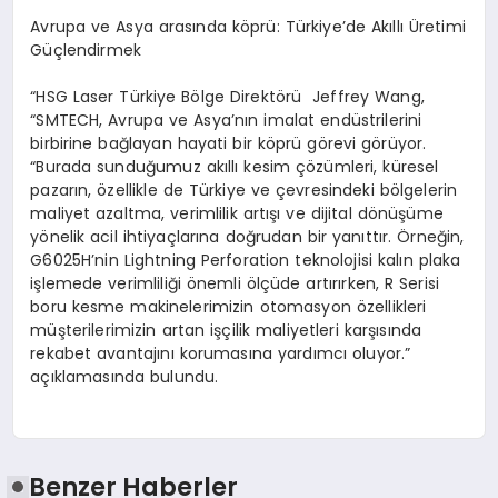
Avrupa ve Asya arasında köprü: Türkiye’de Akıllı Üretimi
Güçlendirmek
“HSG Laser Türkiye Bölge Direktörü Jeffrey Wang,
“SMTECH, Avrupa ve Asya’nın imalat endüstrilerini
birbirine bağlayan hayati bir köprü görevi görüyor.
“Burada sunduğumuz akıllı kesim çözümleri, küresel
pazarın, özellikle de Türkiye ve çevresindeki bölgelerin
maliyet azaltma, verimlilik artışı ve dijital dönüşüme
yönelik acil ihtiyaçlarına doğrudan bir yanıttır. Örneğin,
G6025H’nin Lightning Perforation teknolojisi kalın plaka
işlemede verimliliği önemli ölçüde artırırken, R Serisi
boru kesme makinelerimizin otomasyon özellikleri
müşterilerimizin artan işçilik maliyetleri karşısında
rekabet avantajını korumasına yardımcı oluyor.”
açıklamasında bulundu.
Benzer Haberler