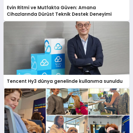
Evin Ritmi ve Mutfakta Güven: Amana
Cihazlarında Dürüst Teknik Destek Deneyimi
Tencent Hy3 dünya genelinde kullanıma sunuldu