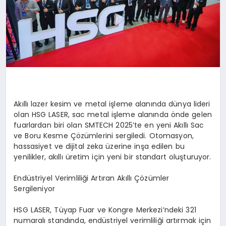
Akıllı lazer kesim ve metal işleme alanında dünya lideri
olan HSG LASER, sac metal işleme alanında önde gelen
fuarlardan biri olan SMTECH 2025’te en yeni Akıllı Sac
ve Boru Kesme Çözümlerini sergiledi. Otomasyon,
hassasiyet ve dijital zeka üzerine inşa edilen bu
yenilikler, akıllı üretim için yeni bir standart oluşturuyor.
Endüstriyel Verimliliği Artıran Akıllı Çözümler
Sergileniyor
HSG LASER, Tüyap Fuar ve Kongre Merkezi’ndeki 321
numaralı standında, endüstriyel verimliliği artırmak için