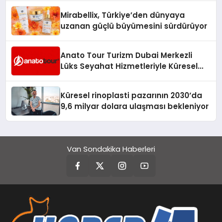
Mirabellix, Türkiye’den dünyaya
uzanan güçlü büyümesini sürdürüyor
Anato Tour Turizm Dubai Merkezli
Lüks Seyahat Hizmetleriyle Küresel
Turizmde Öne Çıkıyor
Küresel rinoplasti pazarının 2030’da
9,6 milyar dolara ulaşması bekleniyor
Van Sondakika Haberleri