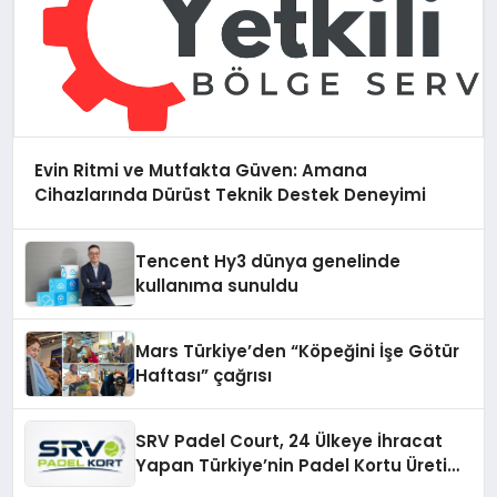
Evin Ritmi ve Mutfakta Güven: Amana
Cihazlarında Dürüst Teknik Destek Deneyimi
Tencent Hy3 dünya genelinde
kullanıma sunuldu
Mars Türkiye’den “Köpeğini İşe Götür
Haftası” çağrısı
SRV Padel Court, 24 Ülkeye İhracat
Yapan Türkiye’nin Padel Kortu Üretim
Gücü