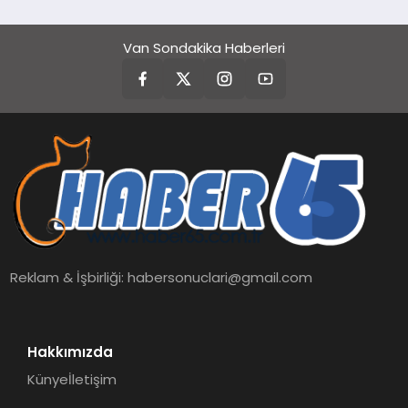
hedefliyor
Van Sondakika Haberleri
Reklam & İşbirliği:
habersonuclari@gmail.com
Hakkımızda
Künye
İletişim