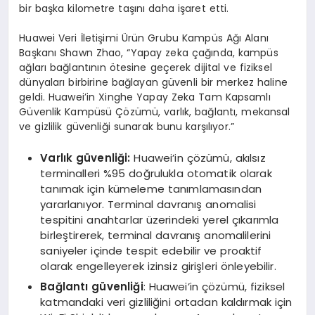
bir başka kilometre taşını daha işaret etti.
Huawei Veri İletişimi Ürün Grubu Kampüs Ağı Alanı
Başkanı Shawn Zhao, “Yapay zeka çağında, kampüs
ağları bağlantının ötesine geçerek dijital ve fiziksel
dünyaları birbirine bağlayan güvenli bir merkez haline
geldi. Huawei’in Xinghe Yapay Zeka Tam Kapsamlı
Güvenlik Kampüsü Çözümü, varlık, bağlantı, mekansal
ve gizlilik güvenliği sunarak bunu karşılıyor.”
Varlık güvenliği:
Huawei’in çözümü, akılsız
terminalleri %95 doğrulukla otomatik olarak
tanımak için kümeleme tanımlamasından
yararlanıyor. Terminal davranış anomalisi
tespitini anahtarlar üzerindeki yerel çıkarımla
birleştirerek, terminal davranış anomalilerini
saniyeler içinde tespit edebilir ve proaktif
olarak engelleyerek izinsiz girişleri önleyebilir.
Bağlantı güvenliği
: Huawei’in çözümü, fiziksel
katmandaki veri gizliliğini ortadan kaldırmak için