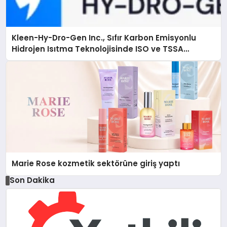
Kleen-Hy-Dro-Gen Inc., Sıfır Karbon Emisyonlu
Hidrojen Isıtma Teknolojisinde ISO ve TSSA
Düzenleyici Onaylarını Aldı
Marie Rose kozmetik sektörüne giriş yaptı
Son Dakika