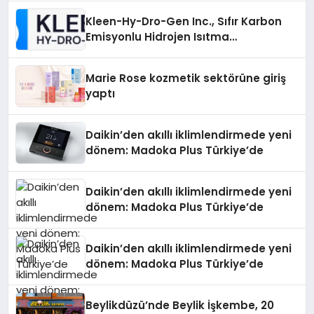
Kleen-Hy-Dro-Gen Inc., Sıfır Karbon
Emisyonlu Hidrojen Isıtma
Teknolojisinde ISO ve TSSA
Düzenleyici Onaylarını Aldı
Marie Rose kozmetik sektörüne giriş
yaptı
Daikin’den akıllı iklimlendirmede yeni
dönem: Madoka Plus Türkiye’de
Daikin’den akıllı iklimlendirmede yeni
dönem: Madoka Plus Türkiye’de
Daikin’den akıllı iklimlendirmede yeni
dönem: Madoka Plus Türkiye’de
Beylikdüzü’nde Beylik İşkembe, 20