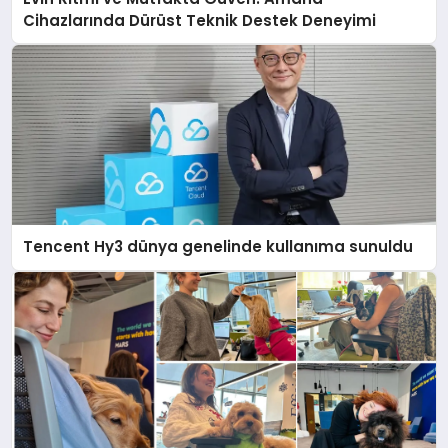
Cihazlarında Dürüst Teknik Destek Deneyimi
Tencent Hy3 dünya genelinde kullanıma sunuldu