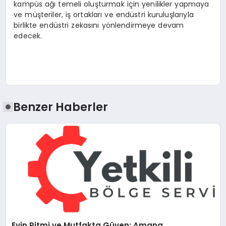
kampüs ağı temeli oluşturmak için yenilikler yapmaya
ve müşteriler, iş ortakları ve endüstri kuruluşlarıyla
birlikte endüstri zekasını yönlendirmeye devam
edecek.
Benzer Haberler
Evin Ritmi ve Mutfakta Güven: Amana