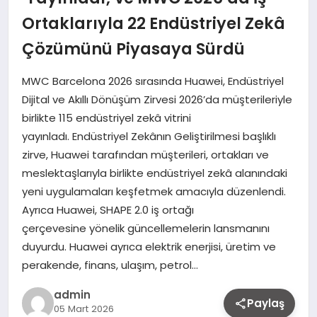
Ortaklarıyla 22 Endüstriyel Zekâ
Çözümünü Piyasaya Sürdü
MWC Barcelona 2026 sırasında Huawei, Endüstriyel
Dijital ve Akıllı Dönüşüm Zirvesi 2026’da müşterileriyle
birlikte 115 endüstriyel zekâ vitrini
yayınladı. Endüstriyel Zekânın Geliştirilmesi başlıklı
zirve, Huawei tarafından müşterileri, ortakları ve
meslektaşlarıyla birlikte endüstriyel zekâ alanındaki
yeni uygulamaları keşfetmek amacıyla düzenlendi.
Ayrıca Huawei, SHAPE 2.0 iş ortağı
çerçevesine yönelik güncellemelerin lansmanını
duyurdu. Huawei ayrıca elektrik enerjisi, üretim ve
perakende, finans, ulaşım, petrol…
admin
Paylaş
05 Mart 2026