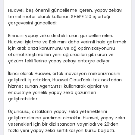
Huawei, beş önemli güncelleme içeren, yapay zekayı
temel motor olarak kullanan
SHAPE 2.0
iş ortağı
çerçevesini güncelledi:
Birincisi yapay zekâ destekli ürün güncellemeleri.
Huawei İşletme ve Bakımını daha verimli hale getirmek
için artık arıza konumunu ve ağ optimizasyonunu
otomatikleştirebilen yeni ağ aracıları gibi ürün ve
çözüm tekliflerine yapay zekayı entegre ediyor.
İkinci olarak Huawei, ortak inovasyon mekanizmasını
geliştirdi. İş ortakları, Huawei Cloud’daki tek noktadan
hizmet sunan AgentArts’ı kullanarak ajanlar ve
endüstriye yönelik yapay zekâ çözümleri
geliştirebilirler.
Üçüncüsü, ortakların yapay zekâ yeteneklerini
geliştirmelerine yardımcı olmaktır. Huawei, yapay zeka
yetenekleri için bir dizi standart yayınladı ve 20’den
fazla yeni yapay zekâ sertifikasyon kursu başlattı.