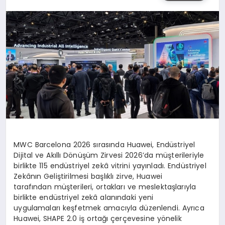
MWC Barcelona 2026 sırasında Huawei, Endüstriyel
Dijital ve Akıllı Dönüşüm Zirvesi 2026’da müşterileriyle
birlikte 115 endüstriyel zekâ vitrini yayınladı.
Endüstriyel
Zekânın Geliştirilmesi
başlıklı zirve, Huawei
tarafından müşterileri, ortakları ve meslektaşlarıyla
birlikte endüstriyel zekâ alanındaki yeni
uygulamaları keşfetmek amacıyla düzenlendi. Ayrıca
Huawei, SHAPE 2.0 iş ortağı çerçevesine yönelik