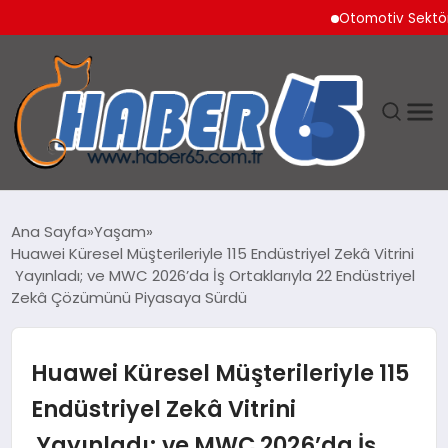
Otomotiv Sektörü Temmu
ANASAYFA
Ana Sayfa
Yaşam
Huawei Küresel Müşterileriyle 115 Endüstriyel Zekâ Vitrini
YAŞAM
Yayınladı; ve MWC 2026’da İş Ortaklarıyla 22 Endüstriyel
Zekâ Çözümünü Piyasaya Sürdü
TEKNOLOJI
Huawei Küresel Müşterileriyle 115
Endüstriyel Zekâ Vitrini
Yayınladı; ve MWC 2026’da İş