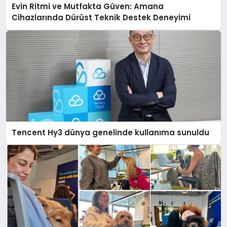
Evin Ritmi ve Mutfakta Güven: Amana
Cihazlarında Dürüst Teknik Destek Deneyimi
Tencent Hy3 dünya genelinde kullanıma sunuldu