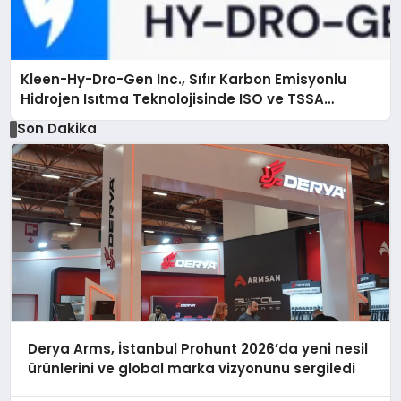
Kleen-Hy-Dro-Gen Inc., Sıfır Karbon Emisyonlu
Hidrojen Isıtma Teknolojisinde ISO ve TSSA
Düzenleyici Onaylarını Aldı
Son Dakika
Derya Arms, İstanbul Prohunt 2026’da yeni nesil
ürünlerini ve global marka vizyonunu sergiledi