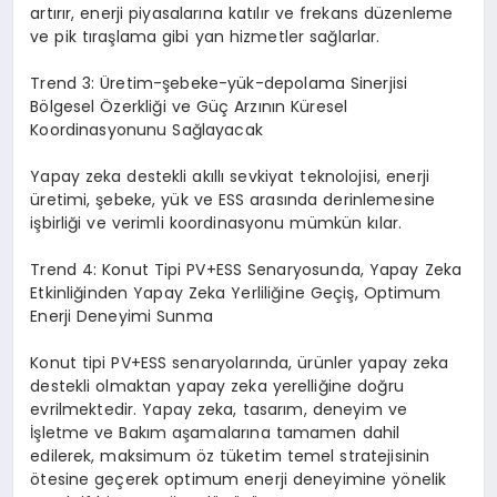
artırır, enerji piyasalarına katılır ve frekans düzenleme
ve pik tıraşlama gibi yan hizmetler sağlarlar.
Trend 3: Üretim-şebeke-yük-depolama Sinerjisi
Bölgesel Özerkliği ve Güç Arzının Küresel
Koordinasyonunu Sağlayacak
Yapay zeka destekli akıllı sevkiyat teknolojisi, enerji
üretimi, şebeke, yük ve ESS arasında derinlemesine
işbirliği ve verimli koordinasyonu mümkün kılar.
Trend 4: Konut Tipi PV+ESS Senaryosunda, Yapay
Zeka
Etkinliğinden Yapay Zeka Yerliliğine Geçiş, Optimum
Enerji Deneyimi Sunma
Konut tipi PV+ESS senaryolarında, ürünler yapay zeka
destekli olmaktan yapay zeka yerelliğine doğru
evrilmektedir. Yapay zeka, tasarım, deneyim ve
İşletme ve Bakım aşamalarına tamamen dahil
edilerek, maksimum öz tüketim temel stratejisinin
ötesine geçerek optimum enerji deneyimine yönelik