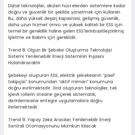
Dijital teknolojiler, aküleri hücrelerden sistemlere kadar
doğru ve güvenilir bir şekilde yönetmek için kullanılır.
Bu, daha yüksek deşarj kapasitesi, gelişmiş güvenlik,
daha uzun hizmet ömrü ve yüksek kaliteli bir ESS için
temel bir gereklilik haline gelen ESS’lerinbasitleştirilmiş
İşletme ve Bakımı için gereklidir.
Trend 8: Olgun Bir Şebeke Oluşturma Teknolojisi
Sistemi Yenilenebilir Enerji Sisteminin İnşasını
Hızlandıracaktır
Şebekeyi oluşturan ESS, elektrik şebekesinin “pasif
takipçisi” konumundan “aktif mimarı” konumuna
doğru evrilmektedir. Grid oluşturan teknolojiler, tek
işlevli rollerin ötesine geçerek sistematik,
derinlemesine entegre uygulamalara doğru
ilerlemektedir.
Trend 9: Yapay
Zeka
Aracıları Yenilenebilir Enerji
Santrali Otomasyonunu Mümkün Kılacak