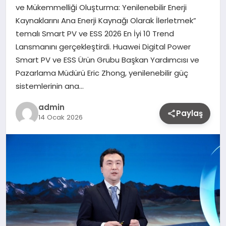
ve Mükemmelliği Oluşturma: Yenilenebilir Enerji
Kaynaklarını Ana Enerji Kaynağı Olarak İlerletmek”
temalı Smart PV ve ESS 2026 En İyi 10 Trend
Lansmanını gerçekleştirdi. Huawei Digital Power
Smart PV ve ESS Ürün Grubu Başkan Yardımcısı ve
Pazarlama Müdürü Eric Zhong, yenilenebilir güç
sistemlerinin ana…
admin
Paylaş
14 Ocak 2026