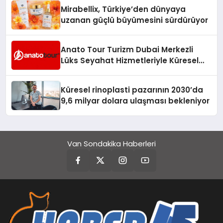
Mirabellix, Türkiye’den dünyaya
uzanan güçlü büyümesini sürdürüyor
Anato Tour Turizm Dubai Merkezli
Lüks Seyahat Hizmetleriyle Küresel
Turizmde Öne Çıkıyor
Küresel rinoplasti pazarının 2030’da
9,6 milyar dolara ulaşması bekleniyor
Van Sondakika Haberleri