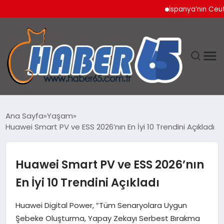
İspanya’nın Ceuta Sını
ANASAYFA
Ana Sayfa
Yaşam
Huawei Smart PV ve ESS 2026’nın En İyi 10 Trendini Açıkladı
YAŞAM
TEKNOLOJI
Huawei Smart PV ve ESS 2026’nın
En İyi 10 Trendini Açıkladı
Huawei Digital Power, “Tüm Senaryolara Uygun
Şebeke Oluşturma, Yapay Zekayı Serbest Bırakma