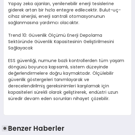
Yapay zeka ajanları, yenilenebilir enerji tesislerine
giderek artan bir hızla entegre edilecektir. Bulut-uç-
cihaz sinerjisi, enerji santrali otomasyonunun
sağlanmasına yardımcı olacaktır.
Trend 10: Güvenlik Ölçümü Enerji Depolama
Sektöründe Güvenlik Kapasitesinin Geliştirilmesini
Sağlayacak
ESS güvenliği, numune bazlı kontrollerden tüm yaşam
döngüsü boyunca kapsamlı, sistem düzeyinde
değerlendirmelere doğru kaymaktadır. Ölçülebilir
güvenlik göstergeleri tanımlayarak ve
derecelendirilmiş gereksinimleri karşılamak için
kapasiteleri sürekli olarak geliştirerek, endüstri uzun
süredir devam eden sorunları nihayet çözebilir.
Benzer Haberler