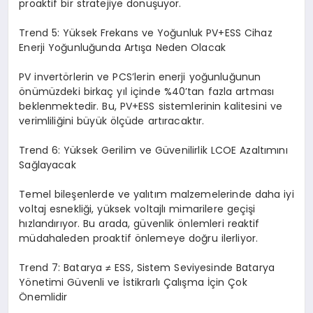
proaktif bir stratejiye dönüşüyor.
Trend 5: Yüksek Frekans ve Yoğunluk PV+ESS Cihaz
Enerji Yoğunluğunda Artışa Neden Olacak
PV invertörlerin ve PCS’lerin enerji yoğunluğunun
önümüzdeki birkaç yıl içinde %40’tan fazla artması
beklenmektedir. Bu, PV+ESS sistemlerinin kalitesini ve
verimliliğini büyük ölçüde artıracaktır.
Trend 6: Yüksek Gerilim ve Güvenilirlik LCOE Azaltımını
Sağlayacak
Temel bileşenlerde ve yalıtım malzemelerinde daha iyi
voltaj esnekliği, yüksek voltajlı mimarilere geçişi
hızlandırıyor. Bu arada, güvenlik önlemleri reaktif
müdahaleden proaktif önlemeye doğru ilerliyor.
Trend 7: Batarya ≠ ESS, Sistem Seviyesinde Batarya
Yönetimi Güvenli ve İstikrarlı Çalışma İçin Çok
Önemlidir