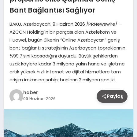
Bant Bağlantısı Sağlıyor
BAKÜ, Azerbaycan, 9 Haziran 2026 /PRNewswire/ —
AZCON Holding’in bir parçası olan Aztelekom ve
Huawei, bugün ülkenin “Online Azerbaycan” geniş
bant bağlantı stratejisinin Azerbaycan topraklarının
%99,7’sini kapsadığını duyurdu. Büyük şehirlerden
uzak köylere kadar 3 milyona yakın hane ve işletme
artık yüksek hızlı internet ve dijital hizmetlere tam
erişim imkanına sahip; bunların 2 milyonu son iki…
haber
Paylaş
09 Haziran 2026