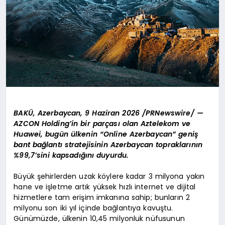
BAKÜ, Azerbaycan, 9 Haziran 2026 /PRNewswire/ —
AZCON Holding’in bir parçası olan Aztelekom ve
Huawei, bugün ülkenin “Online Azerbaycan” geniş
bant bağlantı stratejisinin Azerbaycan topraklarının
%99,7’sini kapsadığını duyurdu.
Büyük şehirlerden uzak köylere kadar 3 milyona yakın
hane ve işletme artık yüksek hızlı internet ve dijital
hizmetlere tam erişim imkanına sahip; bunların 2
milyonu son iki yıl içinde bağlantıya kavuştu.
Günümüzde, ülkenin 10,45 milyonluk nüfusunun