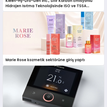
Kleen-Hy-Dro-Gen Inc., Sıfır Karbon Emisyonlu
Hidrojen Isıtma Teknolojisinde ISO ve TSSA
Düzenleyici Onaylarını Aldı
Marie Rose kozmetik sektörüne giriş yaptı