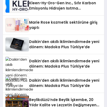
Kleen-Hy-Dro-Gen Inc., Sıfır Karbon
Emisyonlu Hidrojen Isıtma
Teknolojisinde ISO ve TSSA
Düzenleyici Onaylarını Aldı
Marie Rose kozmetik sektörüne giriş
yaptı
Daikin’den akıllı iklimlendirmede yeni
dönem: Madoka Plus Türkiye’de
Daikin’den akıllı iklimlendirmede yeni
dönem: Madoka Plus Türkiye’de
Daikin’den akıllı iklimlendirmede yeni
dönem: Madoka Plus Türkiye’de
Beylikdüzü’nde Beylik İşkembe, 20
Yıldır Kalite ve Lezzetin Değişmeyen