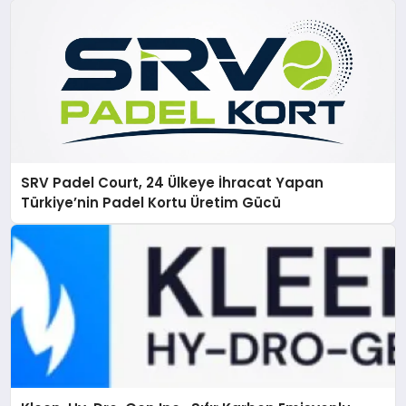
SRV Padel Court, 24 Ülkeye İhracat Yapan
Türkiye’nin Padel Kortu Üretim Gücü