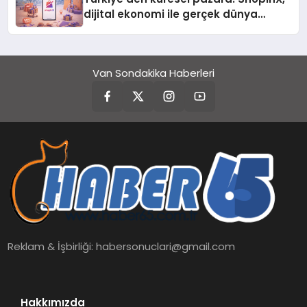
dijital ekonomi ile gerçek dünya
alışverişini bir araya getirmeyi
hedefliyor
Van Sondakika Haberleri
Reklam & İşbirliği:
habersonuclari@gmail.com
Hakkımızda