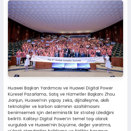
Huawei Başkan Yardımcısı ve Huawei Digital Power
Küresel Pazarlama, Satış ve Hizmetler Başkanı Zhou
Jianjun, Huawei’nin yapay zeka, dijitalleşme, akıllı
teknolojiler ve karbon salımının azaltılmasını
benimsemek için deterministik bir strateji izlediğini
belirtti. Kaliteyi Digital Power’ın temel taşı olarak
vurguladı ve Huawei’nin büyüme, değer yaratma,
yüksek standartlar belirleme ve birlikte başarıya