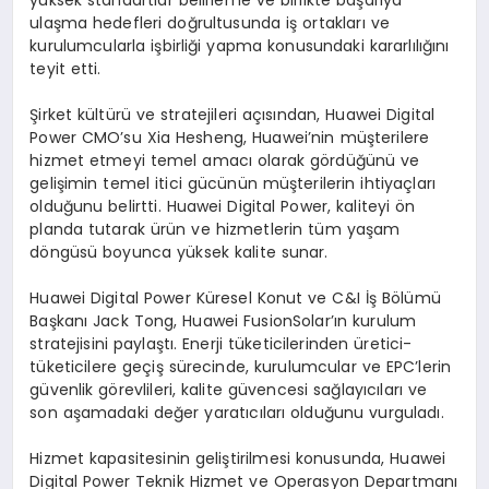
ulaşma hedefleri doğrultusunda iş ortakları ve
kurulumcularla işbirliği yapma konusundaki kararlılığını
teyit etti.
Şirket kültürü ve stratejileri açısından, Huawei Digital
Power CMO’su Xia Hesheng, Huawei’nin müşterilere
hizmet etmeyi temel amacı olarak gördüğünü ve
gelişimin temel itici gücünün müşterilerin ihtiyaçları
olduğunu belirtti. Huawei Digital Power, kaliteyi ön
planda tutarak ürün ve hizmetlerin tüm yaşam
döngüsü boyunca yüksek kalite sunar.
Huawei Digital Power Küresel Konut ve C&I İş Bölümü
Başkanı Jack Tong, Huawei FusionSolar’ın kurulum
stratejisini paylaştı. Enerji tüketicilerinden üretici-
tüketicilere geçiş sürecinde, kurulumcular ve EPC’lerin
güvenlik görevlileri, kalite güvencesi sağlayıcıları ve
son aşamadaki değer yaratıcıları olduğunu vurguladı.
Hizmet kapasitesinin geliştirilmesi konusunda, Huawei
Digital Power Teknik Hizmet ve Operasyon Departmanı