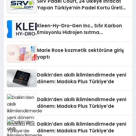
SRV Padel Court, 24 Ülkeye İhracat
Yapan Türkiye’nin Padel Kortu Üretim
Gücü
Kleen-Hy-Dro-Gen Inc., Sıfır Karbon
Emisyonlu Hidrojen Isıtma
Teknolojisinde ISO ve TSSA
Düzenleyici Onaylarını Aldı
Marie Rose kozmetik sektörüne giriş
yaptı
Daikin’den akıllı iklimlendirmede yeni
dönem: Madoka Plus Türkiye’de
Daikin’den akıllı iklimlendirmede yeni
dönem: Madoka Plus Türkiye’de
Daikin’den akıllı iklimlendirmede yeni
dönem: Madoka Plus Türkiye’de