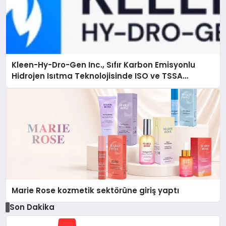
Kleen-Hy-Dro-Gen Inc., Sıfır Karbon Emisyonlu
Hidrojen Isıtma Teknolojisinde ISO ve TSSA
Düzenleyici Onaylarını Aldı
Marie Rose kozmetik sektörüne giriş yaptı
Son Dakika