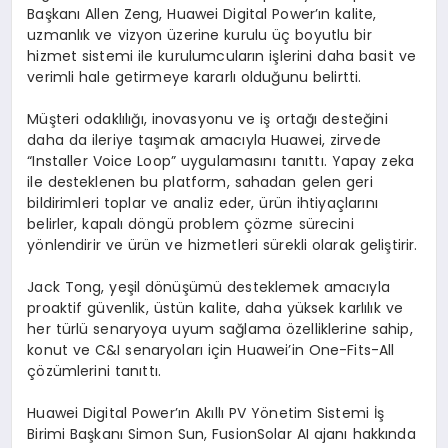
Başkanı Allen Zeng, Huawei Digital Power’ın kalite,
uzmanlık ve vizyon üzerine kurulu üç boyutlu bir
hizmet sistemi ile kurulumcuların işlerini daha basit ve
verimli hale getirmeye kararlı olduğunu belirtti.
Müşteri odaklılığı, inovasyonu ve iş ortağı desteğini
daha da ileriye taşımak amacıyla Huawei, zirvede
“Installer Voice Loop” uygulamasını tanıttı. Yapay zeka
ile desteklenen bu platform, sahadan gelen geri
bildirimleri toplar ve analiz eder, ürün ihtiyaçlarını
belirler, kapalı döngü problem çözme sürecini
yönlendirir ve ürün ve hizmetleri sürekli olarak geliştirir.
Jack Tong, yeşil dönüşümü desteklemek amacıyla
proaktif güvenlik, üstün kalite, daha yüksek karlılık ve
her türlü senaryoya uyum sağlama özelliklerine sahip,
konut ve C&I senaryoları için Huawei’in One-Fits-All
çözümlerini tanıttı.
Huawei Digital Power’ın Akıllı PV Yönetim Sistemi İş
Birimi Başkanı Simon Sun, FusionSolar AI ajanı hakkında