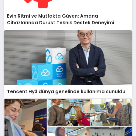
Evin Ritmi ve Mutfakta Güven: Amana
Cihazlarında Dürüst Teknik Destek Deneyimi
Tencent Hy3 dünya genelinde kullanıma sunuldu