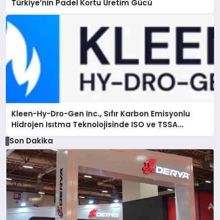
Türkiye’nin Padel Kortu Üretim Gücü
Kleen-Hy-Dro-Gen Inc., Sıfır Karbon Emisyonlu
Hidrojen Isıtma Teknolojisinde ISO ve TSSA
Düzenleyici Onaylarını Aldı
Son Dakika