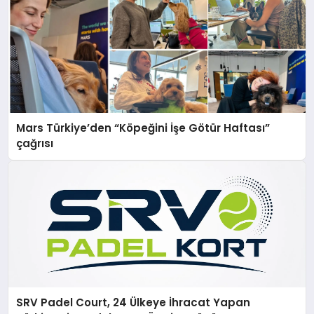
Mars Türkiye’den “Köpeğini İşe Götür Haftası”
çağrısı
SRV Padel Court, 24 Ülkeye İhracat Yapan