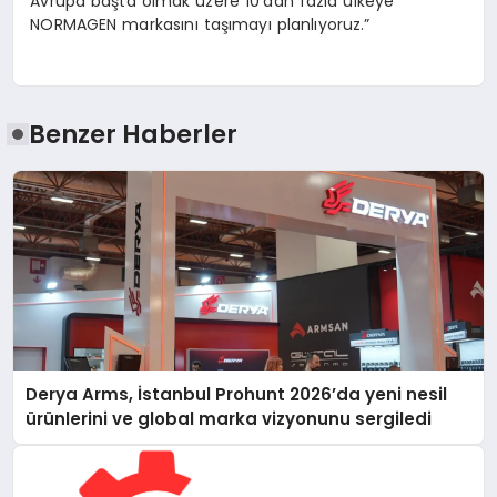
Avrupa başta olmak üzere 10’dan fazla ülkeye
NORMAGEN markasını taşımayı planlıyoruz.”
Benzer Haberler
Derya Arms, İstanbul Prohunt 2026’da yeni nesil
ürünlerini ve global marka vizyonunu sergiledi