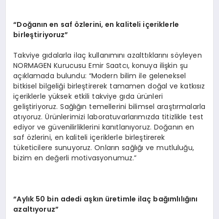
“Doğanın en saf özlerini, en kaliteli içeriklerle
birleştiriyoruz”
Takviye gıdalarla ilaç kullanımını azalttıklarını söyleyen
NORMAGEN Kurucusu Emir Saatcı, konuya ilişkin şu
açıklamada bulundu: “Modern bilim ile geleneksel
bitkisel bilgeliği birleştirerek tamamen doğal ve katkısız
içeriklerle yüksek etkili takviye gıda ürünleri
geliştiriyoruz. Sağlığın temellerini bilimsel araştırmalarla
atıyoruz. Ürünlerimizi laboratuvarlarımızda titizlikle test
ediyor ve güvenilirliklerini kanıtlanıyoruz. Doğanın en
saf özlerini, en kaliteli içeriklerle birleştirerek
tüketicilere sunuyoruz. Onların sağlığı ve mutluluğu,
bizim en değerli motivasyonumuz.”
“Aylık 50 bin adedi aşkın üretimle ilaç bağımlılığını
azaltıyoruz”