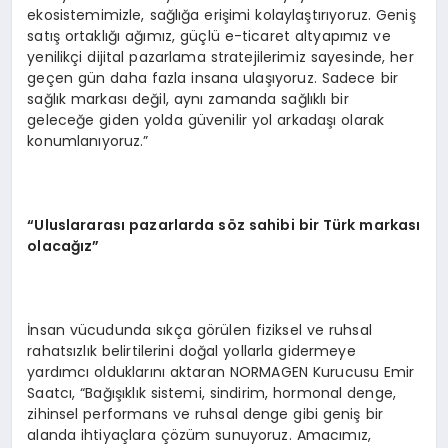
ekosistemimizle, sağlığa erişimi kolaylaştırıyoruz. Geniş
satış ortaklığı ağımız, güçlü e-ticaret altyapımız ve
yenilikçi dijital pazarlama stratejilerimiz sayesinde, her
geçen gün daha fazla insana ulaşıyoruz. Sadece bir
sağlık markası değil, aynı zamanda sağlıklı bir
geleceğe giden yolda güvenilir yol arkadaşı olarak
konumlanıyoruz.”
“Uluslararası pazarlarda söz sahibi bir Türk markası
olacağız”
İnsan vücudunda sıkça görülen fiziksel ve ruhsal
rahatsızlık belirtilerini doğal yollarla gidermeye
yardımcı olduklarını aktaran NORMAGEN Kurucusu Emir
Saatcı, “Bağışıklık sistemi, sindirim, hormonal denge,
zihinsel performans ve ruhsal denge gibi geniş bir
alanda ihtiyaçlara çözüm sunuyoruz. Amacımız,