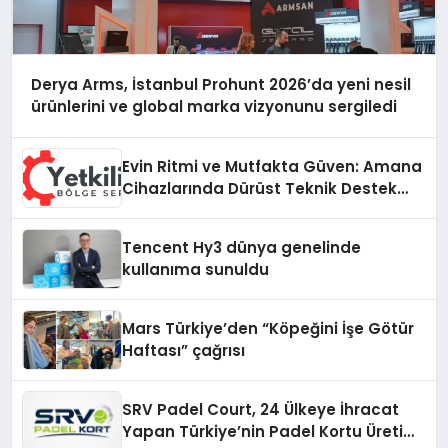
Derya Arms, İstanbul Prohunt 2026’da yeni nesil
ürünlerini ve global marka vizyonunu sergiledi
Evin Ritmi ve Mutfakta Güven: Amana
Cihazlarında Dürüst Teknik Destek
Deneyimi
Tencent Hy3 dünya genelinde
kullanıma sunuldu
Mars Türkiye’den “Köpeğini İşe Götür
Haftası” çağrısı
SRV Padel Court, 24 Ülkeye İhracat
Yapan Türkiye’nin Padel Kortu Üretim