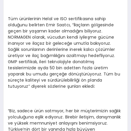
Tüm ürünlerinin Helal ve ISO sertifikasına sahip
olduğunu belirten Emir Saatcı, “İlaçların gölgesinde
geçen bir yaşamın kader olmadığını biliyoruz.
NORMAGEN olarak, vücudun kendi iyileşme gücüne
inanıyor ve ilaçsız bir geleceğe umutla bakıyoruz.
Sağlık sorunlarının derinlerine inerek kalıcı çözümler
üretiyor ve ilaç bağımlılığını azaltmayı hedefliyoruz.
GMP sertifikalı, ileri teknolojiyle donatılmış
tesislerimizde ayda 50 bin adetten fazla üretim
yaparak bu umudu gerçeğe dönüştürüyoruz. Tüm bu
süreçte kaliteyi ve sürdürülebilirliği ön planda
tutuyoruz” diyerek sözlerine şunları ekledi:
“Biz, sadece ürün satmıyor, her bir müşterimizin sağlık
yolculuğuna eşlik ediyoruz. Birebir iletişim, danışmanlık
ve yüksek memnuniyet anlayışını benimsiyoruz.
Türkiye’nin dört bir yanında hızla büyüyen