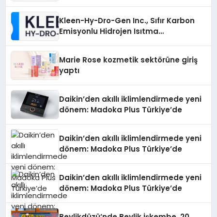
Gücü
Kleen-Hy-Dro-Gen Inc., Sıfır Karbon
Emisyonlu Hidrojen Isıtma
Teknolojisinde ISO ve TSSA
Düzenleyici Onaylarını Aldı
Marie Rose kozmetik sektörüne giriş
yaptı
Daikin’den akıllı iklimlendirmede yeni
dönem: Madoka Plus Türkiye’de
Daikin’den akıllı iklimlendirmede yeni
dönem: Madoka Plus Türkiye’de
Daikin’den akıllı iklimlendirmede yeni
dönem: Madoka Plus Türkiye’de
Beylikdüzü’nde Beylik İşkembe, 20