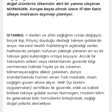
doğal ürünlerini ülkemizin dört bir yanına ulaştıran
NORMAGEN, Avrupa başta olmak üzere 10’dan fazla
ülkeye markasını taşımayı planlıyor.
İSTANBUL
—
Beden ve zihin sağlığının rotası değişiyor;
birçok kişi, ihtiyaç duyduğu desteği takviye gıdalarda
arıyor. Harvard Health Publishing’in açıkladığı veriler,
halihazırda yetişkin nüfusun yaklaşık yarısının en az bir
takviye gıda kullandığını ortaya koyuyor. Ancak bir
takviyenin etiketi veya reklamlarının güvenilir bilgi
vermemesi halinde fayda ya da zararının
bilinemeyeceğine dikkat çekerken, dünya
standartlarında hizmet veren Türk markalar, insan
sağlığını güven altına alıyor. GMP (İyi Üretim
Uygulamaları) sertifikası ile güvenilir, etkili ve kaliteli
bitkisel takviye gıdalar sunan Normagen, modern bilim
ile geleneksel bitki formüllerini birleştirerek, sağlığı
doğal yollarla destekliyor.