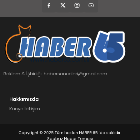
Reklam & İşbirliği:
habersonuclari@gmail.com
Hakkımızda
Künye
İletişim
Copyright © 2025 Tüm hakları HABER 65 'de saklıdır.
Seobaz Haber Teması