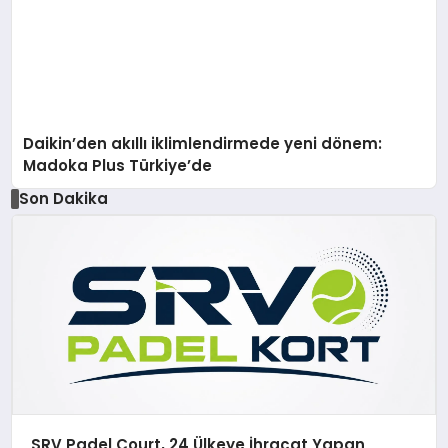
Daikin’den akıllı iklimlendirmede yeni dönem:
Madoka Plus Türkiye’de
Son Dakika
SRV Padel Court, 24 Ülkeye İhracat Yapan