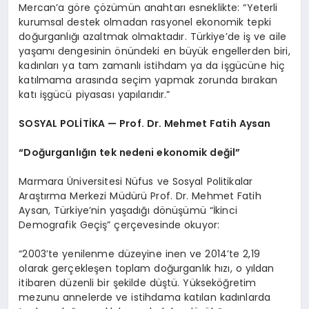
Mercan’a göre çözümün anahtarı esneklikte: “Yeterli
kurumsal destek olmadan rasyonel ekonomik tepki
doğurganlığı azaltmak olmaktadır. Türkiye’de iş ve aile
yaşamı dengesinin önündeki en büyük engellerden biri,
kadınları ya tam zamanlı istihdam ya da işgücüne hiç
katılmama arasında seçim yapmak zorunda bırakan
katı işgücü piyasası yapılarıdır.”
SOSYAL POLİTİKA — Prof. Dr. Mehmet Fatih Aysan
“Doğurganlığın tek nedeni ekonomik değil”
Marmara Üniversitesi Nüfus ve Sosyal Politikalar
Araştırma Merkezi Müdürü Prof. Dr. Mehmet Fatih
Aysan, Türkiye’nin yaşadığı dönüşümü “İkinci
Demografik Geçiş” çerçevesinde okuyor:
“2003’te yenilenme düzeyine inen ve 2014’te 2,19
olarak gerçekleşen toplam doğurganlık hızı, o yıldan
itibaren düzenli bir şekilde düştü. Yükseköğretim
mezunu annelerde ve istihdama katılan kadınlarda