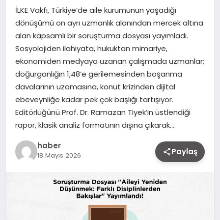
İLKE Vakfı, Türkiye’de aile kurumunun yaşadığı
dönüşümü on ayrı uzmanlık alanından mercek altına
alan kapsamlı bir soruşturma dosyası yayımladı.
Sosyolojiden ilahiyata, hukuktan mimariye,
ekonomiden medyaya uzanan çalışmada uzmanlar;
doğurganlığın 1,48’e gerilemesinden boşanma
davalarının uzamasına, konut krizinden dijital
ebeveynliğe kadar pek çok başlığı tartışıyor.
Editörlüğünü Prof. Dr. Ramazan Tiyek’in üstlendiği
rapor, klasik analiz formatının dışına çıkarak…
haber
Paylaş
18 Mayıs 2026