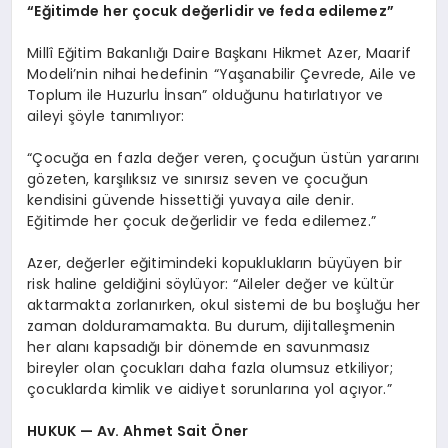
“Eğitimde her çocuk değerlidir ve feda edilemez”
Millî Eğitim Bakanlığı Daire Başkanı Hikmet Azer, Maarif
Modeli’nin nihai hedefinin “Yaşanabilir Çevrede, Aile ve
Toplum ile Huzurlu İnsan” olduğunu hatırlatıyor ve
aileyi şöyle tanımlıyor:
“Çocuğa en fazla değer veren, çocuğun üstün yararını
gözeten, karşılıksız ve sınırsız seven ve çocuğun
kendisini güvende hissettiği yuvaya aile denir.
Eğitimde her çocuk değerlidir ve feda edilemez.”
Azer, değerler eğitimindeki kopuklukların büyüyen bir
risk haline geldiğini söylüyor: “Aileler değer ve kültür
aktarmakta zorlanırken, okul sistemi de bu boşluğu her
zaman dolduramamakta. Bu durum, dijitalleşmenin
her alanı kapsadığı bir dönemde en savunmasız
bireyler olan çocukları daha fazla olumsuz etkiliyor;
çocuklarda kimlik ve aidiyet sorunlarına yol açıyor.”
HUKUK — Av. Ahmet Sait Öner