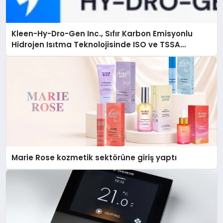
Kleen-Hy-Dro-Gen Inc., Sıfır Karbon Emisyonlu
Hidrojen Isıtma Teknolojisinde ISO ve TSSA
Düzenleyici Onaylarını Aldı
Marie Rose kozmetik sektörüne giriş yaptı