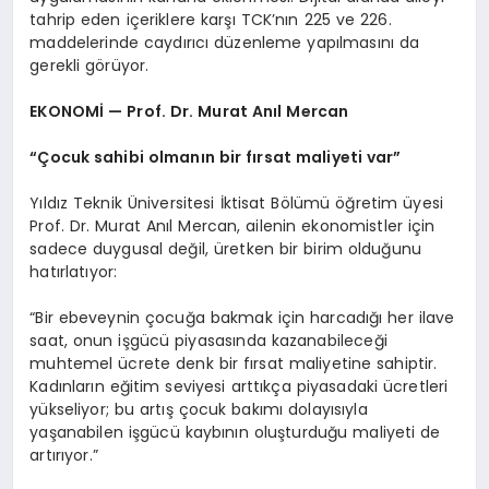
tahrip eden içeriklere karşı TCK’nın 225 ve 226.
maddelerinde caydırıcı düzenleme yapılmasını da
gerekli görüyor.
EKONOMİ — Prof. Dr. Murat Anıl Mercan
“Çocuk sahibi olmanın bir fırsat maliyeti var”
Yıldız Teknik Üniversitesi İktisat Bölümü öğretim üyesi
Prof. Dr. Murat Anıl Mercan, ailenin ekonomistler için
sadece duygusal değil, üretken bir birim olduğunu
hatırlatıyor:
“Bir ebeveynin çocuğa bakmak için harcadığı her ilave
saat, onun işgücü piyasasında kazanabileceği
muhtemel ücrete denk bir fırsat maliyetine sahiptir.
Kadınların eğitim seviyesi arttıkça piyasadaki ücretleri
yükseliyor; bu artış çocuk bakımı dolayısıyla
yaşanabilen işgücü kaybının oluşturduğu maliyeti de
artırıyor.”