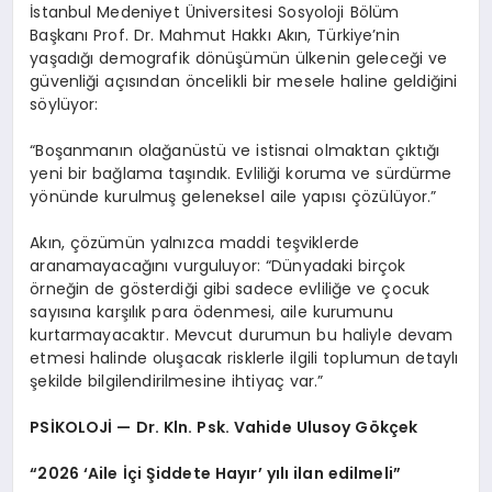
İstanbul Medeniyet Üniversitesi Sosyoloji Bölüm
Başkanı Prof. Dr. Mahmut Hakkı Akın, Türkiye’nin
yaşadığı demografik dönüşümün ülkenin geleceği ve
güvenliği açısından öncelikli bir mesele haline geldiğini
söylüyor:
“Boşanmanın olağanüstü ve istisnai olmaktan çıktığı
yeni bir bağlama taşındık. Evliliği koruma ve sürdürme
yönünde kurulmuş geleneksel aile yapısı çözülüyor.”
Akın, çözümün yalnızca maddi teşviklerde
aranamayacağını vurguluyor: “Dünyadaki birçok
örneğin de gösterdiği gibi sadece evliliğe ve çocuk
sayısına karşılık para ödenmesi, aile kurumunu
kurtarmayacaktır. Mevcut durumun bu haliyle devam
etmesi halinde oluşacak risklerle ilgili toplumun detaylı
şekilde bilgilendirilmesine ihtiyaç var.”
PSİKOLOJİ — Dr. Kln. Psk. Vahide Ulusoy Gökçek
“2026 ‘Aile İçi Şiddete Hayır’ yılı ilan edilmeli”