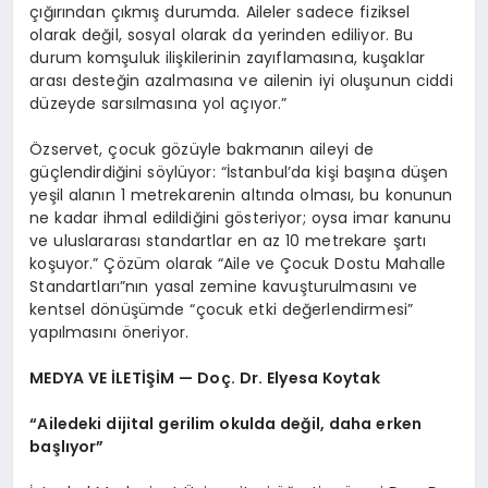
çığırından çıkmış durumda. Aileler sadece fiziksel
olarak değil, sosyal olarak da yerinden ediliyor. Bu
durum komşuluk ilişkilerinin zayıflamasına, kuşaklar
arası desteğin azalmasına ve ailenin iyi oluşunun ciddi
düzeyde sarsılmasına yol açıyor.”
Özservet, çocuk gözüyle bakmanın aileyi de
güçlendirdiğini söylüyor: “İstanbul’da kişi başına düşen
yeşil alanın 1 metrekarenin altında olması, bu konunun
ne kadar ihmal edildiğini gösteriyor; oysa imar kanunu
ve uluslararası standartlar en az 10 metrekare şartı
koşuyor.” Çözüm olarak “Aile ve Çocuk Dostu Mahalle
Standartları”nın yasal zemine kavuşturulmasını ve
kentsel dönüşümde “çocuk etki değerlendirmesi”
yapılmasını öneriyor.
MEDYA VE İLETİŞİM — Doç. Dr. Elyesa Koytak
“Ailedeki dijital gerilim okulda değil, daha erken
başlıyor”