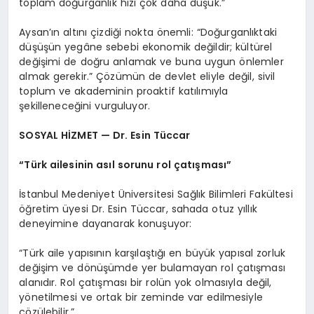
toplam doğurganlık hızı çok daha düşük.”
Aysan’ın altını çizdiği nokta önemli: “Doğurganlıktaki
düşüşün yegâne sebebi ekonomik değildir; kültürel
değişimi de doğru anlamak ve buna uygun önlemler
almak gerekir.” Çözümün de devlet eliyle değil, sivil
toplum ve akademinin proaktif katılımıyla
şekilleneceğini vurguluyor.
SOSYAL HİZMET — Dr. Esin Tüccar
“Türk ailesinin asıl sorunu rol çatışması”
İstanbul Medeniyet Üniversitesi Sağlık Bilimleri Fakültesi
öğretim üyesi Dr. Esin Tüccar, sahada otuz yıllık
deneyimine dayanarak konuşuyor:
“Türk aile yapısının karşılaştığı en büyük yapısal zorluk
değişim ve dönüşümde yer bulamayan rol çatışması
alanıdır. Rol çatışması bir rolün yok olmasıyla değil,
yönetilmesi ve ortak bir zeminde var edilmesiyle
çözülebilir.”