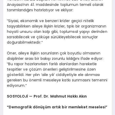
Anayasa’nın 41. maddesinde toplumun temeli olarak
tanımlandığını hatırlatıyor ve ekliyor:
“Siyasi, ekonomik ve benzeri krizler geçici nitelik
taşıyabilirken aileye ilişkin krizler, tıpkı bir organizmanın
hayati unsuru olan kalp gibi, toplumsal yapıyı derinden
sarsabilecek ve çöküşe sürükleyebilecek sonuçlar
doğurabilmektedir.”
Öner, aileye ilişkin sorunların çok boyutlu olmasının
disiplinler arası bir bakışı zorunlu kıldığını ifade ediyor:
“Bu rapor hazırlanırken farklı alanlardan hareketle
tespitler ve çözüm önerileri geliştirilmesine özen
gösterildi. Her yılın ‘aile yılı’ ciddiyetiyle ele alınması
gereken bu önemli meseleye katkı sunmasını temenni
ediyorum.”
SOSYOLOJİ — Prof. Dr. Mahmut Hakkı Akın
“Demografik dönüşüm artık bir memleket meselesi”