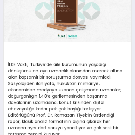
İLKE Vakfı, Türkiye’de aile kurumunun yaşadığı
dönüşümü on ayrı uzmanlık alanından mercek altına
alan kapsamlı bir soruşturma dosyası yayımladı.
Sosyolojiden ilahiyata, hukuktan mimariye,
ekonomiden medyaya uzanan çalışmada uzmanlar;
doğurganlığın 1,48’e gerilemesinden boşanma
davalarının uzamasına, konut krizinden dijital
ebeveynliğe kadar pek çok başlığı tartışıyor.
Editörlüğünü Prof. Dr. Ramazan Tiyek’in üstlendiği
rapor, klasik analiz formatının dışına çıkarak her
uzmana aynı dört soruyu yöneltiyor ve çok sesli bir
tartışma zemini kuruyor.