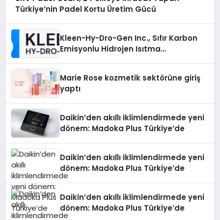
Türkiye’nin Padel Kortu Üretim Gücü
Kleen-Hy-Dro-Gen Inc., Sıfır Karbon
Emisyonlu Hidrojen Isıtma
Teknolojisinde ISO ve TSSA
Düzenleyici Onaylarını Aldı
Marie Rose kozmetik sektörüne giriş
yaptı
Daikin’den akıllı iklimlendirmede yeni
dönem: Madoka Plus Türkiye’de
Daikin’den akıllı iklimlendirmede yeni
dönem: Madoka Plus Türkiye’de
Daikin’den akıllı iklimlendirmede yeni
dönem: Madoka Plus Türkiye’de