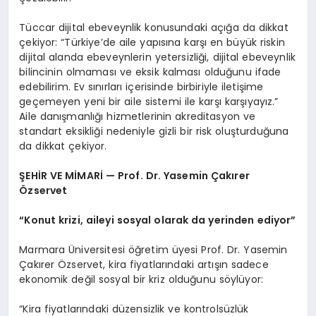
Tüccar dijital ebeveynlik konusundaki açığa da dikkat
çekiyor: “Türkiye’de aile yapısına karşı en büyük riskin
dijital alanda ebeveynlerin yetersizliği, dijital ebeveynlik
bilincinin olmaması ve eksik kalması olduğunu ifade
edebilirim. Ev sınırları içerisinde birbiriyle iletişime
geçemeyen yeni bir aile sistemi ile karşı karşıyayız.”
Aile danışmanlığı hizmetlerinin akreditasyon ve
standart eksikliği nedeniyle gizli bir risk oluşturduğuna
da dikkat çekiyor.
ŞEHİR VE MİMARİ — Prof. Dr. Yasemin Çakırer
Özservet
“Konut krizi, aileyi sosyal olarak da yerinden ediyor”
Marmara Üniversitesi öğretim üyesi Prof. Dr. Yasemin
Çakırer Özservet, kira fiyatlarındaki artışın sadece
ekonomik değil sosyal bir kriz olduğunu söylüyor:
“Kira fiyatlarındaki düzensizlik ve kontrolsüzlük