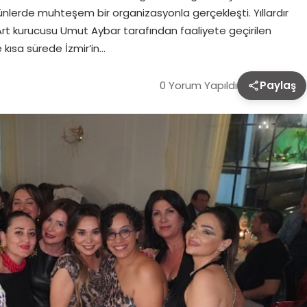
ünlerde muhteşem bir organizasyonla gerçekleşti. Yıllardır
e Art kurucusu Umut Aybar tarafından faaliyete geçirilen
 kısa sürede İzmir’in…
0 Yorum Yapıldı
Paylaş