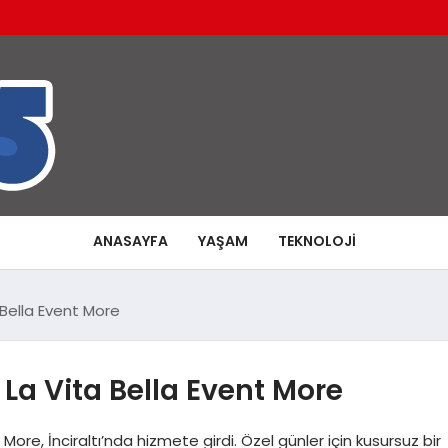
ANASAYFA
YAŞAM
TEKNOLOJI
 Bella Event More
 La Vita Bella Event More
 More, İnciraltı’nda hizmete girdi. Özel günler için kusursuz bir