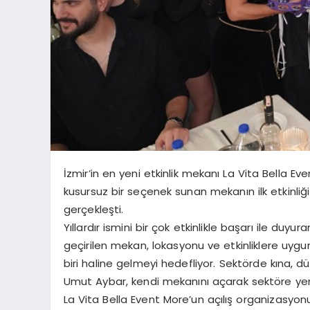
İzmir’in en yeni etkinlik mekanı La Vita Bella Eve
kusursuz bir seçenek sunan mekanın ilk etkinl
gerçekleşti.
Yıllardır ismini bir çok etkinlikle başarı ile d
geçirilen mekan, lokasyonu ve etkinliklere uygu
biri haline gelmeyi hedefliyor. Sektörde kına, d
Umut Aybar, kendi mekanını açarak sektöre yeni
La Vita Bella Event More’un açılış organizasyo