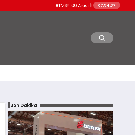
TMSF 106 Aracı İhaleyle Satışa Sunuyor Lüks 
07:54:38
Son Dakika