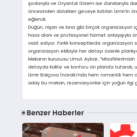
şovlarıyla ve Oryantal Gizem ise danslarıyla d
öncesinden dolarken geceye katılan İzmir’in ö
eğlendi.
Düğün, nişan ve kına gibi birçok organizasyon 
hava alanı ve profesyonel hizmet anlayışıyla öne
vaat ediyor. Farklı konseptlerde organizasyon
organizasyon ekibiyle her detayı özenle planlıy
Mekanın kurucusu Umut Aybar, “Misafirlerimizin 
detayda kalite ve konforu ön planda tutarak, 
İzmir Balçova İnciraltı’nda hem romantik hem 
aday bu mekan, rezervasyonlar için yoğun ilgi 
Benzer Haberler