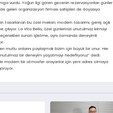
amga vurdu. Yoğun ilgi gören gecenin rezervasyonları günler
nde gelen organizasyon firması sahipleri de doyasıya
için tasarlanan bu özel mekan; modern tasarımı, geniş açık
 çıkıyor. La Vita Bella, özel günlerinizi unutulmaz kılmayı
 seçenekleri sunan işletme, aynı zamanda deneyimli
or.
en mutlu anlarını paylaşmak bizim için büyük bir onur. Her
unutulmaz bir deneyim yaşatmayı hedefliyoruz” dedi.
de modern bir atmosfer arayanlar için yeni adres olmaya
görüyor.