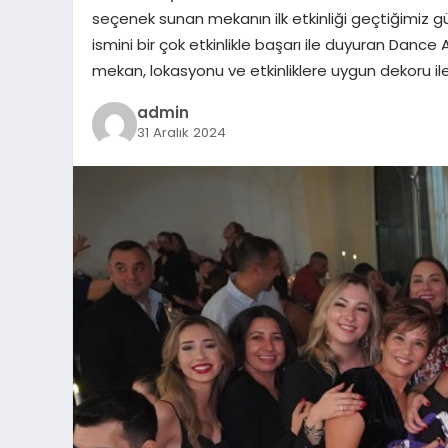
seçenek sunan mekanın ilk etkinliği geçtiğimiz g
ismini bir çok etkinlikle başarı ile duyuran Danc
mekan, lokasyonu ve etkinliklere uygun dekoru ile
admin
31 Aralık 2024