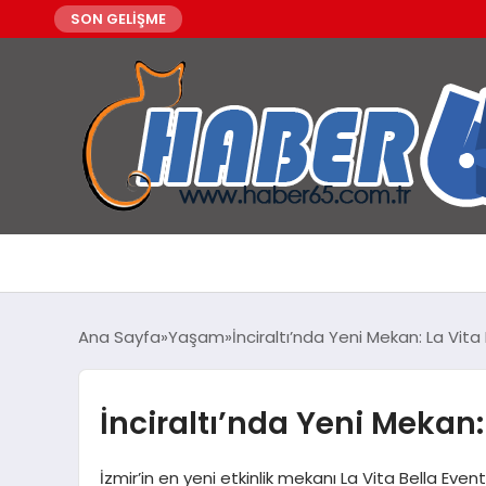
SON GELİŞME
Ana Sayfa
Yaşam
İnciraltı’nda Yeni Mekan: La Vita
İnciraltı’nda Yeni Mekan:
İzmir’in en yeni etkinlik mekanı La Vita Bella Event