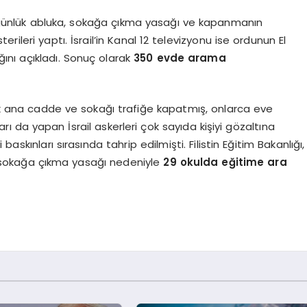
ünlük abluka, sokağa çıkma yasağı ve kapanmanın
terileri yaptı. İsrail’in Kanal 12 televizyonu ise ordunun El
ğını açıkladı. Sonuç olarak
350 evde arama
çok ana cadde ve sokağı trafiğe kapatmış, onlarca eve
ı da yapan İsrail askerleri çok sayıda kişiyi gözaltına
askınları sırasında tahrip edilmişti. Filistin Eğitim Bakanlığı,
ğı sokağa çıkma yasağı nedeniyle
29 okulda eğitime ara