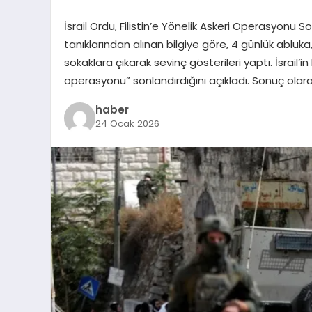
İsrail Ordu, Filistin’e Yönelik Askeri Operasyonu S
tanıklarından alınan bilgiye göre, 4 günlük abluk
sokaklara çıkarak sevinç gösterileri yaptı. İsrail’i
operasyonu” sonlandırdığını açıkladı. Sonuç olara
haber
24 Ocak 2026