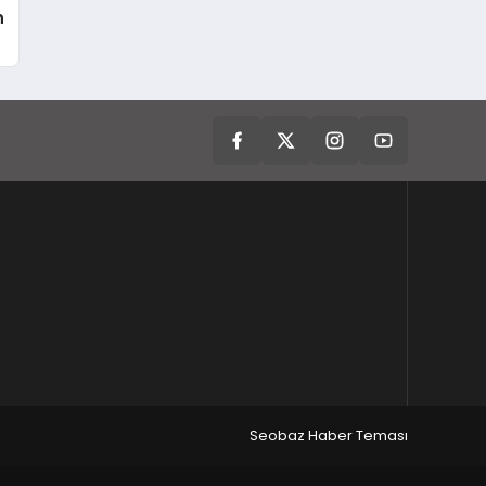
n
Seobaz Haber Teması