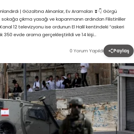
onlandırdı | Gözaltına Alınanlar, Ev Aramaları ⏬👇 Görgü
a, sokağa çıkma yasağı ve kapanmanın ardından Filistinliler
n Kanal 12 televizyonu ise ordunun El Halil kentindeki “askeri
k 350 evde arama gerçekleştirildi ve 14 kişi…
0 Yorum Yapıldı
Paylaş