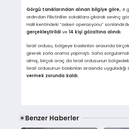
Görgü tanıklarından alınan bilgiye göre,
4 g
ardından Filistinliler sokaklara çıkarak sevinç gös
Halil kentindeki “askeri operasyonu” sonlandırdı
gerçekleştirildi
ve
14 kişi gözaltına alındı
.
İsrail ordusu, bölgeye baskınları sırasında bir
girerek zorla arama yapmıştı. Saha sorgulamalar
almış, birçok araç da İsrail ordusunun bölgedeki b
İsrail ordusunun baskınları sırasında uyguladı
vermek zorunda kaldı
.
Benzer Haberler