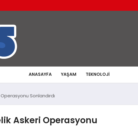
ANASAYFA
YAŞAM
TEKNOLOJI
eri Operasyonu Sonlandırdı
önelik Askeri Operasyonu