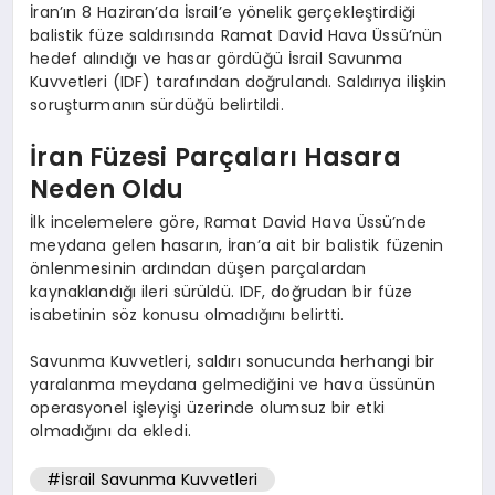
İran’ın 8 Haziran’da İsrail’e yönelik gerçekleştirdiği
balistik füze saldırısında Ramat David Hava Üssü’nün
hedef alındığı ve hasar gördüğü İsrail Savunma
Kuvvetleri (IDF) tarafından doğrulandı. Saldırıya ilişkin
soruşturmanın sürdüğü belirtildi.
İran Füzesi Parçaları Hasara
Neden Oldu
İlk incelemelere göre, Ramat David Hava Üssü’nde
meydana gelen hasarın, İran’a ait bir balistik füzenin
önlenmesinin ardından düşen parçalardan
kaynaklandığı ileri sürüldü. IDF, doğrudan bir füze
isabetinin söz konusu olmadığını belirtti.
Savunma Kuvvetleri, saldırı sonucunda herhangi bir
yaralanma meydana gelmediğini ve hava üssünün
operasyonel işleyişi üzerinde olumsuz bir etki
olmadığını da ekledi.
#İsrail Savunma Kuvvetleri