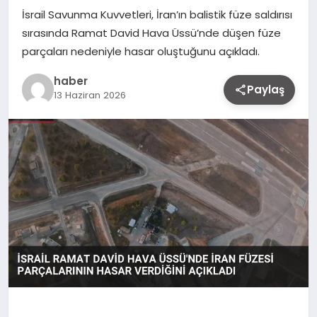
İsrail Savunma Kuvvetleri, İran’ın balistik füze saldırısı
sırasında Ramat David Hava Üssü’nde düşen füze
parçaları nedeniyle hasar oluştuğunu açıkladı.
haber
Paylaş
13 Haziran 2026