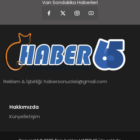
Van Sondakika Haberleri
Reklam & İşbirliği:
habersonuclari@gmail.com
Hakkımızda
Künye
İletişim