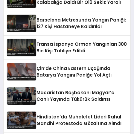
Kalabalığa Daldı Bir Ölü Sekiz Yaralı
Barselona Metrosunda Yangın Paniği:
137 Kişi Hastaneye Kaldırıldı
Fransa İspanya Orman Yangınları 300
Bin Kişi Tahliye Edildi
Çin’de China Eastern Uçağında
Batarya Yangını Paniğe Yol Açtı
Macaristan Başbakanı Magyar’a
Canlı Yayında Tükürük Saldırısı
Hindistan’da Muhalefet Lideri Rahul
Gandhi Protestoda Gözaltına Alındı