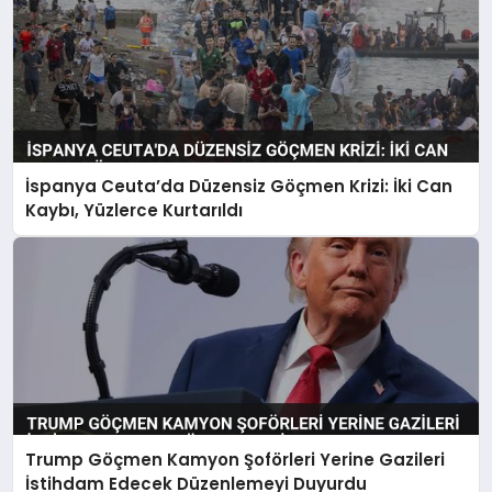
İspanya Ceuta’da Düzensiz Göçmen Krizi: İki Can
Kaybı, Yüzlerce Kurtarıldı
Trump Göçmen Kamyon Şoförleri Yerine Gazileri
İstihdam Edecek Düzenlemeyi Duyurdu