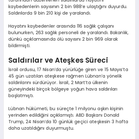
kaybedenlerin sayısının 2 bin 988’e ulaştığını duyurdu.
Saldırılarda 9 bin 210 kişi de yaralandı.
Hayatını kaybedenler arasında 116 sağlık çalışanı
bulunurken, 263 sağlık personeli de yaralandı. Bakanlık,
dünkü açıklamasında ölü sayısını 2 bin 969 olarak
bildirmişti.
Saldırılar ve Ateşkes Süreci
İsrail ordusu, 17 Nisan’da yürürlüğe giren ve 15 Mayıs’ta
45 gün uzatılan ateşkese rağmen Lübnan’a yönelik
saldırılarını sürdürüyor. İsrail, 2 Mart’ta ülkenin
güneyindeki birçok bölgeye yoğun hava saldırıları
başlatmıştı.
Lübnan hükümeti, bu süreçte 1 milyonu aşkın kişinin
yerinden edildiğini açıklamıştı. ABD Başkanı Donald
Trump, 24 Nisan’da 10 günlük geçici ateşkesin 3 hafta
daha uzatıldığını duyurmuştu.