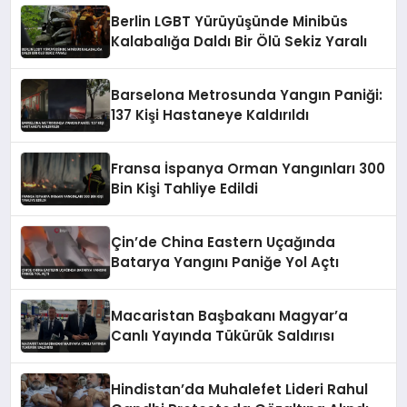
Berlin LGBT Yürüyüşünde Minibüs
Kalabalığa Daldı Bir Ölü Sekiz Yaralı
Barselona Metrosunda Yangın Paniği:
137 Kişi Hastaneye Kaldırıldı
Fransa İspanya Orman Yangınları 300
Bin Kişi Tahliye Edildi
Çin’de China Eastern Uçağında
Batarya Yangını Paniğe Yol Açtı
Macaristan Başbakanı Magyar’a
Canlı Yayında Tükürük Saldırısı
Hindistan’da Muhalefet Lideri Rahul