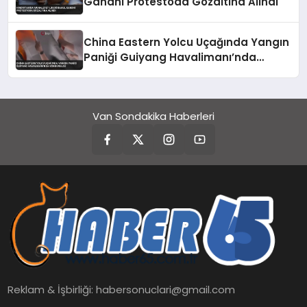
Gandhi Protestoda Gözaltına Alındı
China Eastern Yolcu Uçağında Yangın
Paniği Guiyang Havalimanı’nda
Söndürüldü
Van Sondakika Haberleri
Reklam & İşbirliği:
habersonuclari@gmail.com