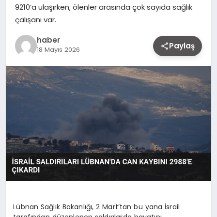
9210’a ulaşırken, ölenler arasında çok sayıda sağlık
çalışanı var.
haber
Paylaş
18 Mayıs 2026
Lübnan Sağlık Bakanlığı, 2 Mart’tan bu yana İsrail
tarafından düzenlenen saldırılarda hayatını