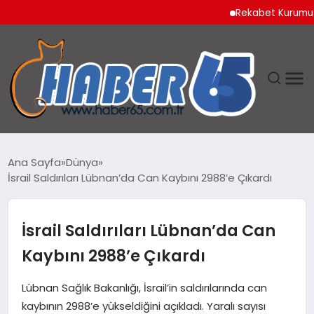
Rekabet Kurumu Burun 
ANASAYFA
Ana Sayfa
Dünya
İsrail Saldırıları Lübnan’da Can Kaybını 2988’e Çıkardı
YAŞAM
TEKNOLOJI
İsrail Saldırıları Lübnan’da Can
Kaybını 2988’e Çıkardı
Lübnan Sağlık Bakanlığı, İsrail’in saldırılarında can
kaybının 2988’e yükseldiğini açıkladı. Yaralı sayısı