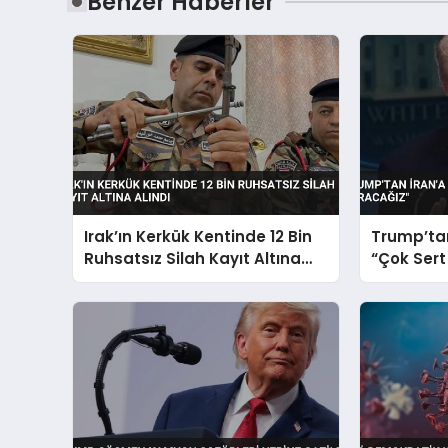
Benzer Haberler
Irak’ın Kerkük Kentinde 12 Bin
Trump’tan
Ruhsatsız Silah Kayıt Altına
“Çok Sert
Alındı