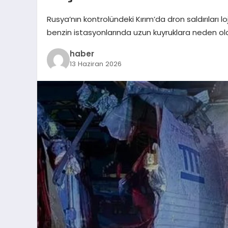
Rusya’nın kontrolündeki Kırım’da dron saldırıları l
benzin istasyonlarında uzun kuyruklara neden ol
haber
13 Haziran 2026