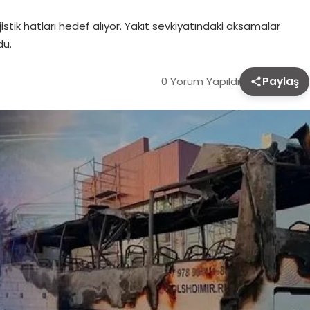
ojistik hatları hedef alıyor. Yakıt sevkiyatındaki aksamalar
du.
0 Yorum Yapıldı
Paylaş