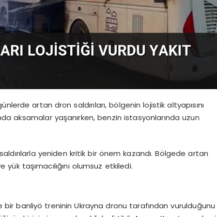
erde artan dron saldırıları, bölgenin lojistik altyapısını
atında aksamalar yaşanırken, benzin istasyonlarında uzun
ldırılarla yeniden kritik bir önem kazandı. Bölgede artan
 ve yük taşımacılığını olumsuz etkiledi.
ede bir banliyö treninin Ukrayna dronu tarafından vurulduğunu