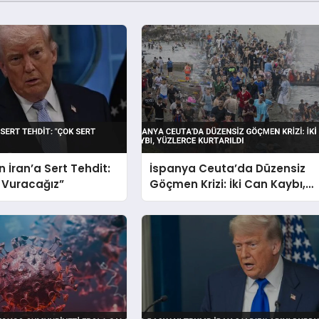
 İran’a Sert Tehdit:
İspanya Ceuta’da Düzensiz
 Vuracağız”
Göçmen Krizi: İki Can Kaybı,
Yüzlerce Kurtarıldı