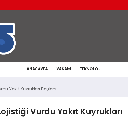
ANASAYFA
YAŞAM
TEKNOLOJI
Vurdu Yakıt Kuyrukları Başladı
Lojistiği Vurdu Yakıt Kuyrukları