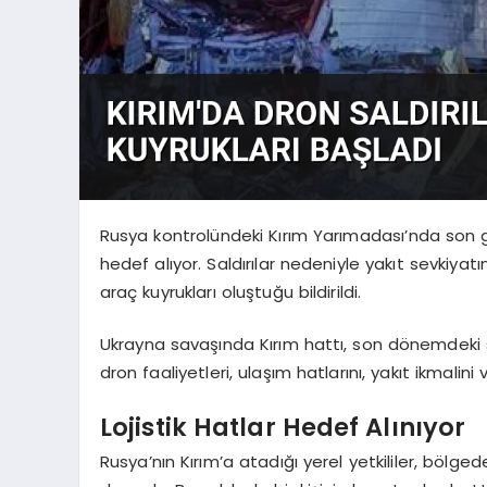
Rusya kontrolündeki Kırım Yarımadası’nda son günl
hedef alıyor. Saldırılar nedeniyle yakıt sevkiy
araç kuyrukları oluştuğu bildirildi.
Ukrayna savaşında Kırım hattı, son dönemdeki sa
dron faaliyetleri, ulaşım hatlarını, yakıt ikmalini
Lojistik Hatlar Hedef Alınıyor
Rusya’nın Kırım’a atadığı yerel yetkililer, bölg