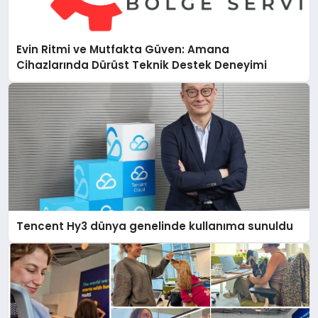
Evin Ritmi ve Mutfakta Güven: Amana
Cihazlarında Dürüst Teknik Destek Deneyimi
Tencent Hy3 dünya genelinde kullanıma sunuldu