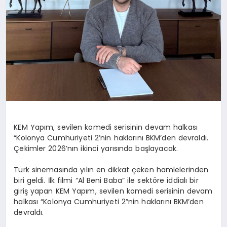
KEM Yapım, sevilen komedi serisinin devam halkası
“Kolonya Cumhuriyeti 2’nin haklarını BKM’den devraldı.
Çekimler 2026’nın ikinci yarısında başlayacak.
Türk sinemasında yılın en dikkat çeken hamlelerinden
biri geldi. İlk filmi “Al Beni Baba” ile sektöre iddialı bir
giriş yapan KEM Yapım, sevilen komedi serisinin devam
halkası “Kolonya Cumhuriyeti 2”nin haklarını BKM’den
devraldı.