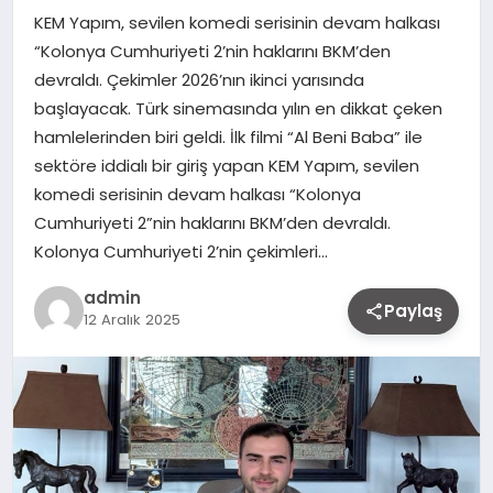
KEM Yapım, sevilen komedi serisinin devam halkası
“Kolonya Cumhuriyeti 2’nin haklarını BKM’den
devraldı. Çekimler 2026’nın ikinci yarısında
başlayacak. Türk sinemasında yılın en dikkat çeken
hamlelerinden biri geldi. İlk filmi “Al Beni Baba” ile
sektöre iddialı bir giriş yapan KEM Yapım, sevilen
komedi serisinin devam halkası “Kolonya
Cumhuriyeti 2”nin haklarını BKM’den devraldı.
Kolonya Cumhuriyeti 2’nin çekimleri…
admin
Paylaş
12 Aralık 2025