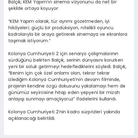
Balçık, KEM Yapım’ın sinema vizyonunu da net bir
şekilde ortaya koyuyor:
“KEM Yapım olarak, tür ayrımı gözetmeden, iyi
hikâyeleri; güçlü bir prodüksiyon, nitelikli oyuncu
kadrolarıyla bir araya getirerek sinemaya ve ekranlara
taşımak istiyorum.”
Kolonya Cumhuriyeti 2 için senaryo çalışmalarının
sürdüğünü belirten Balçık, serinin dünyasını korurken
yeni bir soluk getirmeyi hedeflediklerini söyledi. Balçık,
“Benim için çok özel anlamı olan, tekrar tekrar
izlediğim Kolonya Cumhuriyeti’nin devam filminde,
projenin kendine özgü dokusunu yakalamayı hem de
günümüz seyircisine hitap eden yepyeni bir mizah
anlayışı sunmayı amaçlıyoruz” ifadelerini kullandı.
Kolonya Cumhuriyeti 2’nin kadro sürprizleri yakında
açıklanacağı belirtildi.