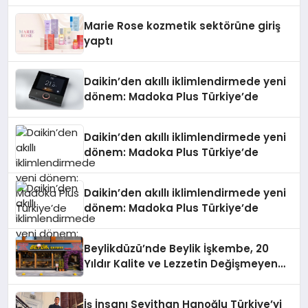
Teknolojisinde ISO ve TSSA
Düzenleyici Onaylarını Aldı
Marie Rose kozmetik sektörüne giriş
yaptı
Daikin’den akıllı iklimlendirmede yeni
dönem: Madoka Plus Türkiye’de
Daikin’den akıllı iklimlendirmede yeni
dönem: Madoka Plus Türkiye’de
Daikin’den akıllı iklimlendirmede yeni
dönem: Madoka Plus Türkiye’de
Beylikdüzü’nde Beylik İşkembe, 20
Yıldır Kalite ve Lezzetin Değişmeyen
Adresi
İş İnsanı Seyithan Hanoğlu Türkiye’yi