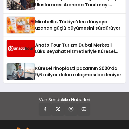
Uluslararası Arenada Tanıtmayı
Hedefliyor
Mirabellix, Türkiye’den dünyaya
uzanan güçlü büyümesini sürdürüyor
Anato Tour Turizm Dubai Merkezli
Lüks Seyahat Hizmetleriyle Küresel
Turizmde Öne Çıkıyor
Küresel rinoplasti pazarının 2030’da
9,6 milyar dolara ulaşması bekleniyor
Van Sondakika Haberleri