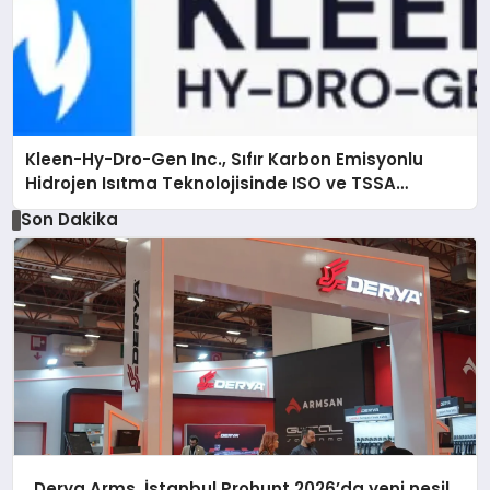
Kleen-Hy-Dro-Gen Inc., Sıfır Karbon Emisyonlu
Hidrojen Isıtma Teknolojisinde ISO ve TSSA
Düzenleyici Onaylarını Aldı
Son Dakika
Derya Arms, İstanbul Prohunt 2026’da yeni nesil