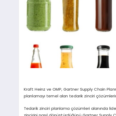
Kraft Heinz ve OMP, Gartner Supply Chain Plann
planlamayı temel alan tedarik zinciri çözümlerin
Tedarik zinciri planlama çözümleri alanında lide
zincirini nasıl dönüştürdüğünü Gartner Supply 