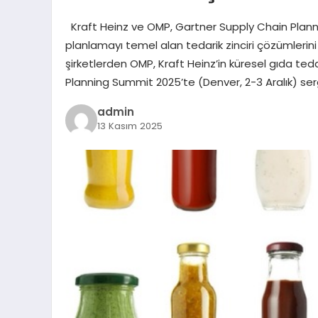
Kraft Heinz ve OMP, Gartner Supply Chain Planni
planlamayı temel alan tedarik zinciri çözümlerini 
şirketlerden OMP, Kraft Heinz’in küresel gıda ted
Planning Summit 2025’te (Denver, 2-3 Aralık) se
admin
13 Kasım 2025