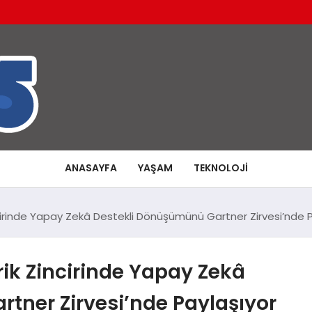
ANASAYFA
YAŞAM
TEKNOLOJI
ncirinde Yapay Zekâ Destekli Dönüşümünü Gartner Zirvesi’nde 
rik Zincirinde Yapay Zekâ
tner Zirvesi’nde Paylaşıyor