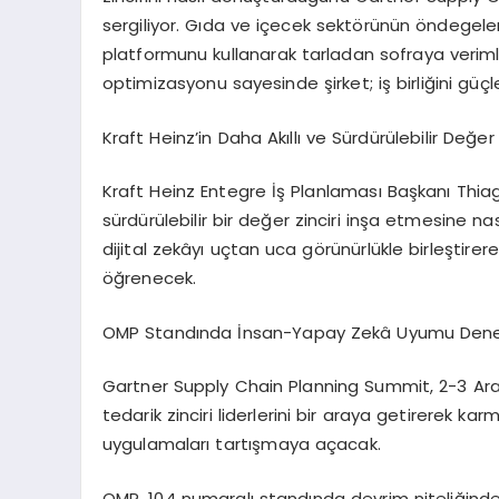
sergiliyor. Gıda ve içecek sektörünün öndegele
platformunu kullanarak tarladan sofraya verimli
optimizasyonu sayesinde şirket; iş birliğini güçle
Kraft Heinz’in Daha Akıllı ve Sürdürülebilir Değer
Kraft Heinz Entegre İş Planlaması Başkanı Thiago
sürdürülebilir bir değer zinciri inşa etmesine na
dijital zekâyı uçtan uca görünürlükle birleştirer
öğrenecek.
OMP Standında İnsan-Yapay Zekâ Uyumu Dene
Gartner Supply Chain Planning Summit, 2-3 Ara
tedarik zinciri liderlerini bir araya getirerek ka
uygulamaları tartışmaya açacak.
OMP, 104 numaralı standında devrim niteliğind