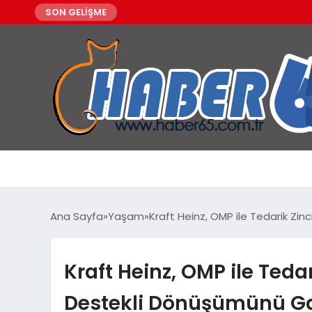
SON GELİŞME
Ana Sayfa
Yaşam
Kraft Heinz, OMP ile Tedarik Zi
Kraft Heinz, OMP ile Teda
Destekli Dönüşümünü Gar