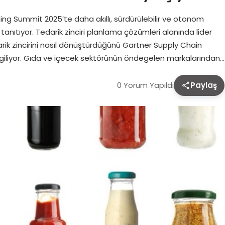
ng Summit 2025’te daha akıllı, sürdürülebilir ve otonom
tanıtıyor. Tedarik zinciri planlama çözümleri alanında lider
arik zincirini nasıl dönüştürdüğünü Gartner Supply Chain
rgiliyor. Gıda ve içecek sektörünün öndegelen markalarından…
0 Yorum Yapıldı
Paylaş