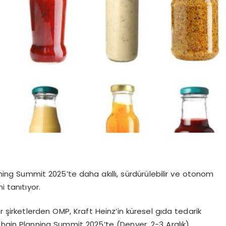
ing Summit 2025’te daha akıllı, sürdürülebilir ve otonom
i tanıtıyor.
r şirketlerden OMP, Kraft Heinz’in küresel gıda tedarik
Chain Planning Summit 2025’te (Denver, 2-3 Aralık)