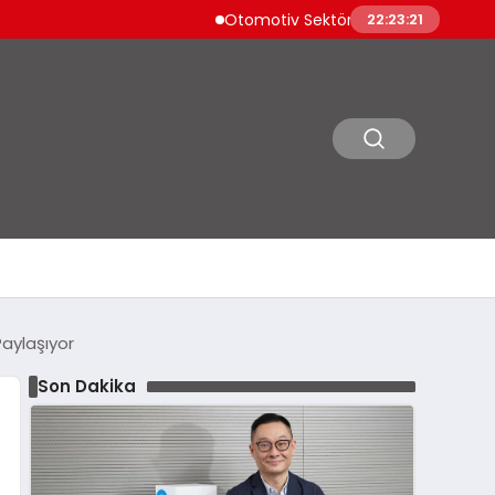
Otomotiv Sektörü Temmuz İhracatında Zir
22:23:22
Paylaşıyor
Son Dakika