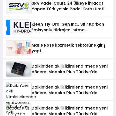
SRV Padel Court, 24 Ülkeye İhracat
Yapan Türkiye’nin Padel Kortu Üretim
Gücü
Kleen-Hy-Dro-Gen Inc., Sıfır Karbon
Emisyonlu Hidrojen Isıtma
Teknolojisinde ISO ve TSSA
Düzenleyici Onaylarını Aldı
Marie Rose kozmetik sektörüne giriş
yaptı
Daikin’den akıllı iklimlendirmede yeni
dönem: Madoka Plus Türkiye’de
Daikin’den akıllı iklimlendirmede yeni
dönem: Madoka Plus Türkiye’de
Daikin’den akıllı iklimlendirmede yeni
dönem: Madoka Plus Türkiye’de