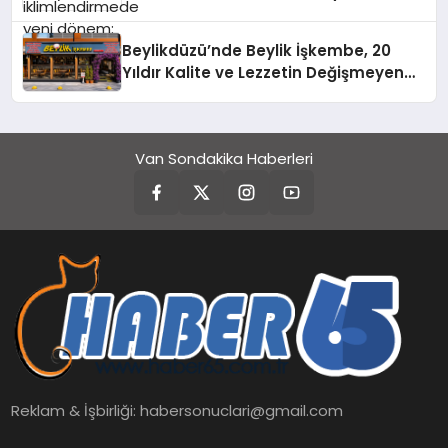
Beylikdüzü’nde Beylik İşkembe, 20
Yıldır Kalite ve Lezzetin Değişmeyen
Adresi
Van Sondakika Haberleri
Reklam & İşbirliği:
habersonuclari@gmail.com