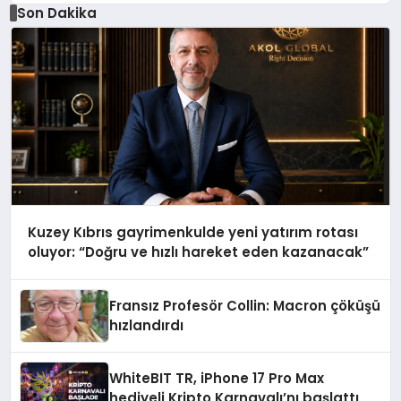
Son Dakika
Kuzey Kıbrıs gayrimenkulde yeni yatırım rotası
oluyor: “Doğru ve hızlı hareket eden kazanacak”
Fransız Profesör Collin: Macron çöküşü
hızlandırdı
WhiteBIT TR, iPhone 17 Pro Max
hediyeli Kripto Karnavalı’nı başlattı