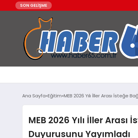
SON GELİŞME
Ana Sayfa
Eğitim
MEB 2026 Yılı İller Arası İsteğe
MEB 2026 Yılı İller Aras
Duyurusunu Yayımladı