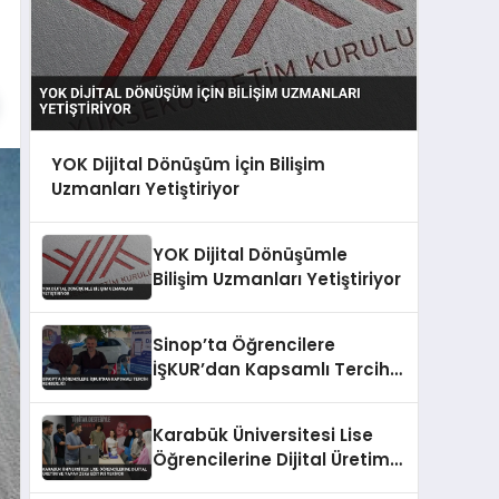
YOK Dijital Dönüşüm İçin Bilişim
Uzmanları Yetiştiriyor
YOK Dijital Dönüşümle
Bilişim Uzmanları Yetiştiriyor
Sinop’ta Öğrencilere
İŞKUR’dan Kapsamlı Tercih
Rehberliği
Karabük Üniversitesi Lise
Öğrencilerine Dijital Üretim
ve Yapay Zeka Eğitimi