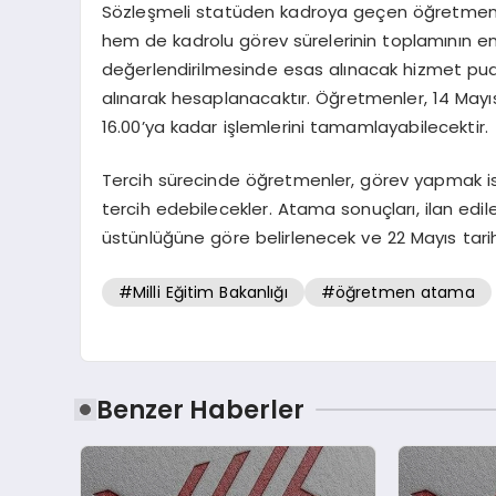
Sözleşmeli statüden kadroya geçen öğretmenler i
hem de kadrolu görev sürelerinin toplamının en 
değerlendirilmesinde esas alınacak hizmet puan
alınarak hesaplanacaktır. Öğretmenler, 14 Mayıs
16.00’ya kadar işlemlerini tamamlayabilecektir.
Tercih sürecinde öğretmenler, görev yapmak ist
tercih edebilecekler. Atama sonuçları, ilan ed
üstünlüğüne göre belirlenecek ve 22 Mayıs tari
#Milli Eğitim Bakanlığı
#öğretmen atama
Benzer Haberler