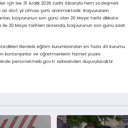
çin ise 31 Aralık 2026 tarihi itibarıyla hem sözleşmeli
az dört yıl olması şartı aranmaktadır. Başvuruların
ları, başvurunun son günü olan 20 Mayıs tarihi dikkate
 ile 20 Mayıs tarihleri arasında, başvurunun son günü saat
edikleri illerdeki eğitim kurumlarından en fazla 40 kurumu
ilen kontenjanlar ve öğretmenlerin hizmet puanı
hinde personel.meb.gov.tr adresinden duyurulacaktır.