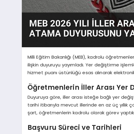
Milli Eğitim Bakanlığı (MEB), kadrolu öğretmenleri
ilişkin duyuruyu yayımladı. Yer değiştirme işleml
hizmet puanı üstünlüğü esas alınarak elektroni
Öğretmenlerin İller Arası Yer 
Duyuruya göre, iller arası isteğe bağlı yer değ
tarihi itibarıyla mevcut illerinde en az üç yıll
şart, öğretmenlerin kadrolu olarak görev yaptıkl
Başvuru Süreci ve Tarihleri