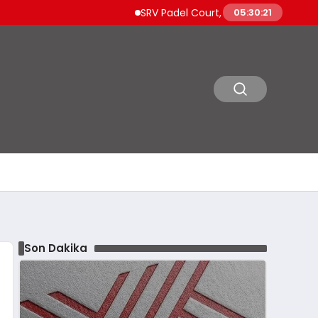
SRV Padel Court, 24 Ülkeye İhracat Yapan 
05:30:22
Son Dakika