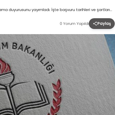
tama duyurusunu yayımladı. İşte başvuru tarihleri ve şartları…
0 Yorum Yapıldı
Paylaş