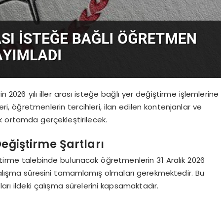
n 2026 yılı iller arası isteğe bağlı yer değiştirme işlemlerine
eri, öğretmenlerin tercihleri, ilan edilen kontenjanlar ve
k ortamda gerçekleştirilecek.
Değiştirme Şartları
iştirme talebinde bulunacak öğretmenlerin 31 Aralık 2026
ık çalışma süresini tamamlamış olmaları gerekmektedir. Bu
arı ildeki çalışma sürelerini kapsamaktadır.