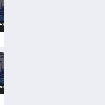
Ezberledi