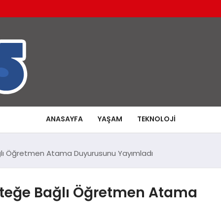
ANASAYFA
YAŞAM
TEKNOLOJI
 Bağlı Öğretmen Atama Duyurusunu Yayımladı
ı İsteğe Bağlı Öğretmen Atama