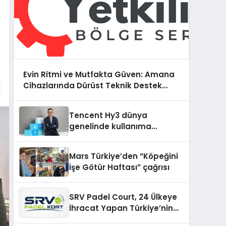
Evin Ritmi ve Mutfakta Güven: Amana
Cihazlarında Dürüst Teknik Destek
Deneyimi
Tencent Hy3 dünya
genelinde kullanıma
sunuldu
Mars Türkiye’den “Köpeğini
İşe Götür Haftası” çağrısı
SRV Padel Court, 24 Ülkeye
İhracat Yapan Türkiye’nin
Padel Kortu Üretim Gücü