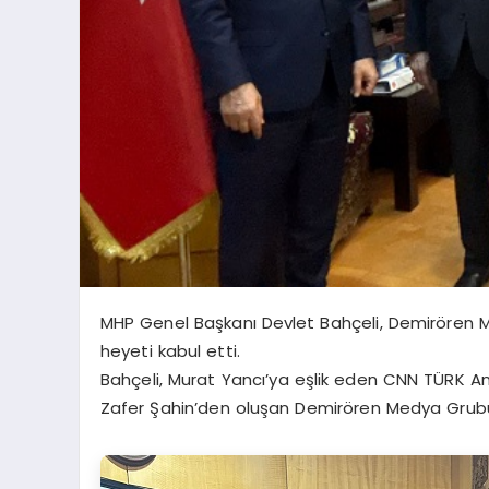
MHP Genel Başkanı Devlet Bahçeli, Demirören 
heyeti kabul etti.
Bahçeli, Murat Yancı’ya eşlik eden CNN TÜRK An
Zafer Şahin’den oluşan Demirören Medya Grubu 