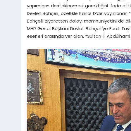
yapımların desteklenmesi gerektiğini ifade etti
Devlet Bahçeli, özellikle Kanal D’de yayınlanan “
Bahçeli, ziyaretten dolayı memnuniyetini de di
MHP Genel Başkanı Devlet Bahçeli’ye Ferdi Tayfur’
eserleri arasında yer alan, “Sultan II. Abdülhami