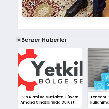
Benzer Haberler
Evin Ritmi ve Mutfakta Güven:
Tencent 
Amana Cihazlarında Dürüst
kullanım
Teknik Destek Deneyimi