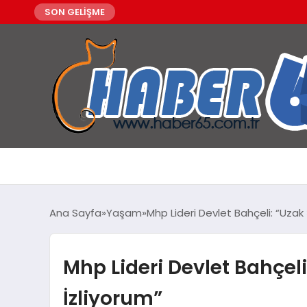
SON GELİŞME
Ana Sayfa
Yaşam
Mhp Lideri Devlet Bahçeli: “Uzak
Mhp Lideri Devlet Bahçel
İzliyorum”