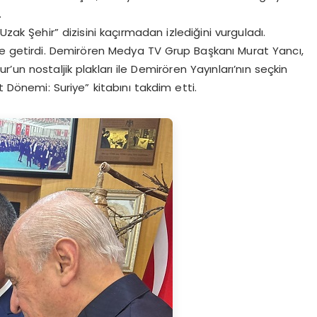
.
Uzak Şehir” dizisini kaçırmadan izlediğini vurguladı.
le getirdi. Demirören Medya TV Grup Başkanı Murat Yancı,
un nostaljik plakları ile Demirören Yayınları’nın seçkin
t Dönemi: Suriye” kitabını takdim etti.