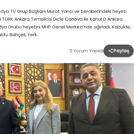
dya TV Grup Başkanı Murat Yancı ve beraberindeki heyeti
NN TÜRK Ankara Temsilcisi Dicle Canova ile Kanal D Ankara
ya Grubu heyetini MHP Genel Merkezi’nde ağırladı. Kabulde,
du. Bahçeli, Yerli…
0 Yorum Yapıldı
Paylaş