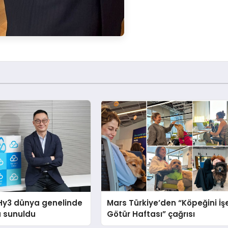
Hy3 dünya genelinde
Mars Türkiye’den “Köpeğini İş
a sunuldu
Götür Haftası” çağrısı