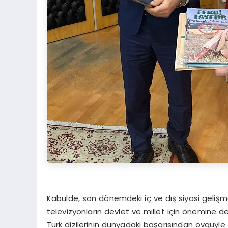
Kabulde, son dönemdeki iç ve dış siyasi gelişmel
televizyonların devlet ve millet için önemine de
Türk dizilerinin dünyadaki başarısından övgüyle