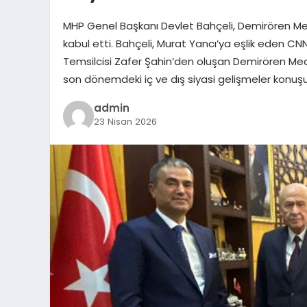
MHP Genel Başkanı Devlet Bahçeli, Demirören Me
kabul etti. Bahçeli, Murat Yancı’ya eşlik eden C
Temsilcisi Zafer Şahin’den oluşan Demirören Med
son dönemdeki iç ve dış siyasi gelişmeler konuşul
admin
23 Nisan 2026