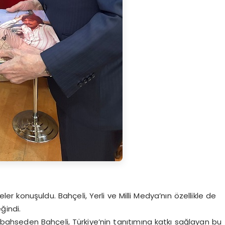
er konuşuldu. Bahçeli, Yerli ve Milli Medya’nın özellikle de
ğindi.
 bahseden Bahçeli, Türkiye’nin tanıtımına katkı sağlayan bu