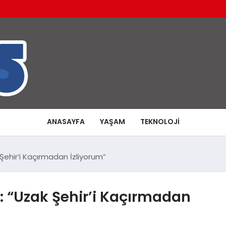
ANASAYFA
YAŞAM
TEKNOLOJI
 Şehir’i Kaçırmadan İzliyorum”
i: “Uzak Şehir’i Kaçırmadan