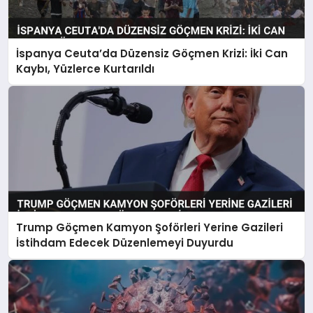
İspanya Ceuta’da Düzensiz Göçmen Krizi: İki Can
Kaybı, Yüzlerce Kurtarıldı
Trump Göçmen Kamyon Şoförleri Yerine Gazileri
İstihdam Edecek Düzenlemeyi Duyurdu