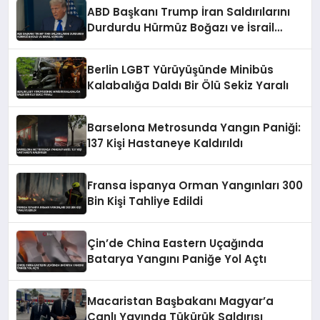
ABD Başkanı Trump İran Saldırılarını
Durdurdu Hürmüz Boğazı ve İsrail
Vurgusu
Berlin LGBT Yürüyüşünde Minibüs
Kalabalığa Daldı Bir Ölü Sekiz Yaralı
Barselona Metrosunda Yangın Paniği:
137 Kişi Hastaneye Kaldırıldı
Fransa İspanya Orman Yangınları 300
Bin Kişi Tahliye Edildi
Çin’de China Eastern Uçağında
Batarya Yangını Paniğe Yol Açtı
Macaristan Başbakanı Magyar’a
Canlı Yayında Tükürük Saldırısı