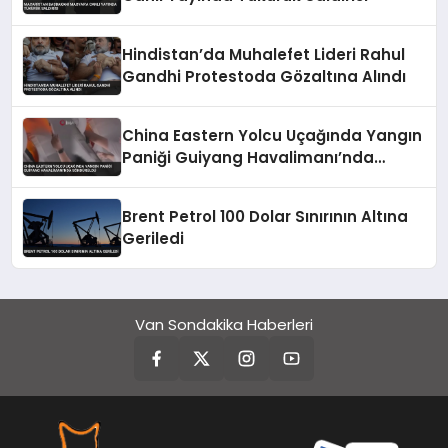
Hindistan’da Muhalefet Lideri Rahul
Gandhi Protestoda Gözaltına Alındı
China Eastern Yolcu Uçağında Yangın
Paniği Guiyang Havalimanı’nda
Söndürüldü
Brent Petrol 100 Dolar Sınırının Altına
Geriledi
Van Sondakika Haberleri