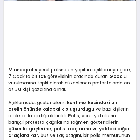
Minneapolis
yerel polisinden yapılan açıklamaya göre,
7 Ocak’ta bir
ICE
görevlisinin aracında duran
Good
‘u
vurulmasına tepki olarak düzenlenen protestolarda en
az
30 kişi
gözaltına alındı.
Açıklamada, göstericilerin
kent merkezindeki bir
otelin önünde kalabalık oluşturduğu
ve bazı kişilerin
otele zorla girdiği aktarıldı.
Polis
, yerel yetkililerin
barışçıl protesto çağrılarına rağmen göstericilerin
güvenlik güçlerine, polis araçlarına ve yoldaki diğer
araçlara kar
, buz ve taş attığını, bir polis memurunun