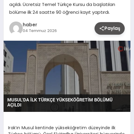
açıldı. Ücretsiz Temel Türkçe Kursu da başlatılan
bölüme ilk 24 saatte 90 öğrenci kayıt yaptırdı.
haber
Paylaş
04 Temmuz 2026
Irak’ın Musul kentinde yükseköğretim düzeyinde ilk
Türkçe bölümü, Özel El-Hadba Üniversitesi bünyesinde