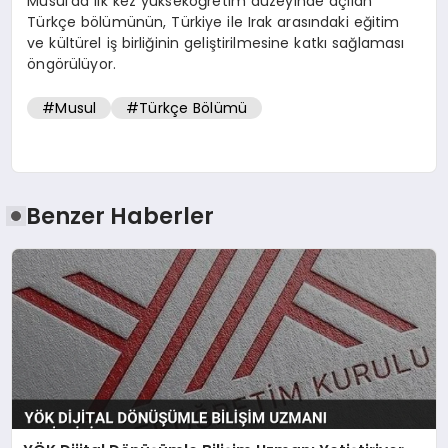
Musul’da ilk kez yükseköğretim düzeyinde açılan
Türkçe bölümünün, Türkiye ile Irak arasındaki eğitim
ve kültürel iş birliğinin geliştirilmesine katkı sağlaması
öngörülüyor.
#Musul
#Türkçe Bölümü
Benzer Haberler