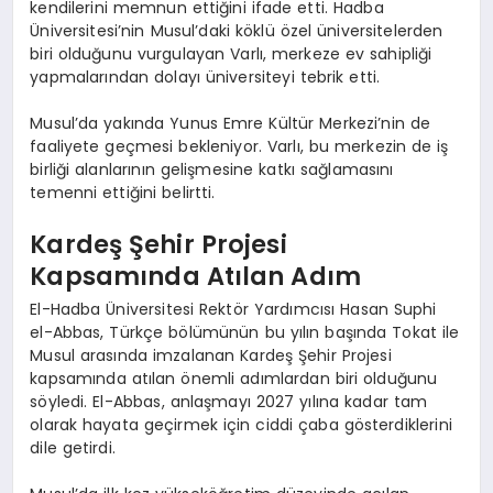
kendilerini memnun ettiğini ifade etti. Hadba
Üniversitesi’nin Musul’daki köklü özel üniversitelerden
biri olduğunu vurgulayan Varlı, merkeze ev sahipliği
yapmalarından dolayı üniversiteyi tebrik etti.
Musul’da yakında Yunus Emre Kültür Merkezi’nin de
faaliyete geçmesi bekleniyor. Varlı, bu merkezin de iş
birliği alanlarının gelişmesine katkı sağlamasını
temenni ettiğini belirtti.
Kardeş Şehir Projesi
Kapsamında Atılan Adım
El-Hadba Üniversitesi Rektör Yardımcısı Hasan Suphi
el-Abbas, Türkçe bölümünün bu yılın başında Tokat ile
Musul arasında imzalanan Kardeş Şehir Projesi
kapsamında atılan önemli adımlardan biri olduğunu
söyledi. El-Abbas, anlaşmayı 2027 yılına kadar tam
olarak hayata geçirmek için ciddi çaba gösterdiklerini
dile getirdi.