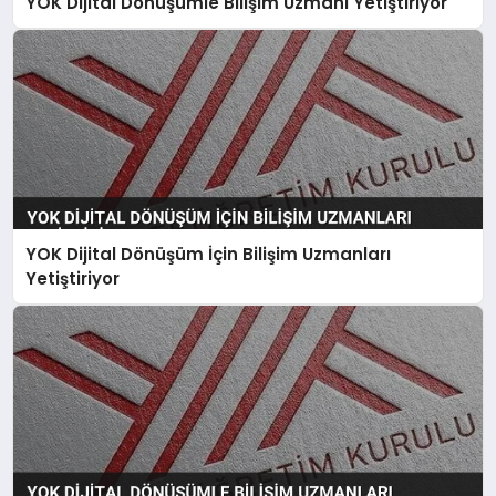
YÖK Dijital Dönüşümle Bilişim Uzmanı Yetiştiriyor
YOK Dijital Dönüşüm İçin Bilişim Uzmanları
Yetiştiriyor