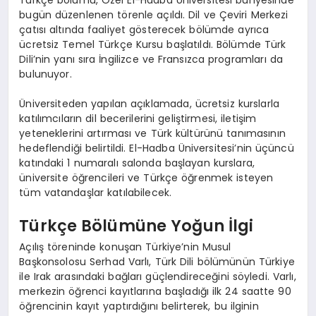
bugün düzenlenen törenle açıldı. Dil ve Çeviri Merkezi
çatısı altında faaliyet gösterecek bölümde ayrıca
ücretsiz Temel Türkçe Kursu başlatıldı. Bölümde Türk
Dili’nin yanı sıra İngilizce ve Fransızca programları da
bulunuyor.
Üniversiteden yapılan açıklamada, ücretsiz kurslarla
katılımcıların dil becerilerini geliştirmesi, iletişim
yeteneklerini artırması ve Türk kültürünü tanımasının
hedeflendiği belirtildi. El-Hadba Üniversitesi’nin üçüncü
katındaki 1 numaralı salonda başlayan kurslara,
üniversite öğrencileri ve Türkçe öğrenmek isteyen
tüm vatandaşlar katılabilecek.
Türkçe Bölümüne Yoğun İlgi
Açılış töreninde konuşan Türkiye’nin Musul
Başkonsolosu Serhad Varlı, Türk Dili bölümünün Türkiye
ile Irak arasındaki bağları güçlendireceğini söyledi. Varlı,
merkezin öğrenci kayıtlarına başladığı ilk 24 saatte 90
öğrencinin kayıt yaptırdığını belirterek, bu ilginin