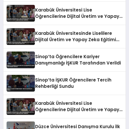
Karabük Üniversitesi Lise
Öğrencilerine Dijital Üretim ve Yapay
Zeka Eğitimi Veriyor
Karabük Üniversitesinde Liselilere
Dijital Üretim ve Yapay Zeka Eğitimi
Veriliyor
Sinop’ta Öğrencilere Kariyer
Danışmanlığı İŞKUR Tarafından Verildi
Sinop’ta İŞKUR Öğrencilere Tercih
Rehberliği Sundu
Karabük Üniversitesi Lise
Öğrencilerine Dijital Üretim ve Yapay
Zeka Eğitimi Veriyor
Düzce Üniversitesi Danışma Kurulu İlk