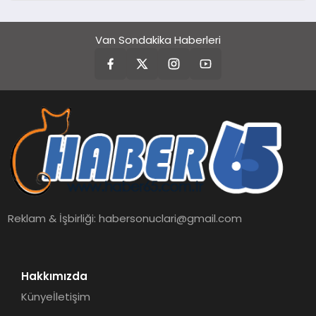
Van Sondakika Haberleri
Reklam & İşbirliği:
habersonuclari@gmail.com
Hakkımızda
Künye
İletişim